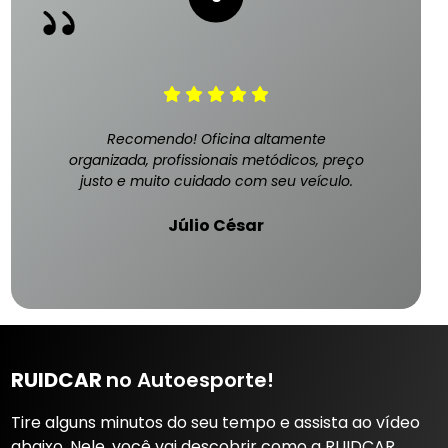
Recomendo! Oficina altamente
organizada, profissionais metódicos, preço
justo e muito cuidado com seu veículo.
Júlio César
RUIDCAR
no Autoesporte!
Tire alguns minutos do seu tempo e assista ao vídeo
abaixo. Nele, você vai descobrir como a RUIDCAR