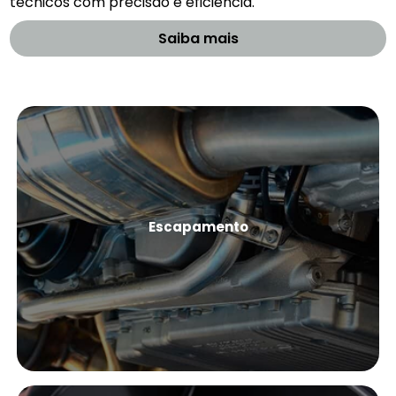
técnicos com precisão e eficiência.
Saiba mais
Escapamento
Ver Mais