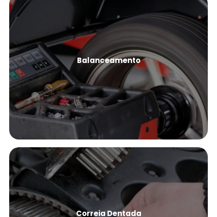
Balanceamento
Ver Mais
Correia Dentada