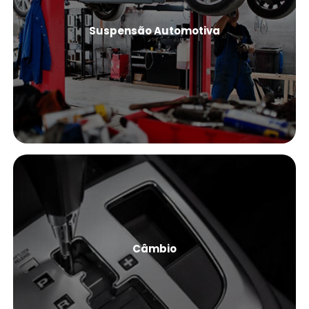
Suspensão Automotiva
Ver Mais
Câmbio
Ver Mais