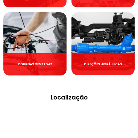
DIREÇÕES HIDRÁULICAS
CORREIAS DENTADAS
Localização