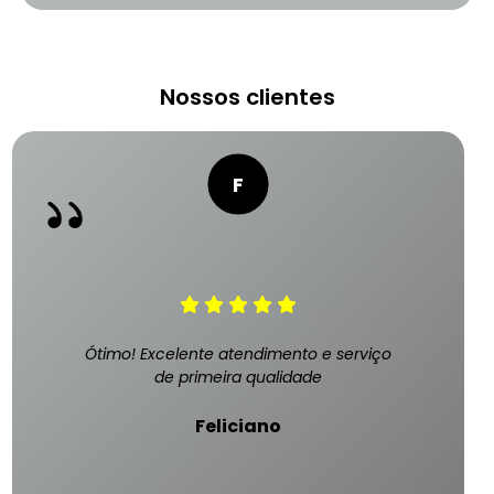
Nossos clientes
Ótimo! Excelente atendimento e serviço
de primeira qualidade
Feliciano