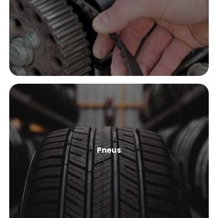
Ver Mais
Pneus
Ver Mais