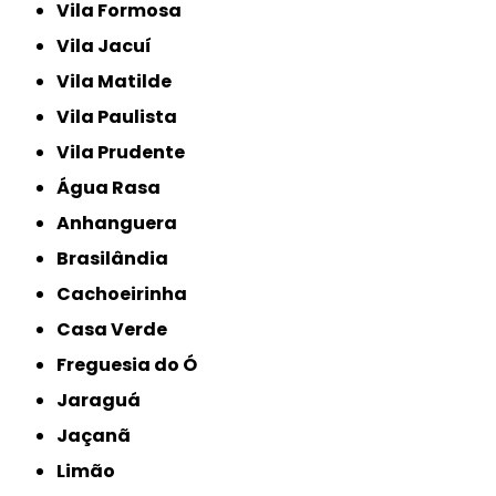
Vila Formosa
Vila Jacuí
Vila Matilde
Vila Paulista
Vila Prudente
Água Rasa
Anhanguera
Brasilândia
Cachoeirinha
Casa Verde
Freguesia do Ó
Jaraguá
Jaçanã
Limão