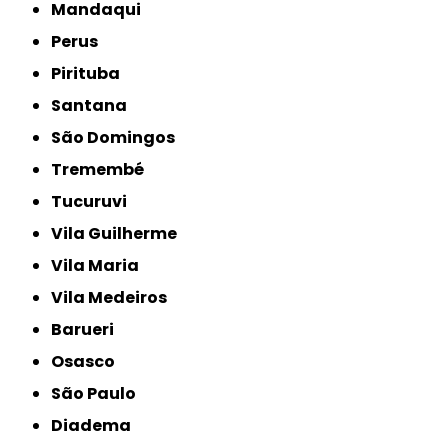
Mandaqui
Perus
Pirituba
Santana
São Domingos
Tremembé
Tucuruvi
Vila Guilherme
Vila Maria
Vila Medeiros
Barueri
Osasco
São Paulo
Diadema