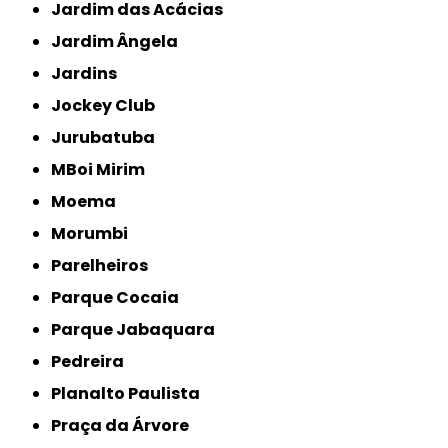
Jardim das Acácias
Jardim Ângela
Jardins
Jockey Club
Jurubatuba
MBoi Mirim
Moema
Morumbi
Parelheiros
Parque Cocaia
Parque Jabaquara
Pedreira
Planalto Paulista
Praça da Árvore