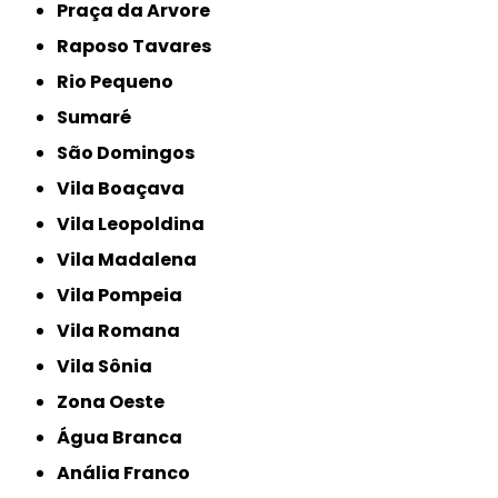
Praça da Arvore
Raposo Tavares
Rio Pequeno
Sumaré
São Domingos
Vila Boaçava
Vila Leopoldina
Vila Madalena
Vila Pompeia
Vila Romana
Vila Sônia
Zona Oeste
Água Branca
Anália Franco