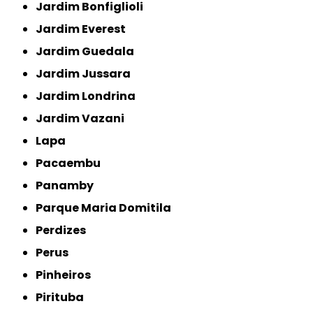
Jardim Bonfiglioli
Jardim Everest
Jardim Guedala
Jardim Jussara
Jardim Londrina
Jardim Vazani
Lapa
Pacaembu
Panamby
Parque Maria Domitila
Perdizes
Perus
Pinheiros
Pirituba