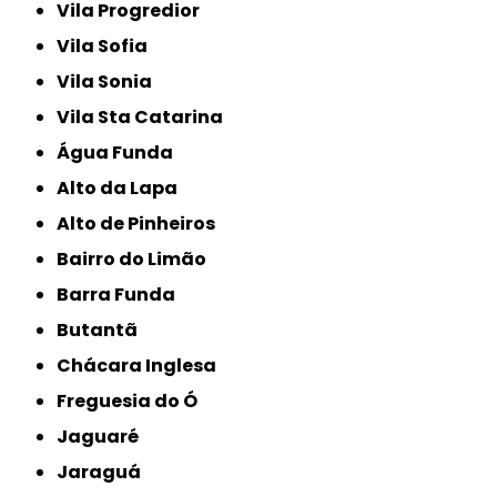
Vila Progredior
Vila Sofia
Vila Sonia
Vila Sta Catarina
Água Funda
Alto da Lapa
Alto de Pinheiros
Bairro do Limão
Barra Funda
Butantã
Chácara Inglesa
Freguesia do Ó
Jaguaré
Jaraguá