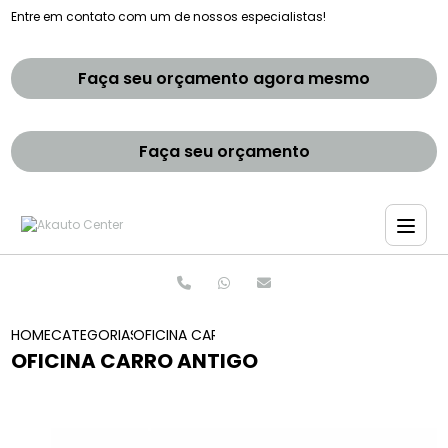
Entre em contato com um de nossos especialistas!
Faça seu orçamento agora mesmo
Faça seu orçamento
HOME
CATEGORIAS
OFICINA CARRO ANTIGO
OFICINA CARRO ANTIGO