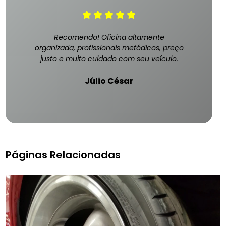
Recomendo! Oficina altamente
organizada, profissionais metódicos, preço
justo e muito cuidado com seu veículo.
Júlio César
Páginas Relacionadas