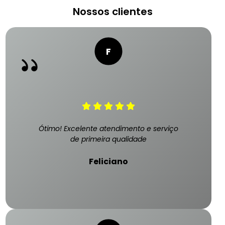
Nossos clientes
Ótimo! Excelente atendimento e serviço
de primeira qualidade
Feliciano