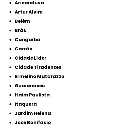
Aricanduva
Artur Alvim
Belém
Brás
Cangaíba
Carrão
Cidade Líder
Cidade Tiradentes
Ermelino Matarazzo
Guaianases
Itaim Paulista
Itaquera
Jardim Helena
José Bonifácio