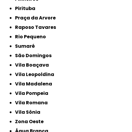
Pirituba
Praça da Arvore
Raposo Tavares
Rio Pequeno
Sumaré
São Domingos
Vila Boaçava
Vila Leopoldina
Vila Madalena
Vila Pompeia
Vila Romana
Vila Sônia
Zona Oeste
Água Branca