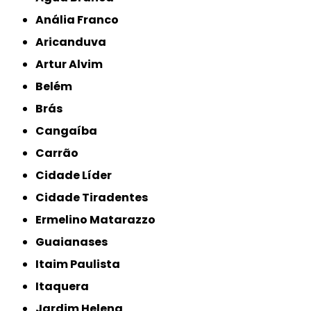
Anália Franco
Aricanduva
Artur Alvim
Belém
Brás
Cangaíba
Carrão
Cidade Líder
Cidade Tiradentes
Ermelino Matarazzo
Guaianases
Itaim Paulista
Itaquera
Jardim Helena