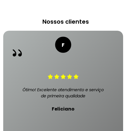
Nossos clientes
Ótimo! Excelente atendimento e serviço
de primeira qualidade
Feliciano