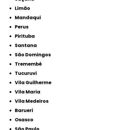
Limão
Mandaqui
Perus
Pirituba
Santana
São Domingos
Tremembé
Tucuruvi
Vila Guilherme
Vila Maria
Vila Medeiros
Barueri
Osasco
São Paulo