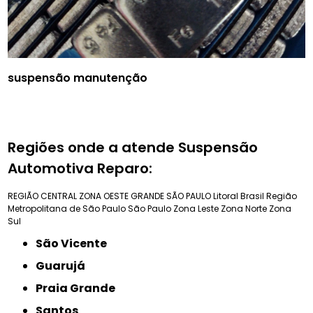
suspensão manutenção
Regiões onde a atende Suspensão
Automotiva Reparo:
REGIÃO CENTRAL
ZONA OESTE
GRANDE SÃO PAULO
Litoral Brasil
Região
Metropolitana de São Paulo
São Paulo
Zona Leste
Zona Norte
Zona
Sul
São Vicente
Guarujá
Praia Grande
Santos