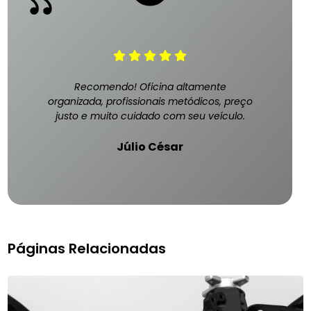
Recomendo! Oficina altamente
organizada, profissionais metódicos, preço
justo e muito cuidado com seu veículo.
Júlio César
Páginas Relacionadas