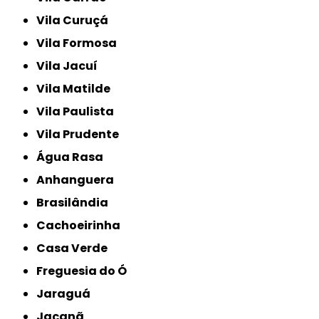
Vila Curuçá
Vila Formosa
Vila Jacuí
Vila Matilde
Vila Paulista
Vila Prudente
Água Rasa
Anhanguera
Brasilândia
Cachoeirinha
Casa Verde
Freguesia do Ó
Jaraguá
Jaçanã