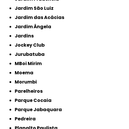
Jardim São Luiz
Jardim das Acácias
Jardim Ângela
Jardins
Jockey Club
Jurubatuba
MBoi Mirim
Moema
Morumbi
Parelheiros
Parque Cocaia
Parque Jabaquara
Pedreira
Planalto Paulista