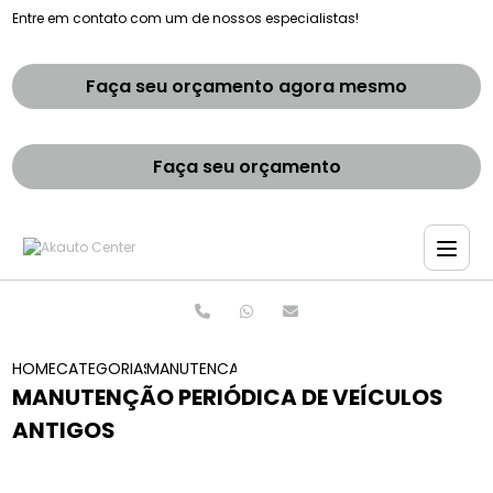
Entre em contato com um de nossos especialistas!
Faça seu orçamento agora mesmo
Faça seu orçamento
HOME
CATEGORIAS
MANUTENCAO PERIODICA DE VEICULOS ANTIG
MANUTENÇÃO PERIÓDICA DE VEÍCULOS
ANTIGOS