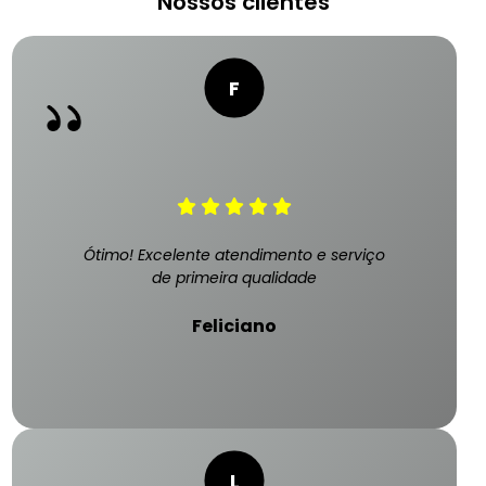
Nossos clientes
Ótimo! Excelente atendimento e serviço
de primeira qualidade
Feliciano