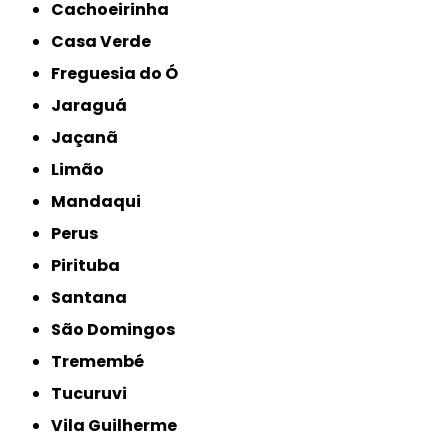
Cachoeirinha
Casa Verde
Freguesia do Ó
Jaraguá
Jaçanã
Limão
Mandaqui
Perus
Pirituba
Santana
São Domingos
Tremembé
Tucuruvi
Vila Guilherme