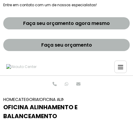
Entre em contato com um de nossos especialistas!
Faça seu orçamento agora mesmo
Faça seu orçamento
HOME
CATEGORIAS
OFICINA ALINHAMENTO E BALANCEAMENTO
OFICINA ALINHAMENTO E
BALANCEAMENTO