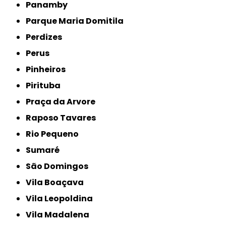
Panamby
Parque Maria Domitila
Perdizes
Perus
Pinheiros
Pirituba
Praça da Arvore
Raposo Tavares
Rio Pequeno
Sumaré
São Domingos
Vila Boaçava
Vila Leopoldina
Vila Madalena