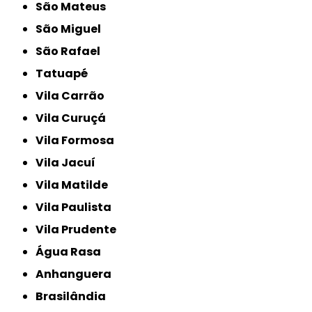
São Mateus
São Miguel
São Rafael
Tatuapé
Vila Carrão
Vila Curuçá
Vila Formosa
Vila Jacuí
Vila Matilde
Vila Paulista
Vila Prudente
Água Rasa
Anhanguera
Brasilândia