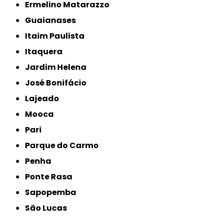
Ermelino Matarazzo
Guaianases
Itaim Paulista
Itaquera
Jardim Helena
José Bonifácio
Lajeado
Mooca
Pari
Parque do Carmo
Penha
Ponte Rasa
Sapopemba
São Lucas