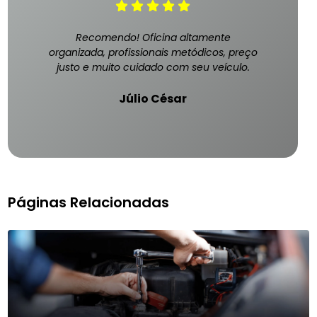
Recomendo! Oficina altamente
organizada, profissionais metódicos, preço
justo e muito cuidado com seu veículo.
Júlio César
Páginas Relacionadas