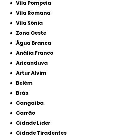
Vila Pompeia
Vila Romana
Vila Sônia
Zona Oeste
Água Branca
Anália Franco
Aricanduva
Artur Alvim
Belém
Brás
Cangaíba
Carrão
Cidade Líder
Cidade Tiradentes