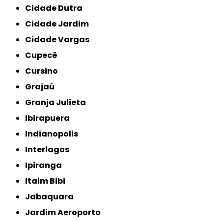
Cidade Dutra
Cidade Jardim
Cidade Vargas
Cupecê
Cursino
Grajaú
Granja Julieta
Ibirapuera
Indianopolis
Interlagos
Ipiranga
Itaim Bibi
Jabaquara
Jardim Aeroporto