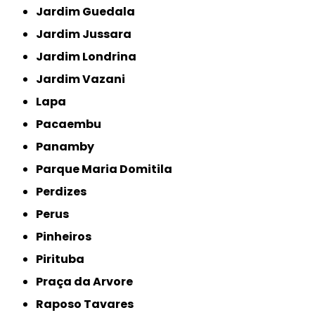
Jardim Guedala
Jardim Jussara
Jardim Londrina
Jardim Vazani
Lapa
Pacaembu
Panamby
Parque Maria Domitila
Perdizes
Perus
Pinheiros
Pirituba
Praça da Arvore
Raposo Tavares