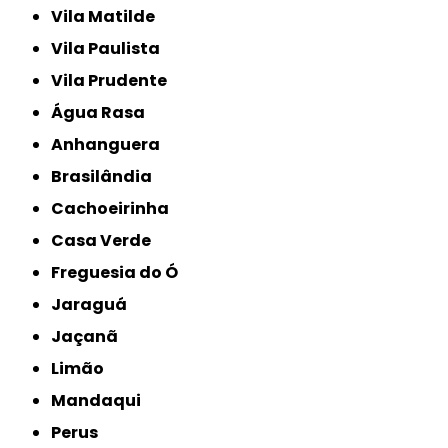
Vila Matilde
Vila Paulista
Vila Prudente
Água Rasa
Anhanguera
Brasilândia
Cachoeirinha
Casa Verde
Freguesia do Ó
Jaraguá
Jaçanã
Limão
Mandaqui
Perus