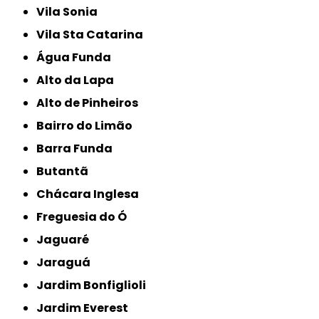
Vila Sonia
Vila Sta Catarina
Água Funda
Alto da Lapa
Alto de Pinheiros
Bairro do Limão
Barra Funda
Butantã
Chácara Inglesa
Freguesia do Ó
Jaguaré
Jaraguá
Jardim Bonfiglioli
Jardim Everest