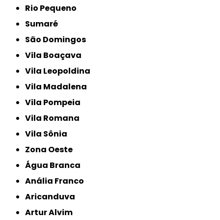
Rio Pequeno
Sumaré
São Domingos
Vila Boaçava
Vila Leopoldina
Vila Madalena
Vila Pompeia
Vila Romana
Vila Sônia
Zona Oeste
Água Branca
Anália Franco
Aricanduva
Artur Alvim