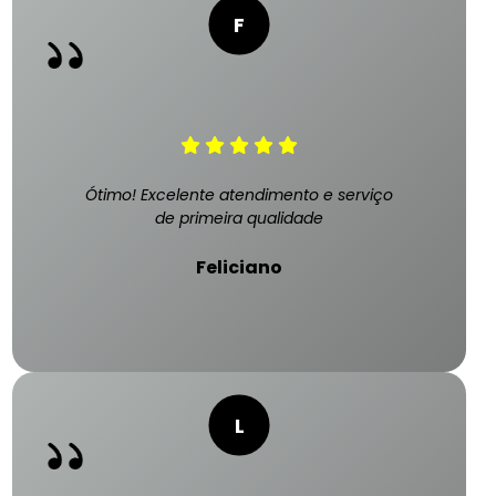
Ótimo! Excelente atendimento e serviço
de primeira qualidade
Feliciano