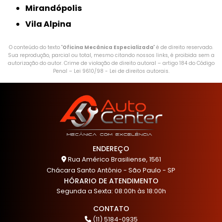
Mirandópolis
Vila Alpina
O conteúdo do texto "
Oficina Mecânica Especializada
" é de direito reservado.
Sua reprodução, parcial ou total, mesmo citando nossos links, é proibida sem a
autorização do autor. Crime de violação de direito autoral – artigo 184 do Código
Penal –
Lei 9610/98 - Lei de direitos autorais
.
ENDEREÇO
Rua Américo Brasiliense, 1561
Chácara Santo Antônio - São Paulo - SP
HÓRARIO DE ATENDIMENTO
Segunda a Sexta: 08:00h às 18:00h
CONTATO
(11) 5184-0935