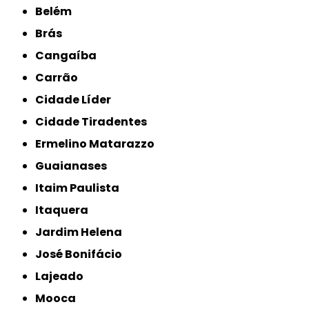
Belém
Brás
Cangaíba
Carrão
Cidade Líder
Cidade Tiradentes
Ermelino Matarazzo
Guaianases
Itaim Paulista
Itaquera
Jardim Helena
José Bonifácio
Lajeado
Mooca