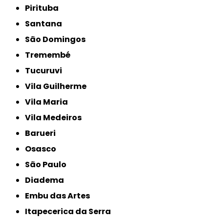
Pirituba
Santana
São Domingos
Tremembé
Tucuruvi
Vila Guilherme
Vila Maria
Vila Medeiros
Barueri
Osasco
São Paulo
Diadema
Embu das Artes
Itapecerica da Serra