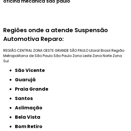
oficina mecânica são paulo
Regiões onde a atende Suspensão
Automotiva Reparo:
REGIÃO CENTRAL
ZONA OESTE
GRANDE SÃO PAULO
Litoral Brasil
Região
Metropolitana de São Paulo
São Paulo
Zona Leste
Zona Norte
Zona
Sul
São Vicente
Guarujá
Praia Grande
Santos
Aclimação
Bela Vista
Bom Retiro