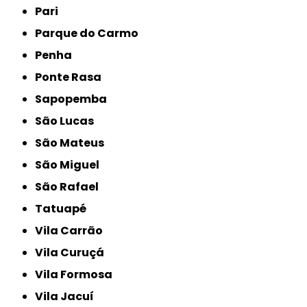
Pari
Parque do Carmo
Penha
Ponte Rasa
Sapopemba
São Lucas
São Mateus
São Miguel
São Rafael
Tatuapé
Vila Carrão
Vila Curuçá
Vila Formosa
Vila Jacuí