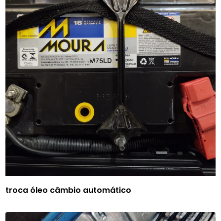
troca óleo câmbio automático