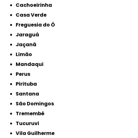
Cachoeirinha
Casa Verde
Freguesia do Ó
Jaraguá
Jaçanã
Limão
Mandaqui
Perus
Pirituba
Santana
São Domingos
Tremembé
Tucuruvi
Vila Guilherme