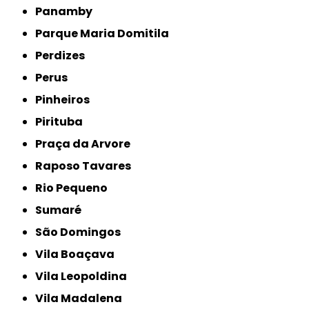
Panamby
Parque Maria Domitila
Perdizes
Perus
Pinheiros
Pirituba
Praça da Arvore
Raposo Tavares
Rio Pequeno
Sumaré
São Domingos
Vila Boaçava
Vila Leopoldina
Vila Madalena