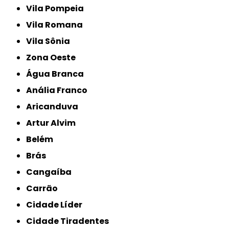
Vila Pompeia
Vila Romana
Vila Sônia
Zona Oeste
Água Branca
Anália Franco
Aricanduva
Artur Alvim
Belém
Brás
Cangaíba
Carrão
Cidade Líder
Cidade Tiradentes