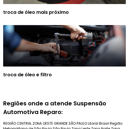
troca de óleo mais próximo
troca de óleo e filtro
Regiões onde a atende Suspensão
Automotiva Reparo:
REGIÃO CENTRAL
ZONA OESTE
GRANDE SÃO PAULO
Litoral Brasil
Região
Metropolitana de São Paulo
São Paulo
Zona Leste
Zona Norte
Zona