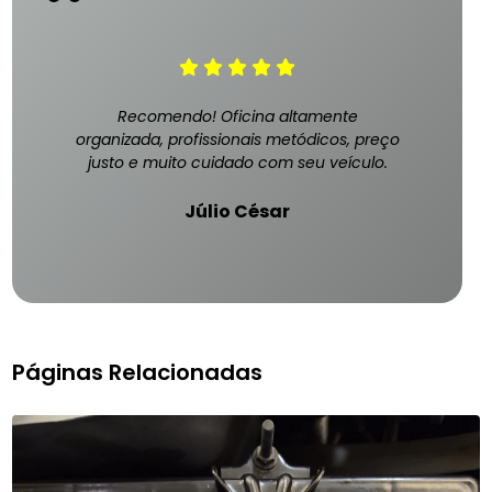
Recomendo! Oficina altamente
organizada, profissionais metódicos, preço
justo e muito cuidado com seu veículo.
Júlio César
Páginas Relacionadas