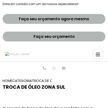
Entre em contato com um de nossos especialistas!
Faça seu orçamento agora mesmo
Faça seu orçamento
HOME
CATEGORIAS
TROCA DE OLEO ZONA SUL
TROCA DE ÓLEO ZONA SUL