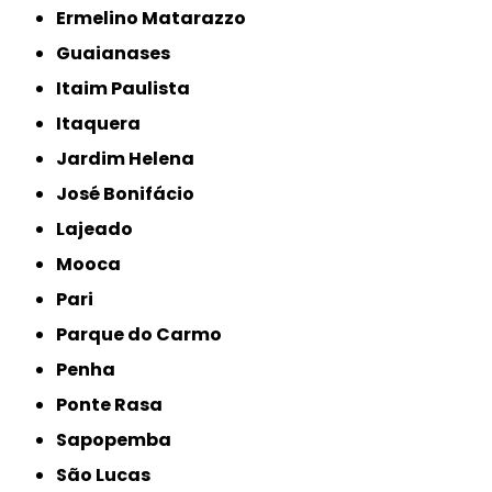
Ermelino Matarazzo
Guaianases
Itaim Paulista
Itaquera
Jardim Helena
José Bonifácio
Lajeado
Mooca
Pari
Parque do Carmo
Penha
Ponte Rasa
Sapopemba
São Lucas