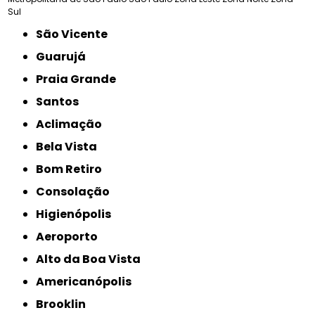
Sul
São Vicente
Guarujá
Praia Grande
Santos
Aclimação
Bela Vista
Bom Retiro
Consolação
Higienópolis
Aeroporto
Alto da Boa Vista
Americanópolis
Brooklin