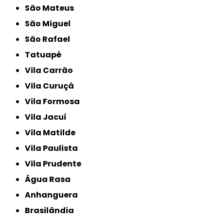
São Mateus
São Miguel
São Rafael
Tatuapé
Vila Carrão
Vila Curuçá
Vila Formosa
Vila Jacuí
Vila Matilde
Vila Paulista
Vila Prudente
Água Rasa
Anhanguera
Brasilândia