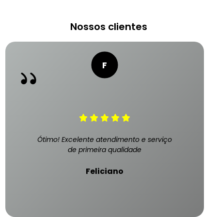
Nossos clientes
Ótimo! Excelente atendimento e serviço
de primeira qualidade
Feliciano