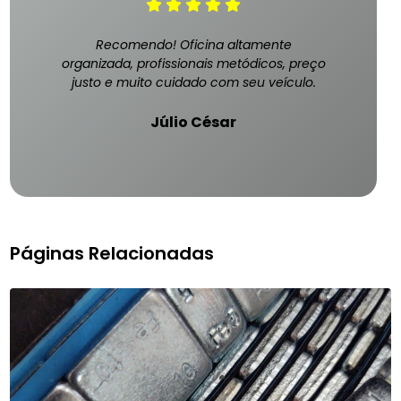
Recomendo! Oficina altamente
organizada, profissionais metódicos, preço
justo e muito cuidado com seu veículo.
Júlio César
Páginas Relacionadas