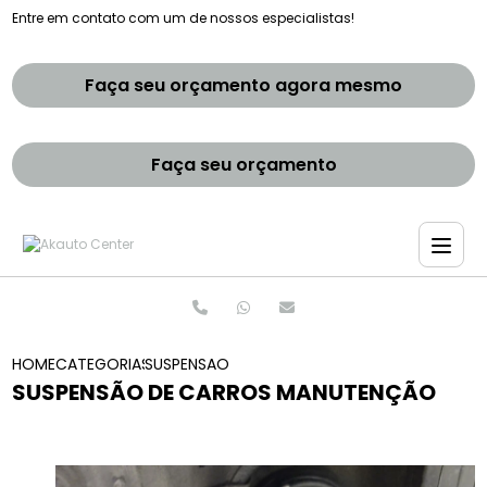
Entre em contato com um de nossos especialistas!
Faça seu orçamento agora mesmo
Faça seu orçamento
HOME
CATEGORIAS
SUSPENSAO DE CARROS MANUTENCAO
SUSPENSÃO DE CARROS MANUTENÇÃO