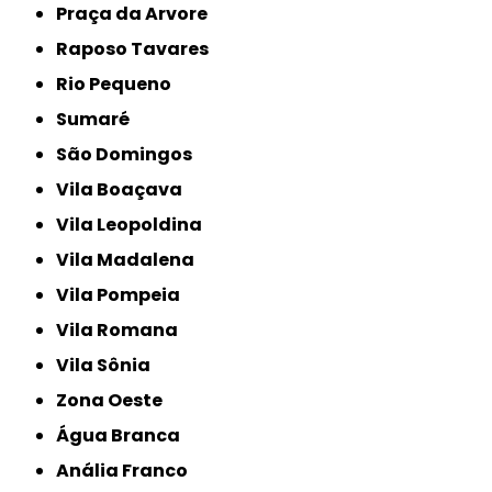
Praça da Arvore
Raposo Tavares
Rio Pequeno
Sumaré
São Domingos
Vila Boaçava
Vila Leopoldina
Vila Madalena
Vila Pompeia
Vila Romana
Vila Sônia
Zona Oeste
Água Branca
Anália Franco