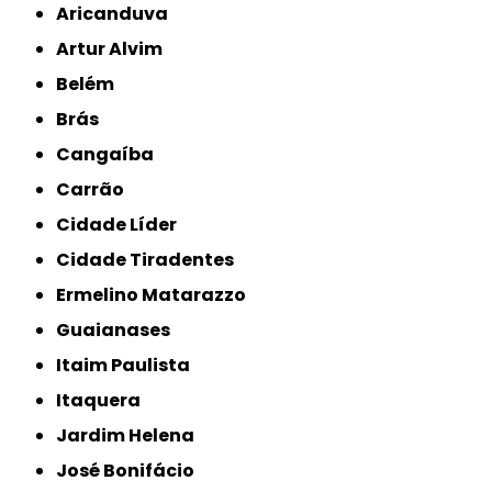
Aricanduva
Artur Alvim
Belém
Brás
Cangaíba
Carrão
Cidade Líder
Cidade Tiradentes
Ermelino Matarazzo
Guaianases
Itaim Paulista
Itaquera
Jardim Helena
José Bonifácio