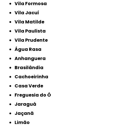
Vila Formosa
Vila Jacuí
Vila Matilde
Vila Paulista
Vila Prudente
Água Rasa
Anhanguera
Brasilândia
Cachoeirinha
Casa Verde
Freguesia do Ó
Jaraguá
Jaçanã
Limão