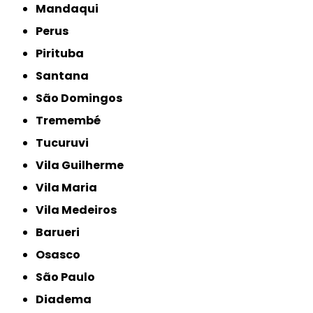
Mandaqui
Perus
Pirituba
Santana
São Domingos
Tremembé
Tucuruvi
Vila Guilherme
Vila Maria
Vila Medeiros
Barueri
Osasco
São Paulo
Diadema