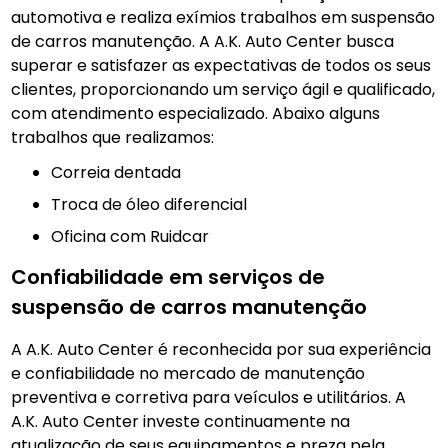
automotiva e realiza exímios trabalhos em suspensão
de carros manutenção. A A.K. Auto Center busca
superar e satisfazer as expectativas de todos os seus
clientes, proporcionando um serviço ágil e qualificado,
com atendimento especializado. Abaixo alguns
trabalhos que realizamos:
Correia dentada
Troca de óleo diferencial
Oficina com Ruidcar
Confiabilidade em serviços de
suspensão de carros manutenção
A A.K. Auto Center é reconhecida por sua experiência
e confiabilidade no mercado de manutenção
preventiva e corretiva para veículos e utilitários. A
A.K. Auto Center investe continuamente na
atualização de seus equipamentos e preza pela