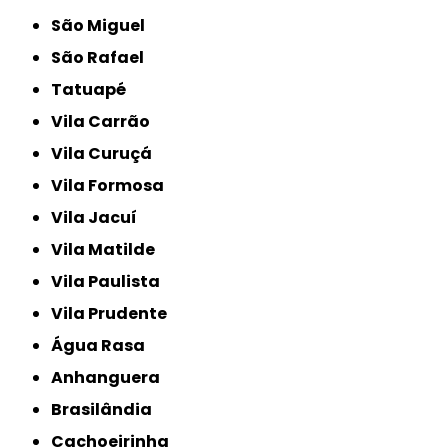
São Miguel
São Rafael
Tatuapé
Vila Carrão
Vila Curuçá
Vila Formosa
Vila Jacuí
Vila Matilde
Vila Paulista
Vila Prudente
Água Rasa
Anhanguera
Brasilândia
Cachoeirinha