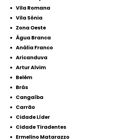
Vila Romana
Vila Sônia
Zona Oeste
Água Branca
Anália Franco
Aricanduva
Artur Alvim
Belém
Brás
Cangaíba
Carrão
Cidade Líder
Cidade Tiradentes
Ermelino Matarazzo