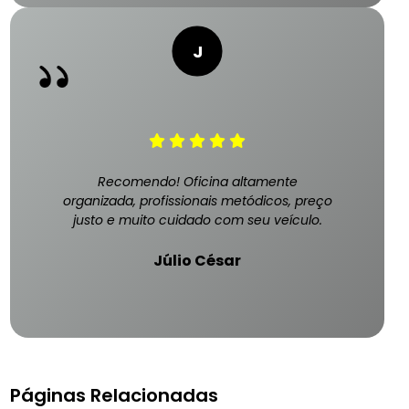
Recomendo! Oficina altamente
organizada, profissionais metódicos, preço
justo e muito cuidado com seu veículo.
Júlio César
Páginas Relacionadas