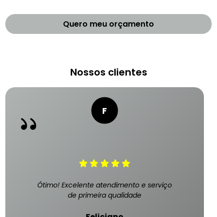
Quero meu orçamento
Nossos clientes
Ótimo! Excelente atendimento e serviço
de primeira qualidade
Feliciano