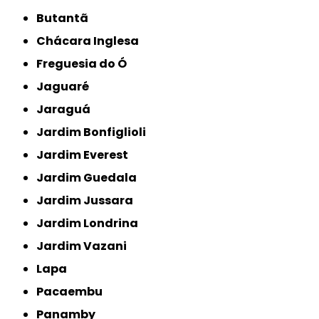
Butantã
Chácara Inglesa
Freguesia do Ó
Jaguaré
Jaraguá
Jardim Bonfiglioli
Jardim Everest
Jardim Guedala
Jardim Jussara
Jardim Londrina
Jardim Vazani
Lapa
Pacaembu
Panamby