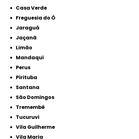
Casa Verde
Freguesia do Ó
Jaraguá
Jaçanã
Limão
Mandaqui
Perus
Pirituba
Santana
São Domingos
Tremembé
Tucuruvi
Vila Guilherme
Vila Maria