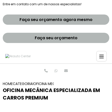
Entre em contato com um de nossos especialistas!
Faça seu orçamento agora mesmo
Faça seu orçamento
HOME
CATEGORIAS
OFICINA MECANICA ESPECIALIZADA EM CARROS
OFICINA MECÂNICA ESPECIALIZADA EM
CARROS PREMIUM