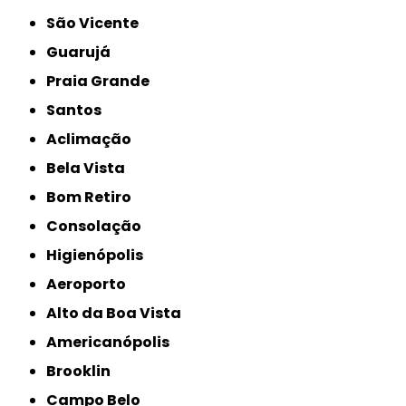
São Vicente
Guarujá
Praia Grande
Santos
Aclimação
Bela Vista
Bom Retiro
Consolação
Higienópolis
Aeroporto
Alto da Boa Vista
Americanópolis
Brooklin
Campo Belo