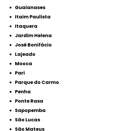
Guaianases
Itaim Paulista
Itaquera
Jardim Helena
José Bonifácio
Lajeado
Mooca
Pari
Parque do Carmo
Penha
Ponte Rasa
Sapopemba
São Lucas
São Mateus