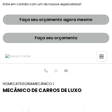
Entre em contato com um de nossos especialistas!
Faça seu orçamento agora mesmo
Faça seu orçamento
HOME
CATEGORIAS
MECÂNICO DE CARROS DE LUXO
MECÂNICO DE CARROS DE LUXO