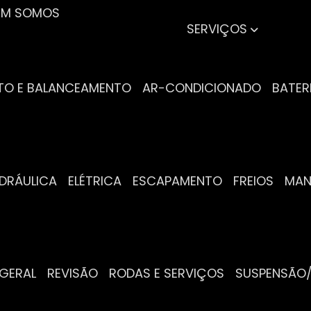
UEM SOMOS
SERVIÇOS
NTO E BALANCEAMENTO
AR-CONDICIONADO
BATER
IDRÁULICA
ELÉTRICA
ESCAPAMENTO
FREIOS
MA
 GERAL
REVISÃO
RODAS E SERVIÇOS
SUSPENSÃO