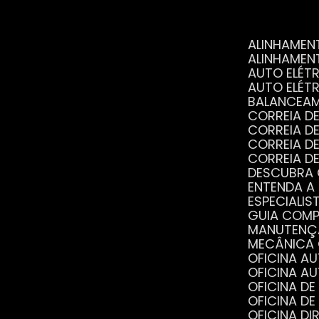
ALINHAME
ALINHAME
AUTO ELÉ
AUTO ELÉT
BALANCEA
CORREIA 
CORREIA 
CORREIA 
CORREIA 
DESCUBRA
ENTENDA A
ESPECIALI
GUIA COM
MANUTENÇ
MECÂNICA
OFICINA 
OFICINA 
OFICINA 
OFICINA 
OFICINA 