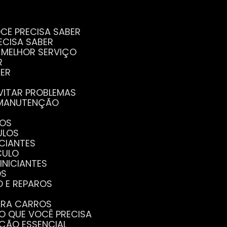
CÊ PRECISA SABER
ECISA SABER
O MELHOR SERVIÇO
R
BER
EVITAR PROBLEMAS
A MANUTENÇÃO
GOS
ULOS
ICIANTES
CULO
INICIANTES
OS
O E REPAROS
PARA CARROS
TO QUE VOCÊ PRECISA
NÇÃO ESSENCIAL