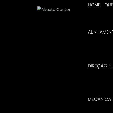
HOME
Q
ALINHAME
DIREÇÃO H
MECÂNICA