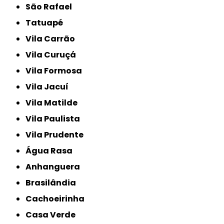
São Rafael
Tatuapé
Vila Carrão
Vila Curuçá
Vila Formosa
Vila Jacuí
Vila Matilde
Vila Paulista
Vila Prudente
Água Rasa
Anhanguera
Brasilândia
Cachoeirinha
Casa Verde