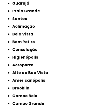
Guarujá
Praia Grande
Santos
Aclimação
Bela Vista
Bom Retiro
Consolação
Higienópolis
Aeroporto
Alto da Boa Vista
Americanópolis
Brooklin
Campo Belo
Campo Grande