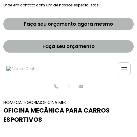
Entre em contato com um de nossos especialistas!
Faça seu orçamento agora mesmo
Faça seu orçamento
HOME
CATEGORIAS
OFICINA MECANICA PARA CARROS ESPORTIVO
OFICINA MECÂNICA PARA CARROS
ESPORTIVOS