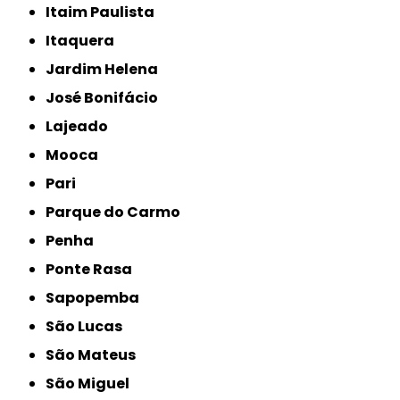
Itaim Paulista
Itaquera
Jardim Helena
José Bonifácio
Lajeado
Mooca
Pari
Parque do Carmo
Penha
Ponte Rasa
Sapopemba
São Lucas
São Mateus
São Miguel