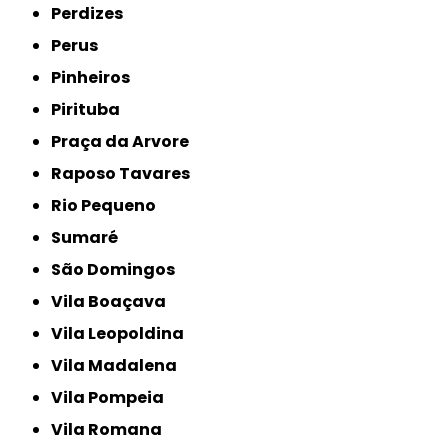
Perdizes
Perus
Pinheiros
Pirituba
Praça da Arvore
Raposo Tavares
Rio Pequeno
Sumaré
São Domingos
Vila Boaçava
Vila Leopoldina
Vila Madalena
Vila Pompeia
Vila Romana