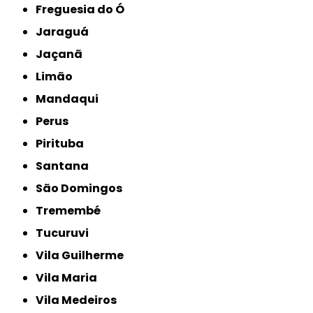
Freguesia do Ó
Jaraguá
Jaçanã
Limão
Mandaqui
Perus
Pirituba
Santana
São Domingos
Tremembé
Tucuruvi
Vila Guilherme
Vila Maria
Vila Medeiros