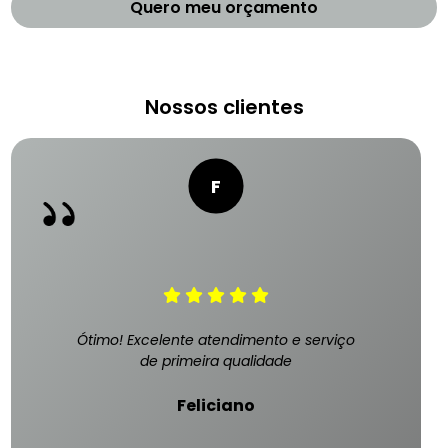
Quero meu orçamento
Nossos clientes
Ótimo! Excelente atendimento e serviço
de primeira qualidade
Feliciano