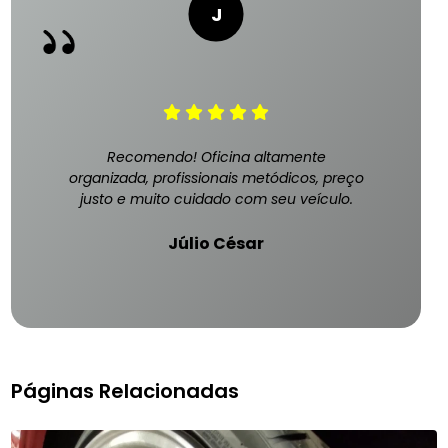
Recomendo! Oficina altamente
organizada, profissionais metódicos, preço
justo e muito cuidado com seu veículo.
Júlio César
Páginas Relacionadas