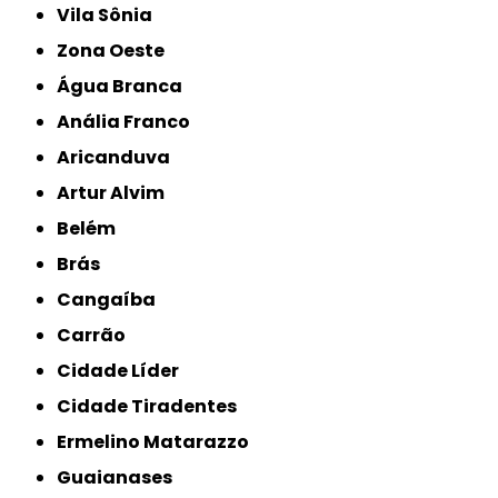
Vila Sônia
Zona Oeste
Água Branca
Anália Franco
Aricanduva
Artur Alvim
Belém
Brás
Cangaíba
Carrão
Cidade Líder
Cidade Tiradentes
Ermelino Matarazzo
Guaianases