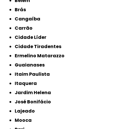
Belém
Brás
Cangaíba
Carrão
Cidade Líder
Cidade Tiradentes
Ermelino Matarazzo
Guaianases
Itaim Paulista
Itaquera
Jardim Helena
José Bonifácio
Lajeado
Mooca