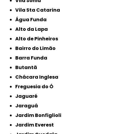
Vila Sonia
Vila Sta Catarina
Água Funda
Alto da Lapa
Alto de Pinheiros
Bairro do Limão
Barra Funda
Butantã
Chácara Inglesa
Freguesia do Ó
Jaguaré
Jaraguá
Jardim Bonfiglioli
Jardim Everest