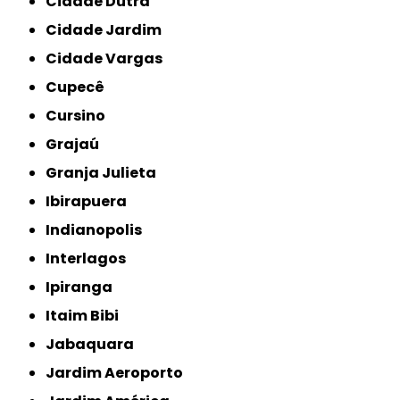
Cidade Dutra
Cidade Jardim
Cidade Vargas
Cupecê
Cursino
Grajaú
Granja Julieta
Ibirapuera
Indianopolis
Interlagos
Ipiranga
Itaim Bibi
Jabaquara
Jardim Aeroporto