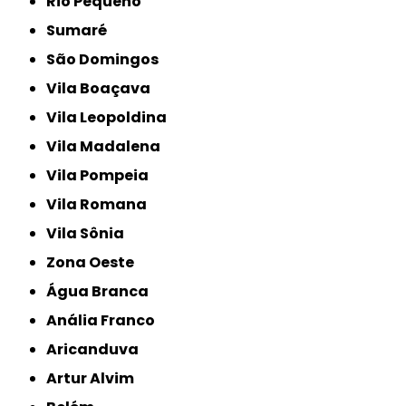
Rio Pequeno
Sumaré
São Domingos
Vila Boaçava
Vila Leopoldina
Vila Madalena
Vila Pompeia
Vila Romana
Vila Sônia
Zona Oeste
Água Branca
Anália Franco
Aricanduva
Artur Alvim