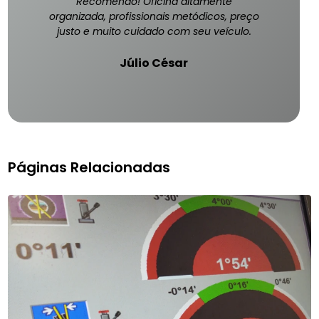
Recomendo! Oficina altamente
organizada, profissionais metódicos, preço
justo e muito cuidado com seu veículo.
Júlio César
Páginas Relacionadas