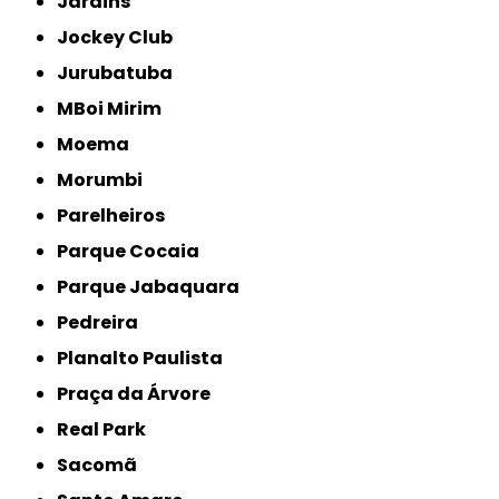
Jardins
Jockey Club
Jurubatuba
MBoi Mirim
Moema
Morumbi
Parelheiros
Parque Cocaia
Parque Jabaquara
Pedreira
Planalto Paulista
Praça da Árvore
Real Park
Sacomã