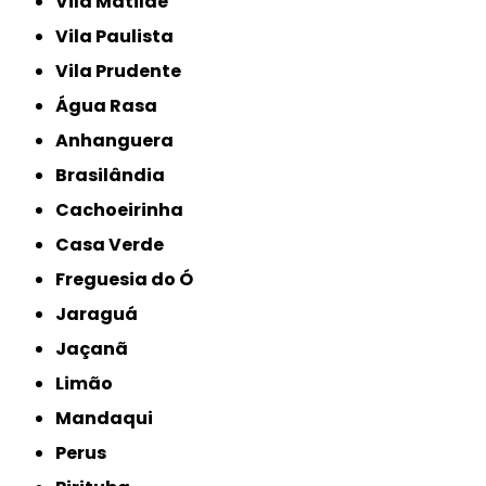
Vila Matilde
Vila Paulista
Vila Prudente
Água Rasa
Anhanguera
Brasilândia
Cachoeirinha
Casa Verde
Freguesia do Ó
Jaraguá
Jaçanã
Limão
Mandaqui
Perus