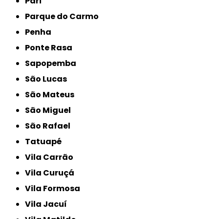
Pari
Parque do Carmo
Penha
Ponte Rasa
Sapopemba
São Lucas
São Mateus
São Miguel
São Rafael
Tatuapé
Vila Carrão
Vila Curuçá
Vila Formosa
Vila Jacuí