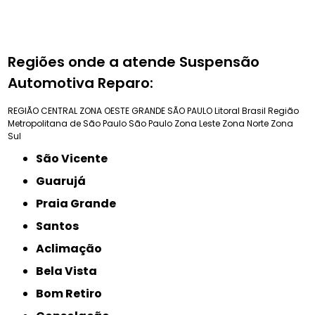
Regiões onde a atende Suspensão
Automotiva Reparo:
REGIÃO CENTRAL
ZONA OESTE
GRANDE SÃO PAULO
Litoral Brasil
Região
Metropolitana de São Paulo
São Paulo
Zona Leste
Zona Norte
Zona
Sul
São Vicente
Guarujá
Praia Grande
Santos
Aclimação
Bela Vista
Bom Retiro