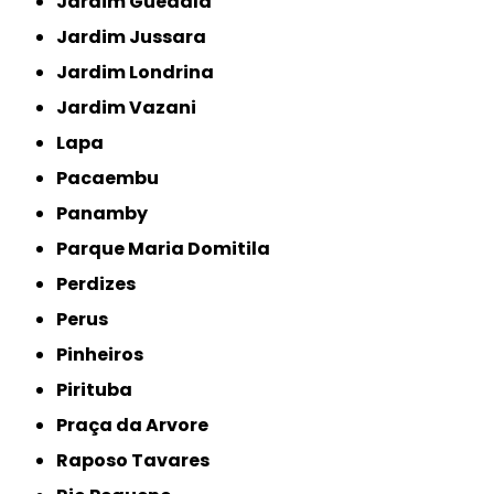
Jardim Guedala
Jardim Jussara
Jardim Londrina
Jardim Vazani
Lapa
Pacaembu
Panamby
Parque Maria Domitila
Perdizes
Perus
Pinheiros
Pirituba
Praça da Arvore
Raposo Tavares