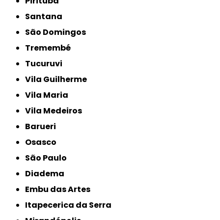
Pirituba
Santana
São Domingos
Tremembé
Tucuruvi
Vila Guilherme
Vila Maria
Vila Medeiros
Barueri
Osasco
São Paulo
Diadema
Embu das Artes
Itapecerica da Serra