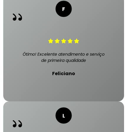
Ótimo! Excelente atendimento e serviço
de primeira qualidade
Feliciano