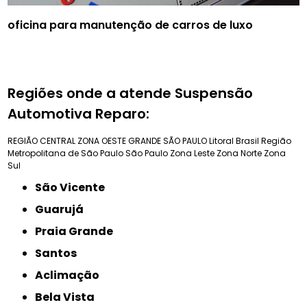
oficina para manutenção de carros de luxo
Regiões onde a atende Suspensão
Automotiva Reparo:
REGIÃO CENTRAL
ZONA OESTE
GRANDE SÃO PAULO
Litoral Brasil
Região
Metropolitana de São Paulo
São Paulo
Zona Leste
Zona Norte
Zona
Sul
São Vicente
Guarujá
Praia Grande
Santos
Aclimação
Bela Vista