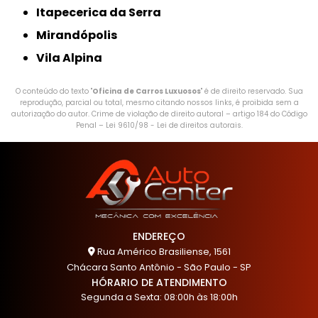
Itapecerica da Serra
Mirandópolis
Vila Alpina
O conteúdo do texto "
Oficina de Carros Luxuosos
" é de direito reservado. Sua
reprodução, parcial ou total, mesmo citando nossos links, é proibida sem a
autorização do autor. Crime de violação de direito autoral – artigo 184 do Código
Penal –
Lei 9610/98 - Lei de direitos autorais
.
ENDEREÇO
Rua Américo Brasiliense, 1561
Chácara Santo Antônio - São Paulo - SP
HÓRARIO DE ATENDIMENTO
Segunda a Sexta: 08:00h às 18:00h