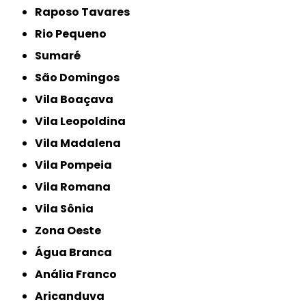
Raposo Tavares
Rio Pequeno
Sumaré
São Domingos
Vila Boaçava
Vila Leopoldina
Vila Madalena
Vila Pompeia
Vila Romana
Vila Sônia
Zona Oeste
Água Branca
Anália Franco
Aricanduva