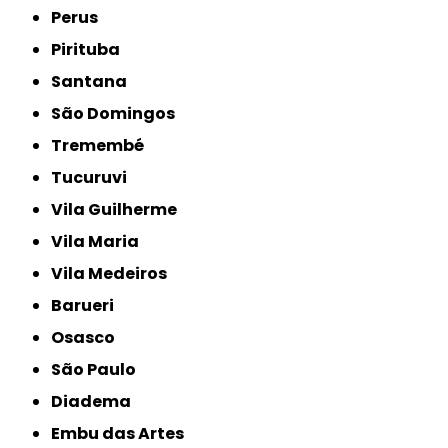
Perus
Pirituba
Santana
São Domingos
Tremembé
Tucuruvi
Vila Guilherme
Vila Maria
Vila Medeiros
Barueri
Osasco
São Paulo
Diadema
Embu das Artes