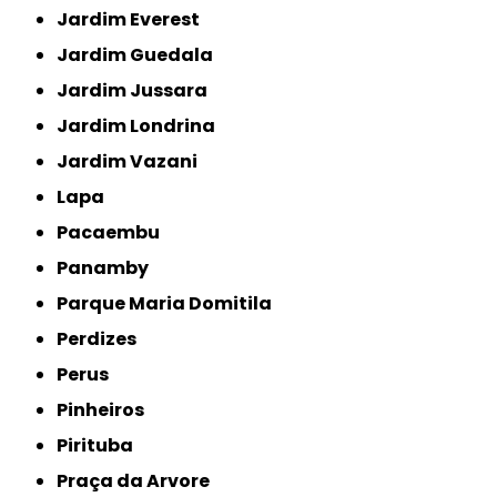
Jardim Everest
Jardim Guedala
Jardim Jussara
Jardim Londrina
Jardim Vazani
Lapa
Pacaembu
Panamby
Parque Maria Domitila
Perdizes
Perus
Pinheiros
Pirituba
Praça da Arvore