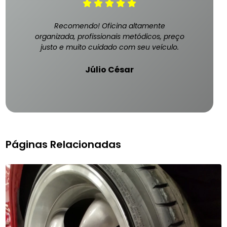
Recomendo! Oficina altamente
organizada, profissionais metódicos, preço
justo e muito cuidado com seu veículo.
Júlio César
Páginas Relacionadas