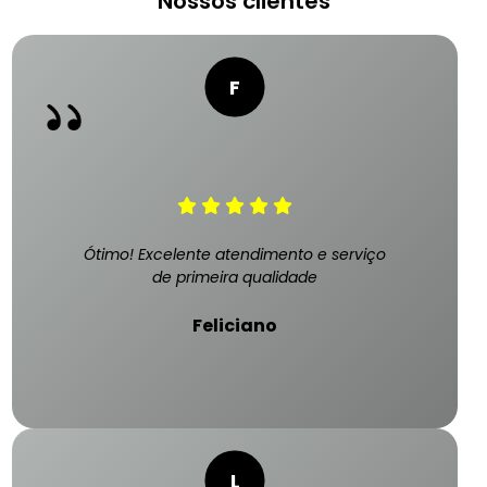
Nossos clientes
Ótimo! Excelente atendimento e serviço
de primeira qualidade
Feliciano