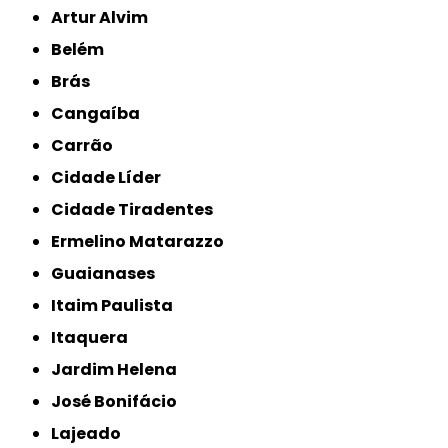
Artur Alvim
Belém
Brás
Cangaíba
Carrão
Cidade Líder
Cidade Tiradentes
Ermelino Matarazzo
Guaianases
Itaim Paulista
Itaquera
Jardim Helena
José Bonifácio
Lajeado