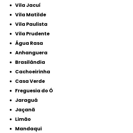
Vila Jacuí
Vila Matilde
Vila Paulista
Vila Prudente
Água Rasa
Anhanguera
Brasilândia
Cachoeirinha
Casa Verde
Freguesia do Ó
Jaraguá
Jaçanã
Limão
Mandaqui