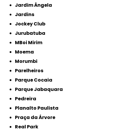
Jardim Ângela
Jardins
Jockey Club
Jurubatuba
MBoi Mirim
Moema
Morumbi
Parelheiros
Parque Cocaia
Parque Jabaquara
Pedreira
Planalto Paulista
Praça da Árvore
Real Park