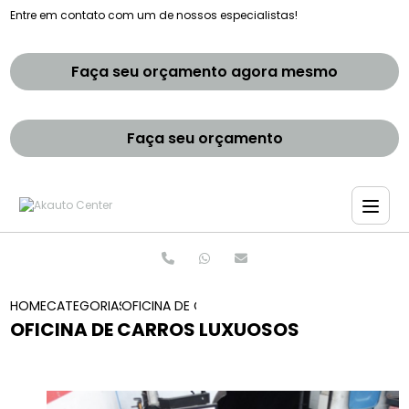
Entre em contato com um de nossos especialistas!
Faça seu orçamento agora mesmo
Faça seu orçamento
HOME
CATEGORIAS
OFICINA DE CARROS LUXUOSOS
OFICINA DE CARROS LUXUOSOS