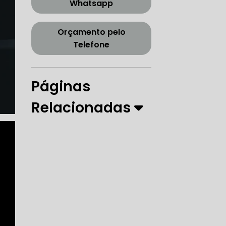
Whatsapp
CORREIA DENTADA TENSOR
Orçamento pelo
Telefone
ORREIA DENTADA ZONA SUL
Páginas
Relacionadas
PARO
 DIREÇÃO HIDRÁULICA
RÁULICA