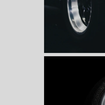
CORREIA 
CORREIA 
DIREÇÃO 
DIREÇÃO H
DIREÇÃO H
MANUTENÇ