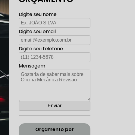
TO ELÉTRICA CARROS ANTIGOS
Digite seu nome
Digite seu email
AUTO ELÉTRICA ZONA SUL
Digite seu telefone
Mensagem
CORREIA DENTADA RANGE ROVER
ADA DISCOVERY
Orçamento por