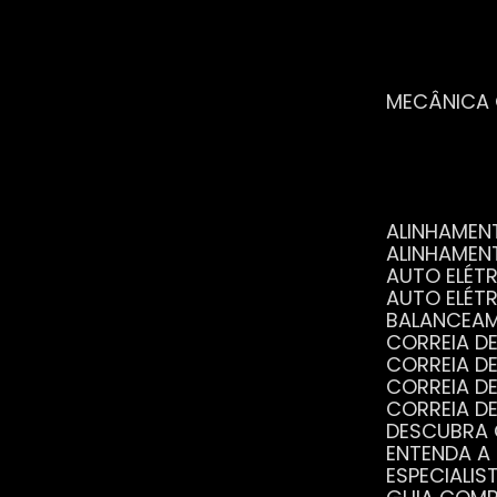
MECÂNICA
ALINHAME
ALINHAME
AUTO ELÉ
AUTO ELÉT
BALANCEA
CORREIA 
CORREIA 
CORREIA 
CORREIA 
DESCUBRA
ENTENDA A
ESPECIALI