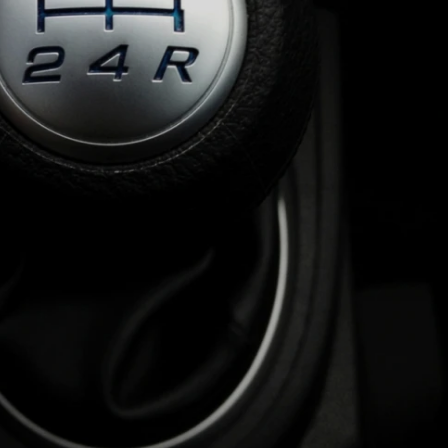
 DE DIREÇÃO HIDRÁULICA
OFICINA DIREÇÃO HIDRÁU
HIDRÁULICA MANUTENÇÃO
DIREÇÃO HIDRÁULICA SÃ
IDRÁULICA ZONA SUL
FREIOS AUTOMOTIVOS
CARRO
ESPECIALISTA EM FREIO AUTOMOTIVO
FREI
S MANUTENÇÃO
SISTEMA DE FREIOS AUTOMOTIVOS
 FREIO ABS
MANUTENÇÃO DE FREIOS AUTOMOTIVO