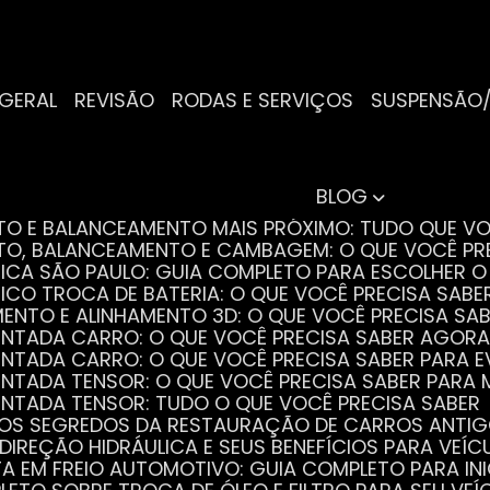
 GERAL
REVISÃO
RODAS E SERVIÇOS
SUSPENSÃO
BLOG
NTO E BALANCEAMENTO MAIS PRÓXIMO: TUDO QUE VO
NTO, BALANCEAMENTO E CAMBAGEM: O QUE VOCÊ PR
TRICA SÃO PAULO: GUIA COMPLETO PARA ESCOLHER 
RICO TROCA DE BATERIA: O QUE VOCÊ PRECISA SABE
MENTO E ALINHAMENTO 3D: O QUE VOCÊ PRECISA SA
DENTADA CARRO: O QUE VOCÊ PRECISA SABER AGORA
DENTADA CARRO: O QUE VOCÊ PRECISA SABER PARA 
DENTADA TENSOR: O QUE VOCÊ PRECISA SABER PAR
DENTADA TENSOR: TUDO O QUE VOCÊ PRECISA SABER
 OS SEGREDOS DA RESTAURAÇÃO DE CARROS ANTI
 DIREÇÃO HIDRÁULICA E SEUS BENEFÍCIOS PARA VEÍC
STA EM FREIO AUTOMOTIVO: GUIA COMPLETO PARA IN