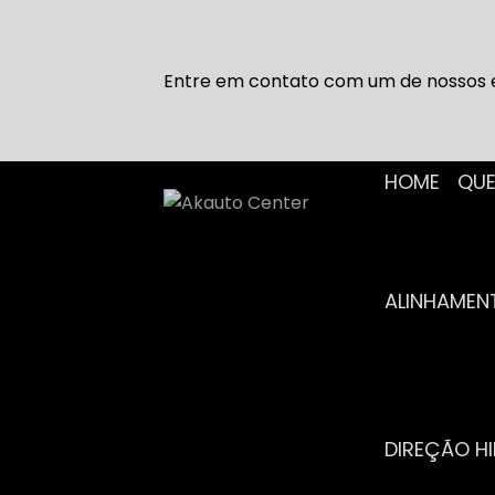
Entre em contato com um de nossos e
HOME
Q
ALINHAME
DIREÇÃO H