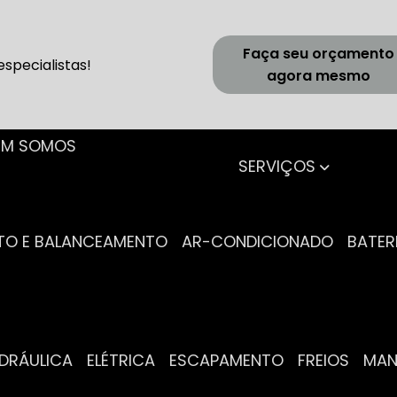
Faça seu orçamento
specialistas!
agora mesmo
UEM SOMOS
SERVIÇOS
NTO E BALANCEAMENTO
AR-CONDICIONADO
BATER
IDRÁULICA
ELÉTRICA
ESCAPAMENTO
FREIOS
MA