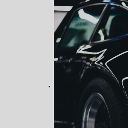
AUTO ELÉT
AUTO ELÉT
TROCA CO
TROCA DA