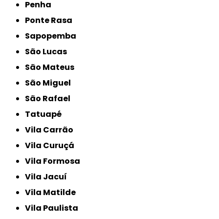
Penha
Ponte Rasa
Sapopemba
São Lucas
São Mateus
São Miguel
São Rafael
Tatuapé
Vila Carrão
Vila Curuçá
Vila Formosa
Vila Jacuí
Vila Matilde
Vila Paulista