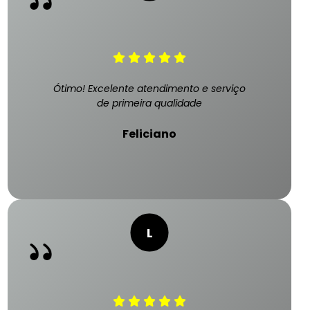
Ótimo! Excelente atendimento e serviço
de primeira qualidade
Feliciano