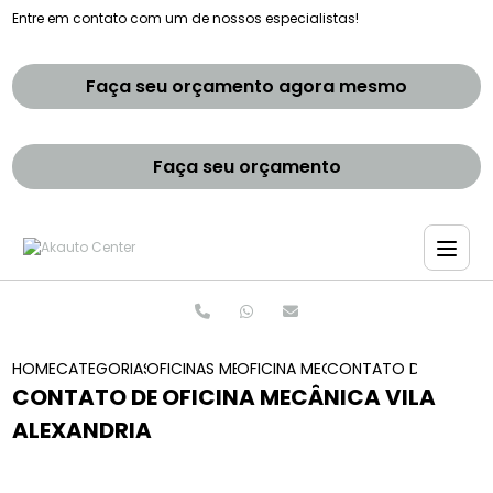
Entre em contato com um de nossos especialistas!
Faça seu orçamento agora mesmo
Faça seu orçamento
HOME
CATEGORIAS
OFICINAS MECANICAS
OFICINA MECANICA REVISAO
CONTATO DE OFICINA 
CONTATO DE OFICINA MECÂNICA VILA
ALEXANDRIA