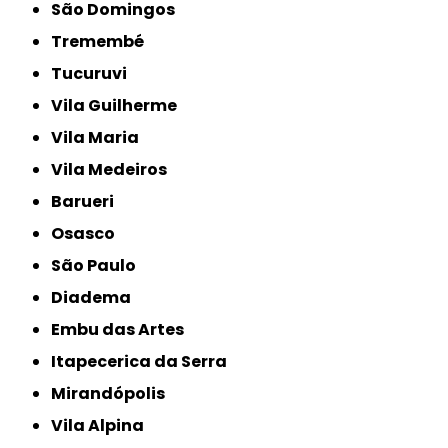
São Domingos
Tremembé
Tucuruvi
Vila Guilherme
Vila Maria
Vila Medeiros
Barueri
Osasco
São Paulo
Diadema
Embu das Artes
Itapecerica da Serra
Mirandópolis
Vila Alpina