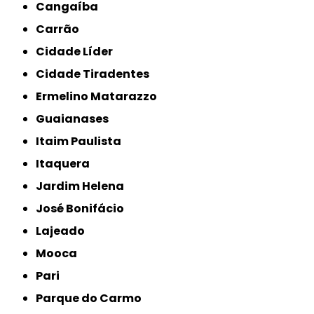
Cangaíba
Carrão
Cidade Líder
Cidade Tiradentes
Ermelino Matarazzo
Guaianases
Itaim Paulista
Itaquera
Jardim Helena
José Bonifácio
Lajeado
Mooca
Pari
Parque do Carmo