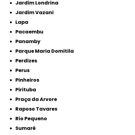
Jardim Londrina
Jardim Vazani
Lapa
Pacaembu
Panamby
Parque Maria Domitila
Perdizes
Perus
Pinheiros
Pirituba
Praça da Arvore
Raposo Tavares
Rio Pequeno
Sumaré