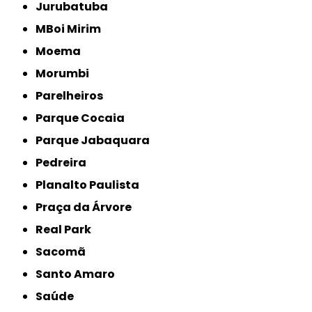
Jurubatuba
MBoi Mirim
Moema
Morumbi
Parelheiros
Parque Cocaia
Parque Jabaquara
Pedreira
Planalto Paulista
Praça da Árvore
Real Park
Sacomã
Santo Amaro
Saúde