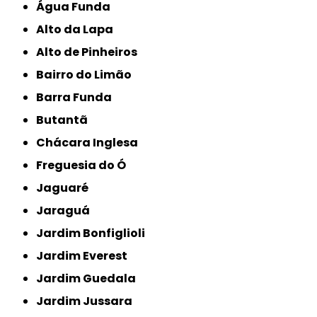
Água Funda
Alto da Lapa
Alto de Pinheiros
Bairro do Limão
Barra Funda
Butantã
Chácara Inglesa
Freguesia do Ó
Jaguaré
Jaraguá
Jardim Bonfiglioli
Jardim Everest
Jardim Guedala
Jardim Jussara