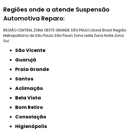
Regiões onde a atende Suspensão
Automotiva Reparo:
REGIÃO CENTRAL
ZONA OESTE
GRANDE SÃO PAULO
Litoral Brasil
Região
Metropolitana de São Paulo
São Paulo
Zona Leste
Zona Norte
Zona
Sul
São Vicente
Guarujá
Praia Grande
Santos
Aclimação
Bela Vista
Bom Retiro
Consolação
Higienópolis