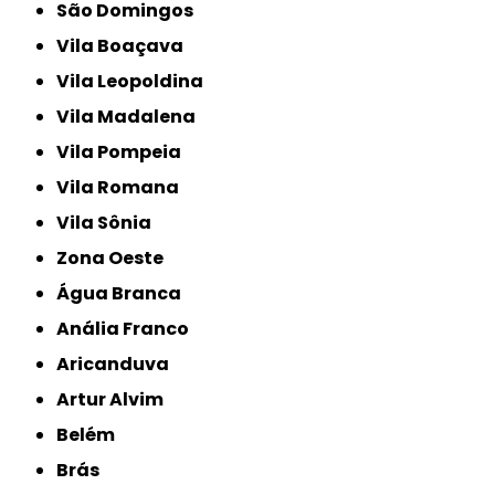
São Domingos
Vila Boaçava
Vila Leopoldina
Vila Madalena
Vila Pompeia
Vila Romana
Vila Sônia
Zona Oeste
Água Branca
Anália Franco
Aricanduva
Artur Alvim
Belém
Brás