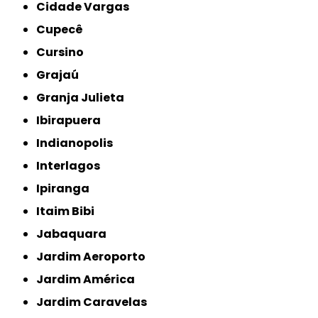
Cidade Vargas
Cupecê
Cursino
Grajaú
Granja Julieta
Ibirapuera
Indianopolis
Interlagos
Ipiranga
Itaim Bibi
Jabaquara
Jardim Aeroporto
Jardim América
Jardim Caravelas