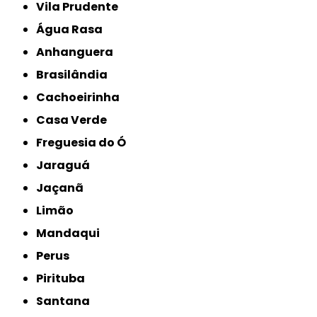
Vila Prudente
Água Rasa
Anhanguera
Brasilândia
Cachoeirinha
Casa Verde
Freguesia do Ó
Jaraguá
Jaçanã
Limão
Mandaqui
Perus
Pirituba
Santana