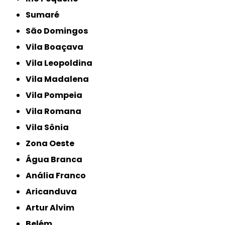
Sumaré
São Domingos
Vila Boaçava
Vila Leopoldina
Vila Madalena
Vila Pompeia
Vila Romana
Vila Sônia
Zona Oeste
Água Branca
Anália Franco
Aricanduva
Artur Alvim
Belém