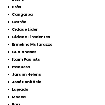
Brás
Cangaíba
Carrão
Cidade Líder
Cidade Tiradentes
Ermelino Matarazzo
Guaianases
Itaim Paulista
Itaquera
Jardim Helena
José Bonifácio
Lajeado
Mooca
Pari