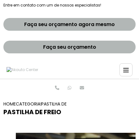
Entre em contato com um de nossos especialistas!
Faça seu orçamento agora mesmo
Faça seu orçamento
HOME
CATEGORIAS
PASTILHA DE FREIO
PASTILHA DE FREIO