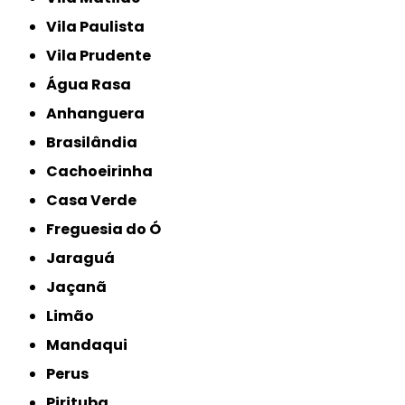
Vila Paulista
Vila Prudente
Água Rasa
Anhanguera
Brasilândia
Cachoeirinha
Casa Verde
Freguesia do Ó
Jaraguá
Jaçanã
Limão
Mandaqui
Perus
Pirituba