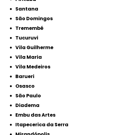
Santana
São Domingos
Tremembé
Tucuruvi
Vila Guilherme
Vila Maria
Vila Medeiros
Barueri
Osasco
São Paulo
Diadema
Embu das Artes
Itapecerica da Serra
Mirandópolis