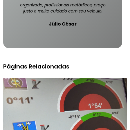
organizada, profissionais metódicos, preço
justo e muito cuidado com seu veículo.
Júlio César
Páginas Relacionadas