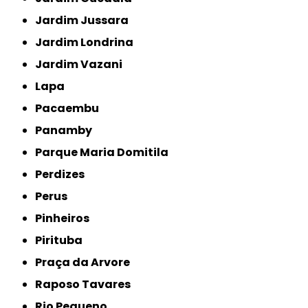
Jardim Jussara
Jardim Londrina
Jardim Vazani
Lapa
Pacaembu
Panamby
Parque Maria Domitila
Perdizes
Perus
Pinheiros
Pirituba
Praça da Arvore
Raposo Tavares
Rio Pequeno