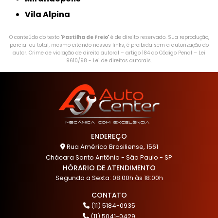
Vila Alpina
O conteúdo do texto "
Pastilha de Freio
" é de direito reservado. Sua reprodução,
parcial ou total, mesmo citando nossos links, é proibida sem a autorização do
autor. Crime de violação de direito autoral – artigo 184 do Código Penal –
Lei
9610/98 - Lei de direitos autorais
.
ENDEREÇO
Rua Américo Brasiliense, 1561
Chácara Santo Antônio - São Paulo - SP
HÓRARIO DE ATENDIMENTO
Segunda a Sexta: 08:00h às 18:00h
CONTATO
(11) 5184-0935
(11) 5041-0429