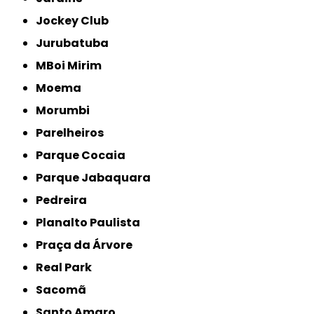
Jockey Club
Jurubatuba
MBoi Mirim
Moema
Morumbi
Parelheiros
Parque Cocaia
Parque Jabaquara
Pedreira
Planalto Paulista
Praça da Árvore
Real Park
Sacomã
Santo Amaro