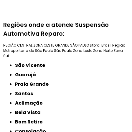
Regiões onde a atende Suspensão
Automotiva Reparo:
REGIÃO CENTRAL
ZONA OESTE
GRANDE SÃO PAULO
Litoral Brasil
Região
Metropolitana de São Paulo
São Paulo
Zona Leste
Zona Norte
Zona
Sul
São Vicente
Guarujá
Praia Grande
Santos
Aclimação
Bela Vista
Bom Retiro
Consolação