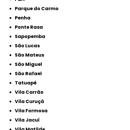
Parque do Carmo
Penha
Ponte Rasa
Sapopemba
São Lucas
São Mateus
São Miguel
São Rafael
Tatuapé
Vila Carrão
Vila Curuçá
Vila Formosa
Vila Jacuí
Vila Matilde