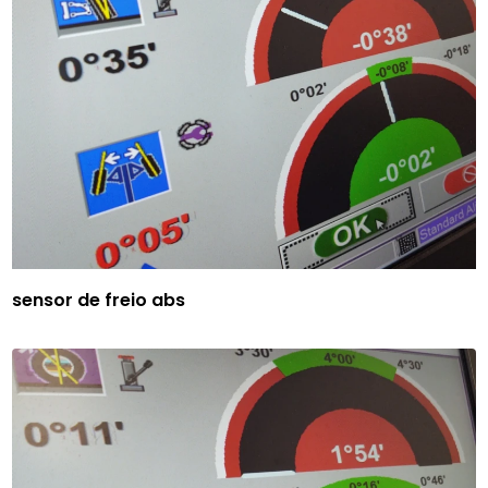
sensor de freio abs