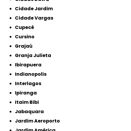
Cidade Jardim
Cidade Vargas
Cupecê
Cursino
Grajaú
Granja Julieta
Ibirapuera
Indianopolis
Interlagos
Ipiranga
Itaim Bibi
Jabaquara
Jardim Aeroporto
Jardim América