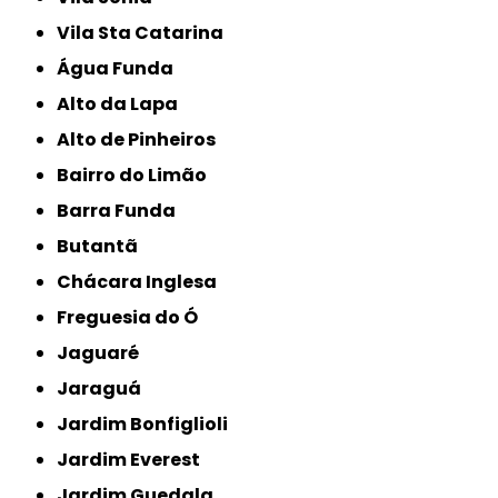
Vila Sta Catarina
Água Funda
Alto da Lapa
Alto de Pinheiros
Bairro do Limão
Barra Funda
Butantã
Chácara Inglesa
Freguesia do Ó
Jaguaré
Jaraguá
Jardim Bonfiglioli
Jardim Everest
Jardim Guedala