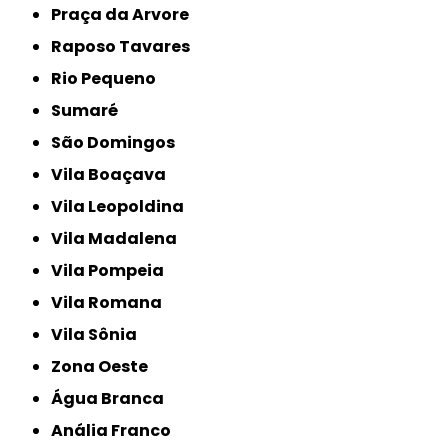
Praça da Arvore
Raposo Tavares
Rio Pequeno
Sumaré
São Domingos
Vila Boaçava
Vila Leopoldina
Vila Madalena
Vila Pompeia
Vila Romana
Vila Sônia
Zona Oeste
Água Branca
Anália Franco