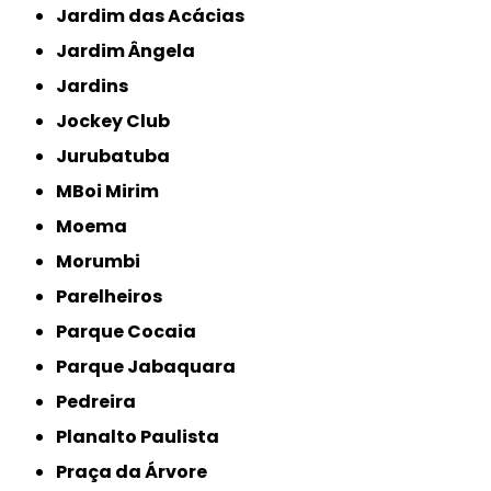
Jardim das Acácias
Jardim Ângela
Jardins
Jockey Club
Jurubatuba
MBoi Mirim
Moema
Morumbi
Parelheiros
Parque Cocaia
Parque Jabaquara
Pedreira
Planalto Paulista
Praça da Árvore