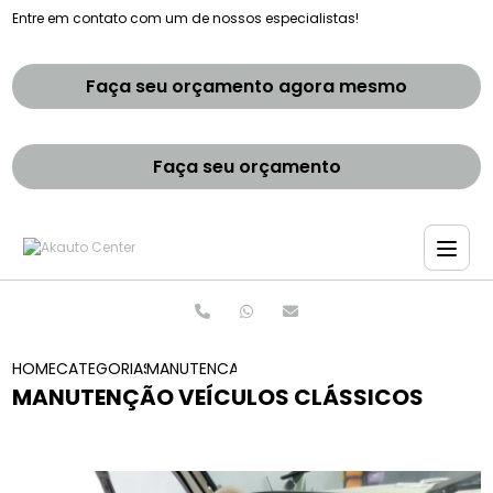
Entre em contato com um de nossos especialistas!
Faça seu orçamento agora mesmo
Faça seu orçamento
HOME
CATEGORIAS
MANUTENCAO VEICULOS CLASSICOS
MANUTENÇÃO VEÍCULOS CLÁSSICOS