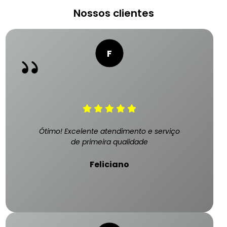
Nossos clientes
Ótimo! Excelente atendimento e serviço
de primeira qualidade
Feliciano