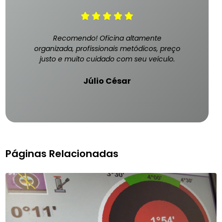
Recomendo! Oficina altamente
organizada, profissionais metódicos, preço
justo e muito cuidado com seu veículo.
Júlio César
Páginas Relacionadas