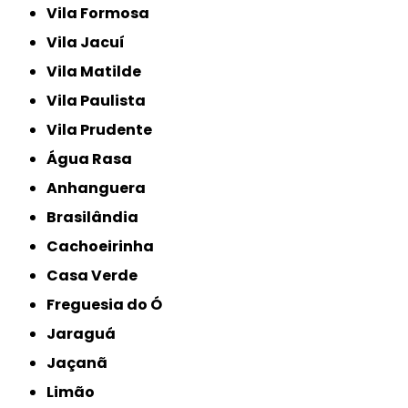
Vila Formosa
Vila Jacuí
Vila Matilde
Vila Paulista
Vila Prudente
Água Rasa
Anhanguera
Brasilândia
Cachoeirinha
Casa Verde
Freguesia do Ó
Jaraguá
Jaçanã
Limão