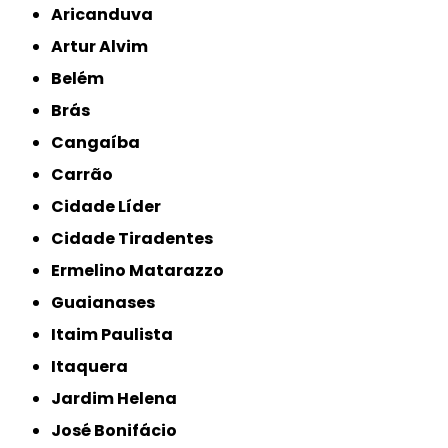
Aricanduva
Artur Alvim
Belém
Brás
Cangaíba
Carrão
Cidade Líder
Cidade Tiradentes
Ermelino Matarazzo
Guaianases
Itaim Paulista
Itaquera
Jardim Helena
José Bonifácio