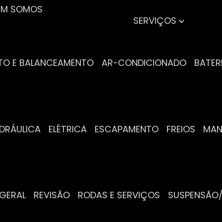
UEM SOMOS
SERVIÇOS
NTO E BALANCEAMENTO
AR-CONDICIONADO
BATER
IDRÁULICA
ELÉTRICA
ESCAPAMENTO
FREIOS
MA
 GERAL
REVISÃO
RODAS E SERVIÇOS
SUSPENSÃO