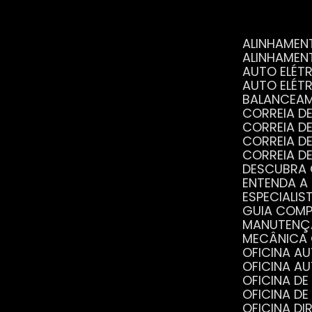
ALINHAME
ALINHAME
AUTO ELÉ
AUTO ELÉT
BALANCEA
CORREIA 
CORREIA 
CORREIA 
CORREIA 
DESCUBRA
ENTENDA A
ESPECIALI
GUIA COM
MANUTENÇ
MECÂNICA
OFICINA 
OFICINA 
OFICINA 
OFICINA 
OFICINA 