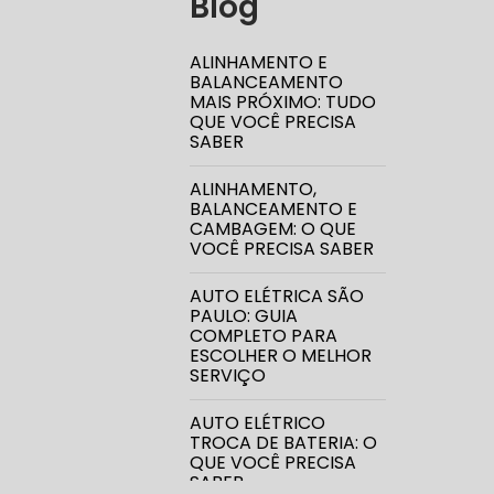
Blog
ALINHAMENTO E
BALANCEAMENTO
DIREÇÃO 
MAIS PRÓXIMO: TUDO
QUE VOCÊ PRECISA
SABER
DIREÇÃO H
ALINHAMENTO,
BALANCEAMENTO E
DIREÇÃO H
CAMBAGEM: O QUE
VOCÊ PRECISA SABER
MANUTENÇ
AUTO ELÉTRICA SÃO
PAULO: GUIA
COMPLETO PARA
CONSERTO
ESCOLHER O MELHOR
SERVIÇO
DIREÇÃO 
AUTO ELÉTRICO
TROCA DE BATERIA: O
QUE VOCÊ PRECISA
DIREÇÃO H
SABER