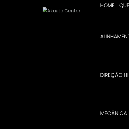
HOME
Q
ALINHAME
DIREÇÃO H
MECÂNICA