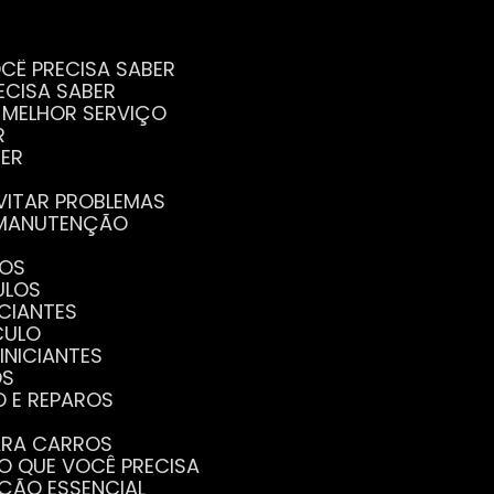
CÊ PRECISA SABER
ECISA SABER
O MELHOR SERVIÇO
R
BER
EVITAR PROBLEMAS
A MANUTENÇÃO
GOS
ULOS
ICIANTES
CULO
INICIANTES
OS
O E REPAROS
PARA CARROS
TO QUE VOCÊ PRECISA
NÇÃO ESSENCIAL