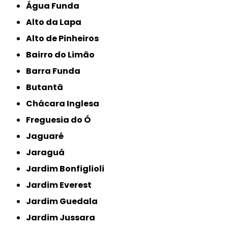
Água Funda
Alto da Lapa
Alto de Pinheiros
Bairro do Limão
Barra Funda
Butantã
Chácara Inglesa
Freguesia do Ó
Jaguaré
Jaraguá
Jardim Bonfiglioli
Jardim Everest
Jardim Guedala
Jardim Jussara