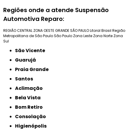
Regiões onde a atende Suspensão
Automotiva Reparo:
REGIÃO CENTRAL
ZONA OESTE
GRANDE SÃO PAULO
Litoral Brasil
Região
Metropolitana de São Paulo
São Paulo
Zona Leste
Zona Norte
Zona
Sul
São Vicente
Guarujá
Praia Grande
Santos
Aclimação
Bela Vista
Bom Retiro
Consolação
Higienópolis