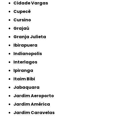
Cidade Vargas
Cupecê
Cursino
Grajaú
Granja Julieta
Ibirapuera
Indianopolis
Interlagos
Ipiranga
Itaim Bibi
Jabaquara
Jardim Aeroporto
Jardim América
Jardim Caravelas