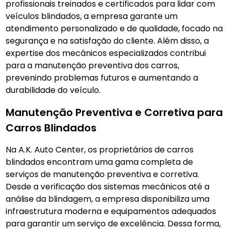
profissionais treinados e certificados para lidar com
veículos blindados, a empresa garante um
atendimento personalizado e de qualidade, focado na
segurança e na satisfação do cliente. Além disso, a
expertise dos mecânicos especializados contribui
para a manutenção preventiva dos carros,
prevenindo problemas futuros e aumentando a
durabilidade do veículo.
Manutenção Preventiva e Corretiva para
Carros Blindados
Na A.K. Auto Center, os proprietários de carros
blindados encontram uma gama completa de
serviços de manutenção preventiva e corretiva.
Desde a verificação dos sistemas mecânicos até a
análise da blindagem, a empresa disponibiliza uma
infraestrutura moderna e equipamentos adequados
para garantir um serviço de excelência. Dessa forma,