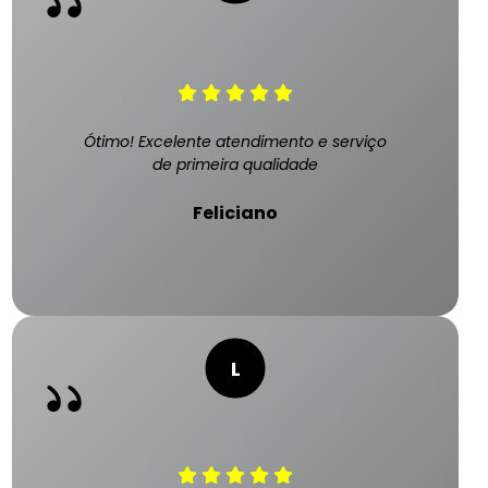
Ótimo! Excelente atendimento e serviço
de primeira qualidade
Feliciano