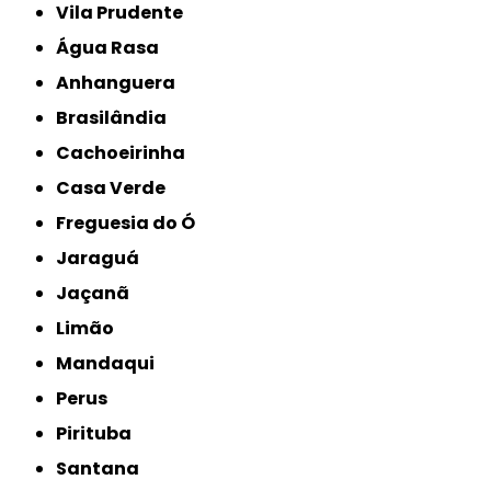
Vila Prudente
Água Rasa
Anhanguera
Brasilândia
Cachoeirinha
Casa Verde
Freguesia do Ó
Jaraguá
Jaçanã
Limão
Mandaqui
Perus
Pirituba
Santana