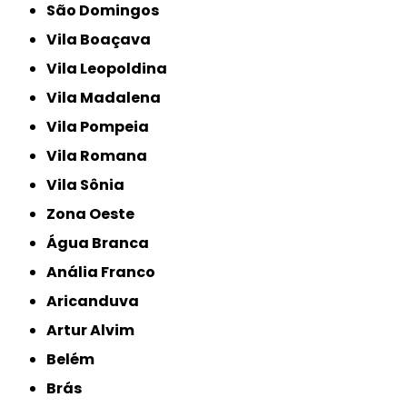
São Domingos
Vila Boaçava
Vila Leopoldina
Vila Madalena
Vila Pompeia
Vila Romana
Vila Sônia
Zona Oeste
Água Branca
Anália Franco
Aricanduva
Artur Alvim
Belém
Brás