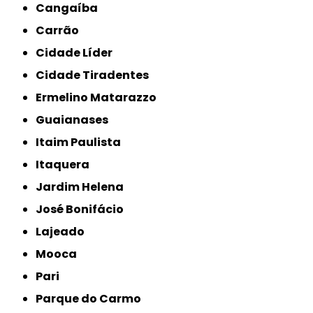
Cangaíba
Carrão
Cidade Líder
Cidade Tiradentes
Ermelino Matarazzo
Guaianases
Itaim Paulista
Itaquera
Jardim Helena
José Bonifácio
Lajeado
Mooca
Pari
Parque do Carmo