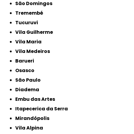
São Domingos
Tremembé
Tucuruvi
Vila Guilherme
Vila Maria
Vila Medeiros
Barueri
Osasco
São Paulo
Diadema
Embu das Artes
Itapecerica da Serra
Mirandópolis
Vila Alpina