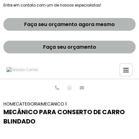
Entre em contato com um de nossos especialistas!
Faça seu orçamento agora mesmo
Faça seu orçamento
HOME
CATEGORIAS
MECANICO PARA CONSERTO DE CARRO BLIND
MECÂNICO PARA CONSERTO DE CARRO
BLINDADO