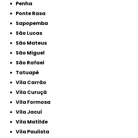
Penha
Ponte Rasa
Sapopemba
São Lucas
São Mateus
São Miguel
São Rafael
Tatuapé
Vila Carrão
Vila Curuçá
Vila Formosa
Vila Jacuí
Vila Matilde
Vila Paulista