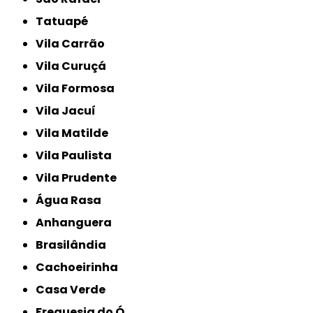
Tatuapé
Vila Carrão
Vila Curuçá
Vila Formosa
Vila Jacuí
Vila Matilde
Vila Paulista
Vila Prudente
Água Rasa
Anhanguera
Brasilândia
Cachoeirinha
Casa Verde
Freguesia do Ó