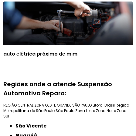
auto elétrica próximo de mim
Regiões onde a atende Suspensão
Automotiva Reparo:
REGIÃO CENTRAL
ZONA OESTE
GRANDE SÃO PAULO
Litoral Brasil
Região
Metropolitana de São Paulo
São Paulo
Zona Leste
Zona Norte
Zona
Sul
São Vicente
Guarujá