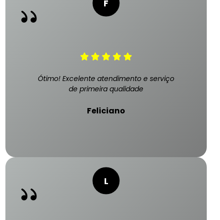
Ótimo! Excelente atendimento e serviço
de primeira qualidade
Feliciano