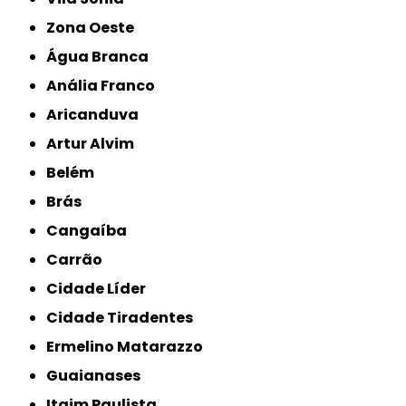
Zona Oeste
Água Branca
Anália Franco
Aricanduva
Artur Alvim
Belém
Brás
Cangaíba
Carrão
Cidade Líder
Cidade Tiradentes
Ermelino Matarazzo
Guaianases
Itaim Paulista