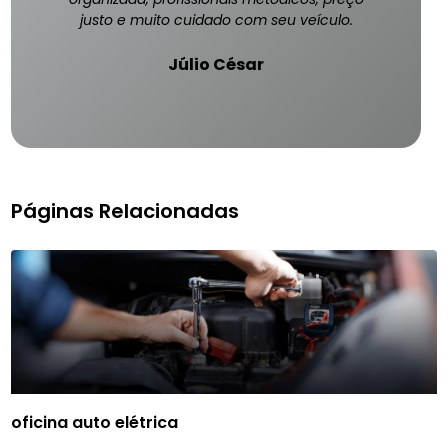
justo e muito cuidado com seu veículo.
Júlio César
Páginas Relacionadas
oficina auto elétrica