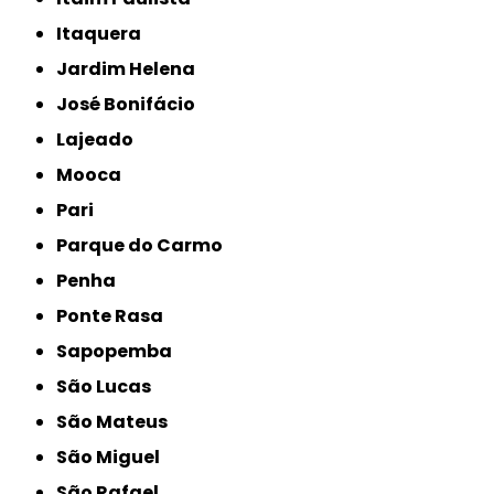
Itaquera
Jardim Helena
José Bonifácio
Lajeado
Mooca
Pari
Parque do Carmo
Penha
Ponte Rasa
Sapopemba
São Lucas
São Mateus
São Miguel
São Rafael