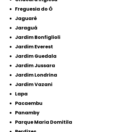
Freguesia do Ó
Jaguaré
Jaraguá
Jardim Bonfiglioli
Jardim Everest
Jardim Guedala
Jardim Jussara
Jardim Londrina
Jardim Vazani
Lapa
Pacaembu
Panamby
Parque Maria Domitila
Perdizes