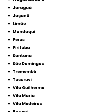
Jaraguá
Jaçanã
Limão
Mandaqui
Perus
Pirituba
Santana
São Domingos
Tremembé
Tucuruvi
Vila Guilherme
Vila Maria
Vila Medeiros
Barueri