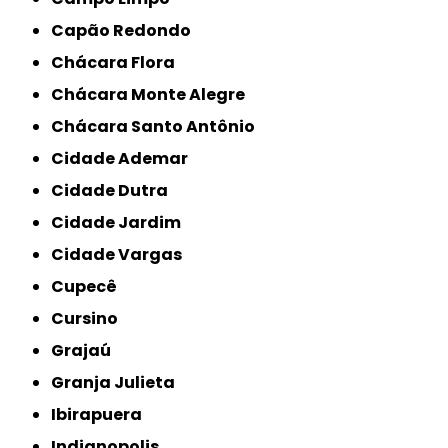
Capão Redondo
Chácara Flora
Chácara Monte Alegre
Chácara Santo Antônio
Cidade Ademar
Cidade Dutra
Cidade Jardim
Cidade Vargas
Cupecê
Cursino
Grajaú
Granja Julieta
Ibirapuera
Indianopolis