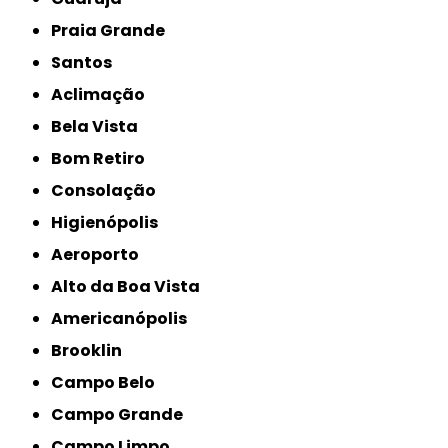
Praia Grande
Santos
Aclimação
Bela Vista
Bom Retiro
Consolação
Higienópolis
Aeroporto
Alto da Boa Vista
Americanópolis
Brooklin
Campo Belo
Campo Grande
Campo Limpo