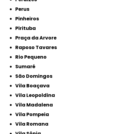
Perus
Pinheiros
Pirituba
Praça da Arvore
Raposo Tavares
Rio Pequeno
Sumaré
São Domingos
Vila Boaçava
Vila Leopoldina
Vila Madalena
Vila Pompeia
Vila Romana
Vila Sônia