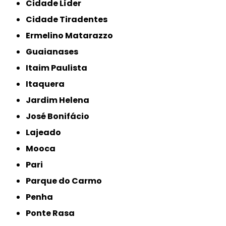
Cidade Líder
Cidade Tiradentes
Ermelino Matarazzo
Guaianases
Itaim Paulista
Itaquera
Jardim Helena
José Bonifácio
Lajeado
Mooca
Pari
Parque do Carmo
Penha
Ponte Rasa