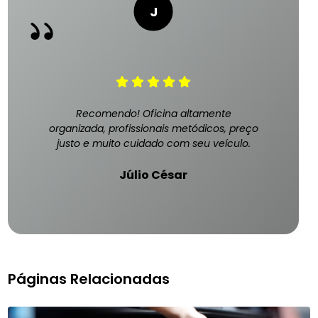
Recomendo! Oficina altamente
organizada, profissionais metódicos, preço
justo e muito cuidado com seu veículo.
Júlio César
Páginas Relacionadas