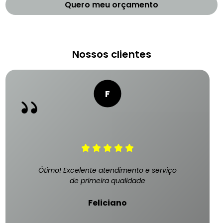
Quero meu orçamento
Nossos clientes
Ótimo! Excelente atendimento e serviço
de primeira qualidade
Feliciano