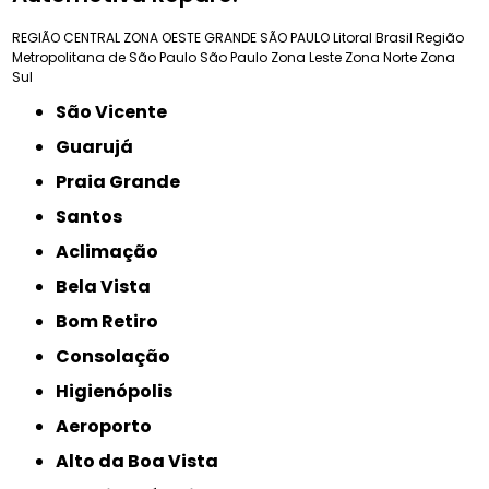
REGIÃO CENTRAL
ZONA OESTE
GRANDE SÃO PAULO
Litoral Brasil
Região
Metropolitana de São Paulo
São Paulo
Zona Leste
Zona Norte
Zona
Sul
São Vicente
Guarujá
Praia Grande
Santos
Aclimação
Bela Vista
Bom Retiro
Consolação
Higienópolis
Aeroporto
Alto da Boa Vista