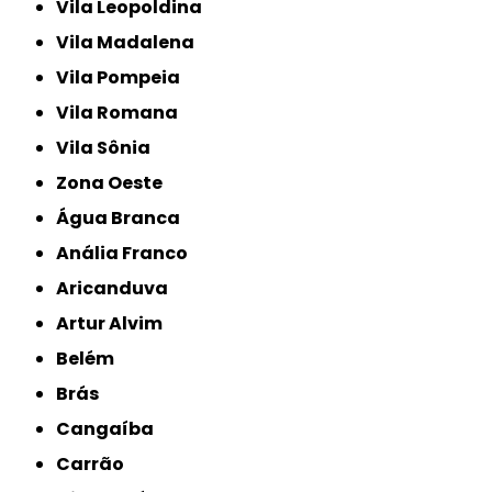
Vila Leopoldina
Vila Madalena
Vila Pompeia
Vila Romana
Vila Sônia
Zona Oeste
Água Branca
Anália Franco
Aricanduva
Artur Alvim
Belém
Brás
Cangaíba
Carrão