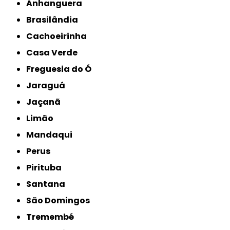
Anhanguera
Brasilândia
Cachoeirinha
Casa Verde
Freguesia do Ó
Jaraguá
Jaçanã
Limão
Mandaqui
Perus
Pirituba
Santana
São Domingos
Tremembé