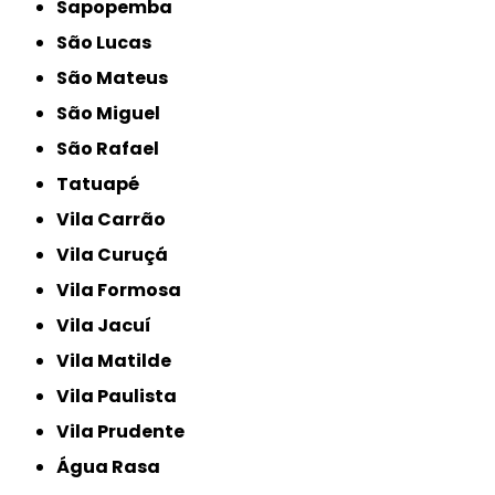
Sapopemba
São Lucas
São Mateus
São Miguel
São Rafael
Tatuapé
Vila Carrão
Vila Curuçá
Vila Formosa
Vila Jacuí
Vila Matilde
Vila Paulista
Vila Prudente
Água Rasa