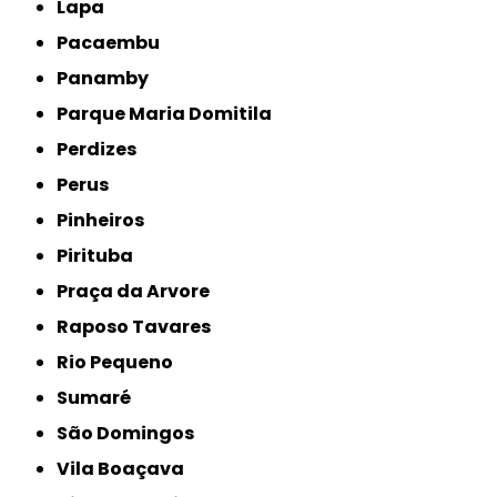
Lapa
Pacaembu
Panamby
Parque Maria Domitila
Perdizes
Perus
Pinheiros
Pirituba
Praça da Arvore
Raposo Tavares
Rio Pequeno
Sumaré
São Domingos
Vila Boaçava