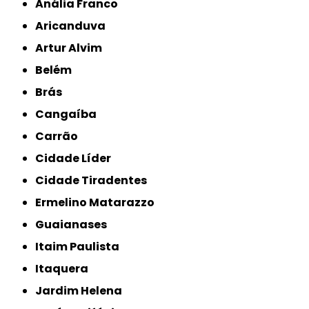
Anália Franco
Aricanduva
Artur Alvim
Belém
Brás
Cangaíba
Carrão
Cidade Líder
Cidade Tiradentes
Ermelino Matarazzo
Guaianases
Itaim Paulista
Itaquera
Jardim Helena