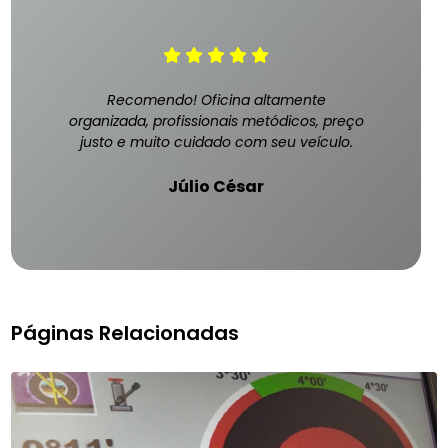
Recomendo! Oficina altamente
organizada, profissionais metódicos, preço
justo e muito cuidado com seu veículo.
Júlio César
Páginas Relacionadas