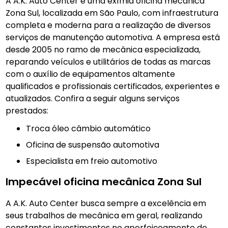
A A.K. Auto Center é uma exímia oficina mecânica
Zona Sul, localizada em São Paulo, com infraestrutura
completa e moderna para a realização de diversos
serviços de manutenção automotiva. A empresa está
desde 2005 no ramo de mecânica especializada,
reparando veículos e utilitários de todas as marcas
com o auxílio de equipamentos altamente
qualificados e profissionais certificados, experientes e
atualizados. Confira a seguir alguns serviços
prestados:
Troca óleo câmbio automático
Oficina de suspensão automotiva
Especialista em freio automotivo
Impecável oficina mecânica Zona Sul
A A.K. Auto Center busca sempre a excelência em
seus trabalhos de mecânica em geral, realizando
constantes investimentos no aperfeiçoamento de