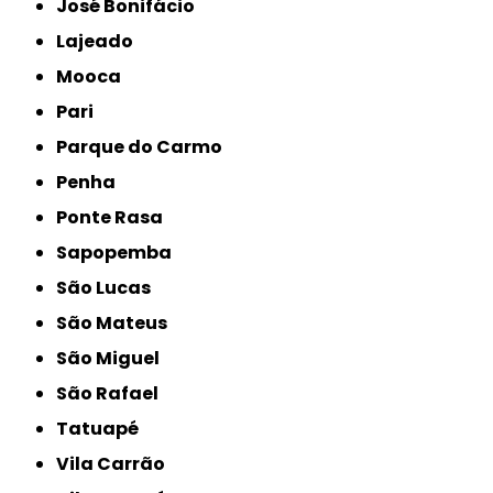
José Bonifácio
Lajeado
Mooca
Pari
Parque do Carmo
Penha
Ponte Rasa
Sapopemba
São Lucas
São Mateus
São Miguel
São Rafael
Tatuapé
Vila Carrão