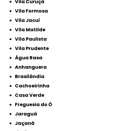
Vila Curuçá
Vila Formosa
Vila Jacuí
Vila Matilde
Vila Paulista
Vila Prudente
Água Rasa
Anhanguera
Brasilândia
Cachoeirinha
Casa Verde
Freguesia do Ó
Jaraguá
Jaçanã