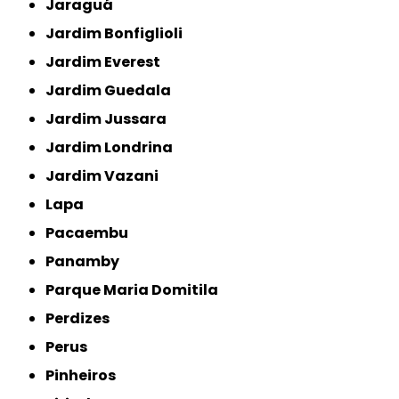
Jaraguá
Jardim Bonfiglioli
Jardim Everest
Jardim Guedala
Jardim Jussara
Jardim Londrina
Jardim Vazani
Lapa
Pacaembu
Panamby
Parque Maria Domitila
Perdizes
Perus
Pinheiros