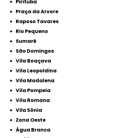
Pirituba
Praça da Arvore
Raposo Tavares
Rio Pequeno
Sumaré
São Domingos
Vila Boaçava
Vila Leopoldina
Vila Madalena
Vila Pompeia
Vila Romana
Vila Sônia
Zona Oeste
Água Branca