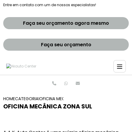
Entre em contato com um de nossos especialistas!
Faça seu orçamento agora mesmo
Faça seu orçamento
HOME
CATEGORIAS
OFICINA MECANICA ZONA SUL
OFICINA MECÂNICA ZONA SUL