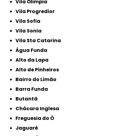
Vila Olimpia
Vila Progredior
Vila Sofia
Vila Sonia
Vila Sta Catarina
Água Funda
Alto da Lapa
Alto de Pinheiros
Bairro do Limão
Barra Funda
Butantã
Chácara Inglesa
Freguesia do Ó
Jaguaré