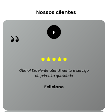
Nossos clientes
Ótimo! Excelente atendimento e serviço
de primeira qualidade
Feliciano