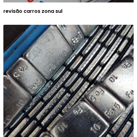
revisão carros zona sul