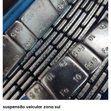
suspensão veicular zona sul