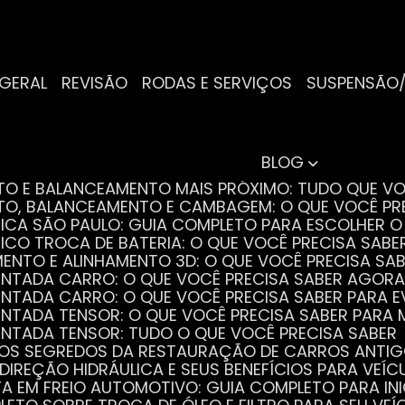
 GERAL
REVISÃO
RODAS E SERVIÇOS
SUSPENSÃO
BLOG
NTO E BALANCEAMENTO MAIS PRÓXIMO: TUDO QUE VO
NTO, BALANCEAMENTO E CAMBAGEM: O QUE VOCÊ PR
TRICA SÃO PAULO: GUIA COMPLETO PARA ESCOLHER 
RICO TROCA DE BATERIA: O QUE VOCÊ PRECISA SABE
MENTO E ALINHAMENTO 3D: O QUE VOCÊ PRECISA SA
DENTADA CARRO: O QUE VOCÊ PRECISA SABER AGORA
DENTADA CARRO: O QUE VOCÊ PRECISA SABER PARA 
DENTADA TENSOR: O QUE VOCÊ PRECISA SABER PAR
DENTADA TENSOR: TUDO O QUE VOCÊ PRECISA SABER
 OS SEGREDOS DA RESTAURAÇÃO DE CARROS ANTI
 DIREÇÃO HIDRÁULICA E SEUS BENEFÍCIOS PARA VEÍC
STA EM FREIO AUTOMOTIVO: GUIA COMPLETO PARA IN