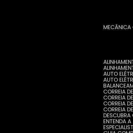
MECÂNICA
ALINHAME
ALINHAME
AUTO ELÉ
AUTO ELÉT
BALANCEA
CORREIA 
CORREIA 
CORREIA 
CORREIA 
DESCUBRA
ENTENDA A
ESPECIALI