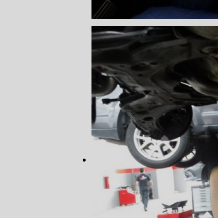
CORREIA 
CORREIA 
DIREÇÃO 
DIREÇÃO H
DIREÇÃO H
MANUTENÇ