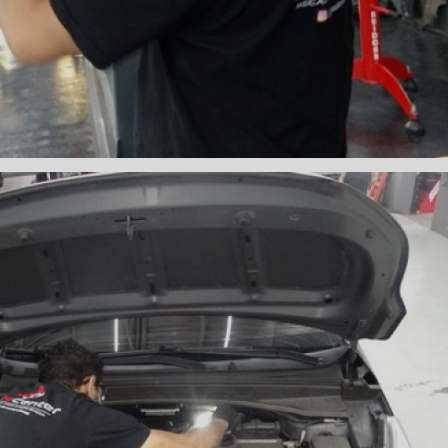
 DE DIREÇÃO HIDRÁULICA
OFICINA DIREÇÃO HIDRÁU
HIDRÁULICA MANUTENÇÃO
DIREÇÃO HIDRÁULICA SÃ
IDRÁULICA ZONA SUL
FREIOS AUTOMOTIVOS
CARRO
ESPECIALISTA EM FREIO AUTOMOTIVO
FREI
S MANUTENÇÃO
SISTEMA DE FREIOS AUTOMOTIVOS
 FREIO ABS
MANUTENÇÃO DE FREIOS AUTOMOTIVO