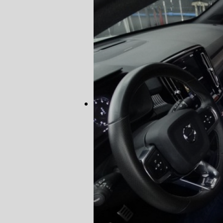
AUTO ELÉT
AUTO ELÉT
TROCA CO
TROCA DA