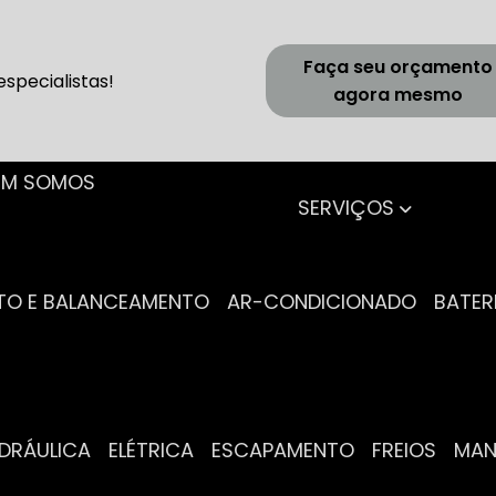
Faça seu orçamento
specialistas!
agora mesmo
UEM SOMOS
SERVIÇOS
NTO E BALANCEAMENTO
AR-CONDICIONADO
BATER
IDRÁULICA
ELÉTRICA
ESCAPAMENTO
FREIOS
MA