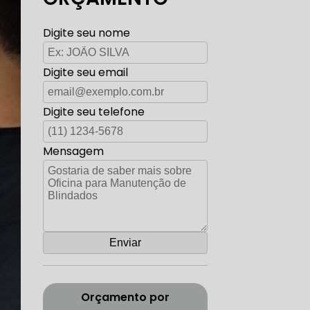
TO ELÉTRICA CARROS ANTIGOS
Digite seu nome
Digite seu email
AUTO ELÉTRICA ZONA SUL
Digite seu telefone
Mensagem
CORREIA DENTADA RANGE ROVER
ADA DISCOVERY
Orçamento por