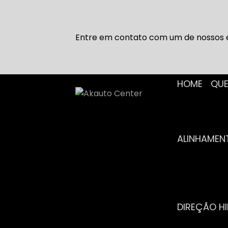
Entre em contato com um de nossos e
HOME
Q
ALINHAME
DIREÇÃO H