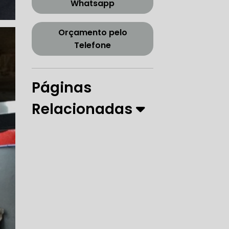
Whatsapp
CORREIA DENTADA TENSOR
Orçamento pelo
Telefone
ORREIA DENTADA ZONA SUL
Páginas
Relacionadas
PARO
 DIREÇÃO HIDRÁULICA
RÁULICA