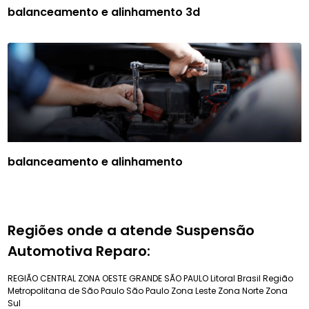
balanceamento e alinhamento 3d
balanceamento e alinhamento
Regiões onde a atende Suspensão
Automotiva Reparo:
REGIÃO CENTRAL
ZONA OESTE
GRANDE SÃO PAULO
Litoral Brasil
Região
Metropolitana de São Paulo
São Paulo
Zona Leste
Zona Norte
Zona
Sul