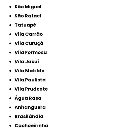
São Miguel
São Rafael
Tatuapé
Vila Carrão
Vila Curuçá
Vila Formosa
Vila Jacuí
Vila Matilde
Vila Paulista
Vila Prudente
Água Rasa
Anhanguera
Brasilândia
Cachoeirinha