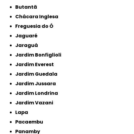
Butantã
Chácara Inglesa
Freguesia do Ó
Jaguaré
Jaraguá
Jardim Bonfiglioli
Jardim Everest
Jardim Guedala
Jardim Jussara
Jardim Londrina
Jardim Vazani
Lapa
Pacaembu
Panamby