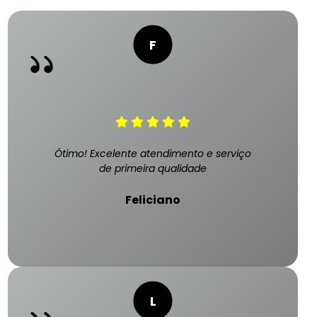
Ótimo! Excelente atendimento e serviço
de primeira qualidade
Feliciano