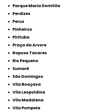
Parque Maria Domitila
Perdizes
Perus
Pinheiros
Pirituba
Praça da Arvore
Raposo Tavares
Rio Pequeno
Sumaré
São Domingos
Vila Boaçava
Vila Leopoldina
Vila Madalena
Vila Pompeia