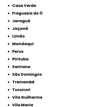
Casa Verde
Freguesia do Ó
Jaraguá
Jaçanã
Limão
Mandaqui
Perus
Pirituba
Santana
São Domingos
Tremembé
Tucuruvi
Vila Guilherme
Vila Maria