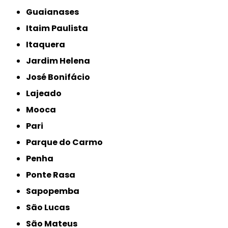
Guaianases
Itaim Paulista
Itaquera
Jardim Helena
José Bonifácio
Lajeado
Mooca
Pari
Parque do Carmo
Penha
Ponte Rasa
Sapopemba
São Lucas
São Mateus