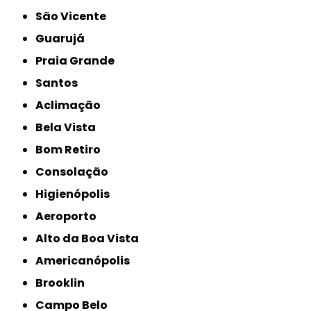
São Vicente
Guarujá
Praia Grande
Santos
Aclimação
Bela Vista
Bom Retiro
Consolação
Higienópolis
Aeroporto
Alto da Boa Vista
Americanópolis
Brooklin
Campo Belo