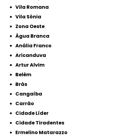
Vila Romana
Vila Sônia
Zona Oeste
Água Branca
Anália Franco
Aricanduva
Artur Alvim
Belém
Brás
Cangaíba
Carrão
Cidade Líder
Cidade Tiradentes
Ermelino Matarazzo