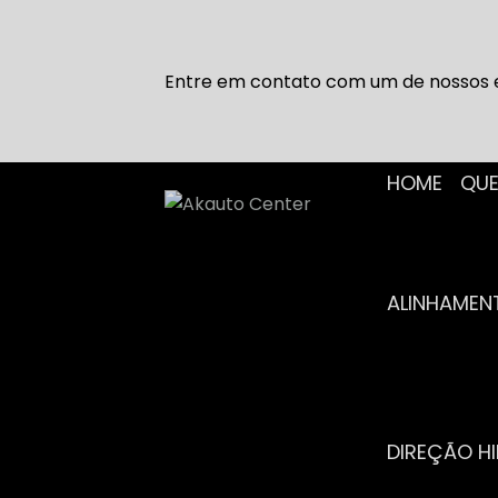
Entre em contato com um de nossos e
HOME
Q
ALINHAME
DIREÇÃO H