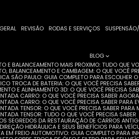
 GERAL
REVISÃO
RODAS E SERVIÇOS
SUSPENSÃO
BLOG
NTO E BALANCEAMENTO MAIS PRÓXIMO: TUDO QUE VO
NTO, BALANCEAMENTO E CAMBAGEM: O QUE VOCÊ PR
TRICA SÃO PAULO: GUIA COMPLETO PARA ESCOLHER 
RICO TROCA DE BATERIA: O QUE VOCÊ PRECISA SABE
MENTO E ALINHAMENTO 3D: O QUE VOCÊ PRECISA SA
DENTADA CARRO: O QUE VOCÊ PRECISA SABER AGORA
DENTADA CARRO: O QUE VOCÊ PRECISA SABER PARA 
DENTADA TENSOR: O QUE VOCÊ PRECISA SABER PAR
DENTADA TENSOR: TUDO O QUE VOCÊ PRECISA SABER
 OS SEGREDOS DA RESTAURAÇÃO DE CARROS ANTI
 DIREÇÃO HIDRÁULICA E SEUS BENEFÍCIOS PARA VEÍC
STA EM FREIO AUTOMOTIVO: GUIA COMPLETO PARA IN