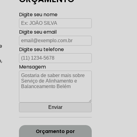
TO ELÉTRICA CARROS ANTIGOS
Digite seu nome
Digite seu email
AUTO ELÉTRICA ZONA SUL
e
Digite seu telefone
,
Mensagem
CORREIA DENTADA RANGE ROVER
ADA DISCOVERY
Orçamento por