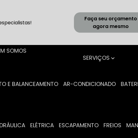
Faça seu orçamento
specialistas!
agora mesmo
UEM SOMOS
SERVIÇOS
NTO E BALANCEAMENTO
AR-CONDICIONADO
BATER
IDRÁULICA
ELÉTRICA
ESCAPAMENTO
FREIOS
MA