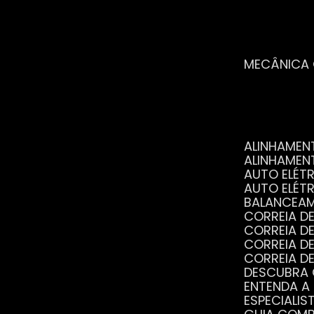
MECÂNICA
ALINHAME
ALINHAME
AUTO ELÉ
AUTO ELÉT
BALANCEA
CORREIA 
CORREIA 
CORREIA 
CORREIA 
DESCUBRA
ENTENDA A
ESPECIALI