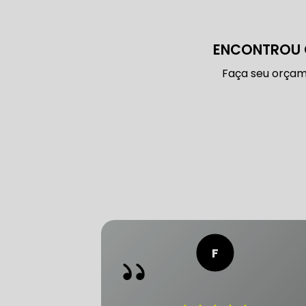
CONSERTO
ENCONTROU 
DIREÇÃO 
Faça seu orçam
DIREÇÃO H
FREIO DE 
FREIO AB
SENSOR DE