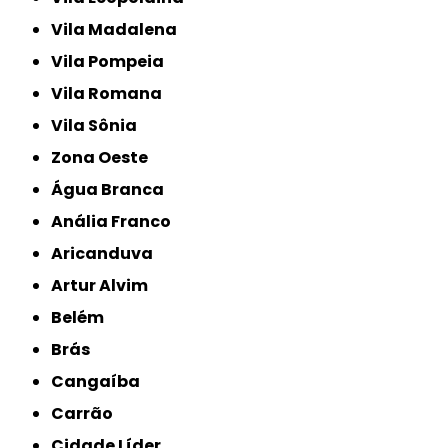
Vila Madalena
Vila Pompeia
Vila Romana
Vila Sônia
Zona Oeste
Água Branca
Anália Franco
Aricanduva
Artur Alvim
Belém
Brás
Cangaíba
Carrão
Cidade Líder