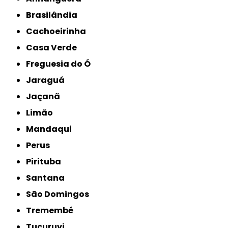
Brasilândia
Cachoeirinha
Casa Verde
Freguesia do Ó
Jaraguá
Jaçanã
Limão
Mandaqui
Perus
Pirituba
Santana
São Domingos
Tremembé
Tucuruvi