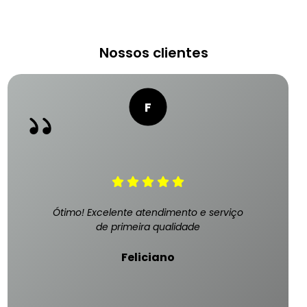
Nossos clientes
Ótimo! Excelente atendimento e serviço
de primeira qualidade
Feliciano