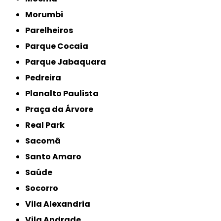
Morumbi
Parelheiros
Parque Cocaia
Parque Jabaquara
Pedreira
Planalto Paulista
Praça da Árvore
Real Park
Sacomã
Santo Amaro
Saúde
Socorro
Vila Alexandria
Vila Andrade