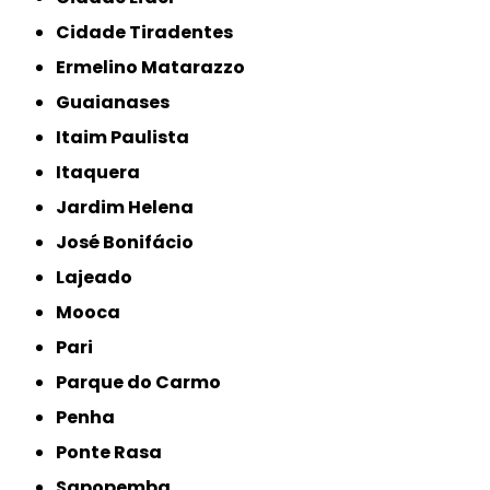
Cidade Tiradentes
Ermelino Matarazzo
Guaianases
Itaim Paulista
Itaquera
Jardim Helena
José Bonifácio
Lajeado
Mooca
Pari
Parque do Carmo
Penha
Ponte Rasa
Sapopemba