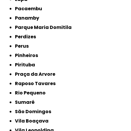
Pacaembu
Panamby
Parque Maria Domitila
Perdizes
Perus
Pinheiros
Pirituba
Praça da Arvore
Raposo Tavares
Rio Pequeno
Sumaré
São Domingos
Vila Boaçava
Vila Leopoldina