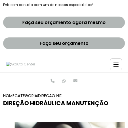
Entre em contato com um de nossos especialistas!
Faça seu orçamento agora mesmo
Faça seu orçamento
HOME
CATEGORIAS
DIRECAO HIDRAULICA MANUTENCAO
DIREÇÃO HIDRÁULICA MANUTENÇÃO