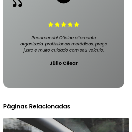
Recomendo! Oficina altamente
organizada, profissionais metódicos, preço
justo e muito cuidado com seu veículo.
Júlio César
Páginas Relacionadas