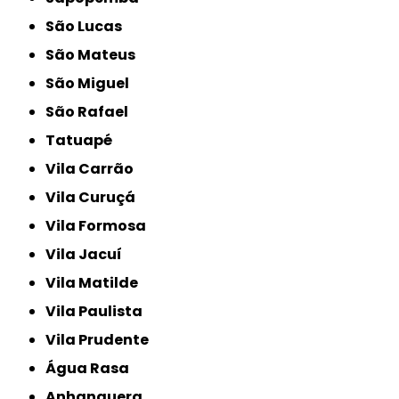
São Lucas
São Mateus
São Miguel
São Rafael
Tatuapé
Vila Carrão
Vila Curuçá
Vila Formosa
Vila Jacuí
Vila Matilde
Vila Paulista
Vila Prudente
Água Rasa
Anhanguera