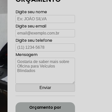
TO ELÉTRICA CARROS ANTIGOS
Digite seu nome
Digite seu email
AUTO ELÉTRICA ZONA SUL
Digite seu telefone
Mensagem
CORREIA DENTADA RANGE ROVER
ADA DISCOVERY
Orçamento por