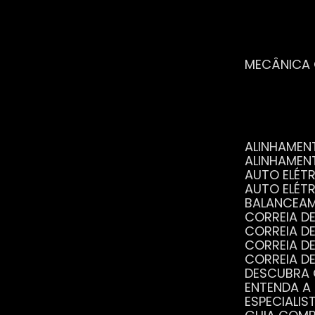
MECÂNICA
ALINHAME
ALINHAME
AUTO ELÉ
AUTO ELÉT
BALANCEA
CORREIA 
CORREIA 
CORREIA 
CORREIA 
DESCUBRA
ENTENDA A
ESPECIALI