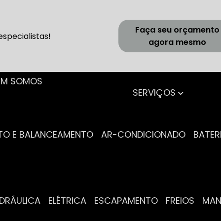
Faça seu orçamento
specialistas!
agora mesmo
UEM SOMOS
SERVIÇOS
NTO E BALANCEAMENTO
AR-CONDICIONADO
BATER
IDRÁULICA
ELÉTRICA
ESCAPAMENTO
FREIOS
MA