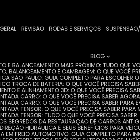
 GERAL
REVISÃO
RODAS E SERVIÇOS
SUSPENSÃO
BLOG
NTO E BALANCEAMENTO MAIS PRÓXIMO: TUDO QUE VO
NTO, BALANCEAMENTO E CAMBAGEM: O QUE VOCÊ PR
TRICA SÃO PAULO: GUIA COMPLETO PARA ESCOLHER 
RICO TROCA DE BATERIA: O QUE VOCÊ PRECISA SABE
MENTO E ALINHAMENTO 3D: O QUE VOCÊ PRECISA SA
DENTADA CARRO: O QUE VOCÊ PRECISA SABER AGORA
DENTADA CARRO: O QUE VOCÊ PRECISA SABER PARA 
DENTADA TENSOR: O QUE VOCÊ PRECISA SABER PAR
DENTADA TENSOR: TUDO O QUE VOCÊ PRECISA SABER
 OS SEGREDOS DA RESTAURAÇÃO DE CARROS ANTI
 DIREÇÃO HIDRÁULICA E SEUS BENEFÍCIOS PARA VEÍC
STA EM FREIO AUTOMOTIVO: GUIA COMPLETO PARA IN