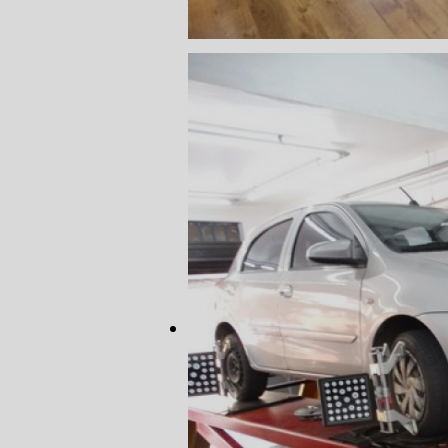
CORREIA 
CORREIA 
DIREÇÃO 
DIREÇÃO H
DIREÇÃO H
MANUTENÇ