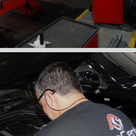
 DE DIREÇÃO HIDRÁULICA
OFICINA DIREÇÃO HIDRÁU
HIDRÁULICA MANUTENÇÃO
DIREÇÃO HIDRÁULICA SÃ
IDRÁULICA ZONA SUL
FREIOS AUTOMOTIVOS
CARRO
ESPECIALISTA EM FREIO AUTOMOTIVO
FREI
S MANUTENÇÃO
SISTEMA DE FREIOS AUTOMOTIVOS
 FREIO ABS
MANUTENÇÃO DE FREIOS AUTOMOTIVO