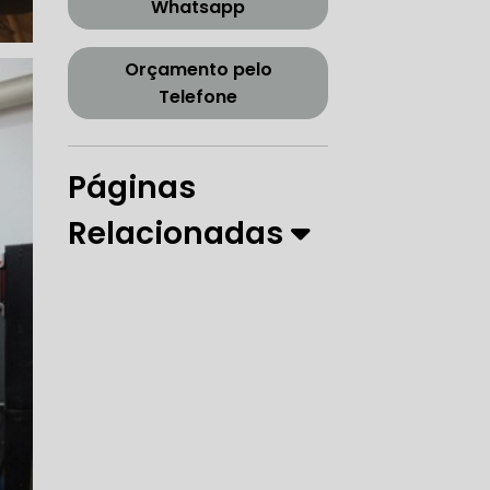
Whatsapp
CORREIA DENTADA TENSOR
Orçamento pelo
Telefone
ORREIA DENTADA ZONA SUL
Páginas
Relacionadas
PARO
 DIREÇÃO HIDRÁULICA
RÁULICA