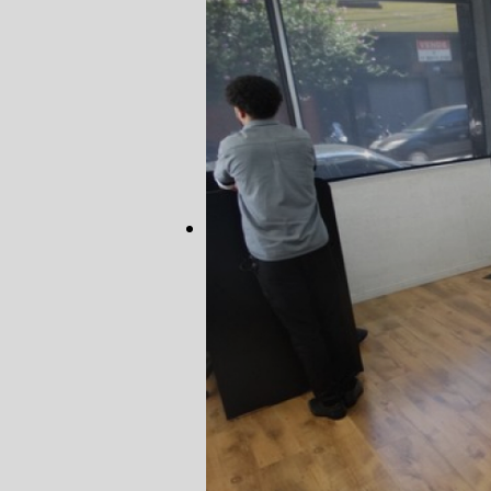
AUTO ELÉT
AUTO ELÉT
TROCA CO
TROCA DA