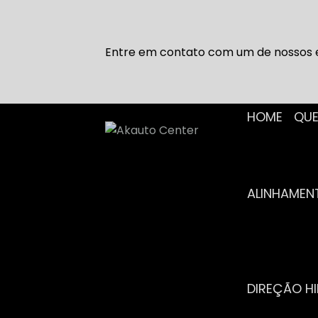
Entre em contato com um de nossos e
HOME
Q
ALINHAME
DIREÇÃO H