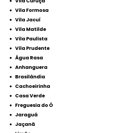
Vila Curuçá
Vila Formosa
Vila Jacuí
Vila Matilde
Vila Paulista
Vila Prudente
Água Rasa
Anhanguera
Brasilândia
Cachoeirinha
Casa Verde
Freguesia do Ó
Jaraguá
Jaçanã