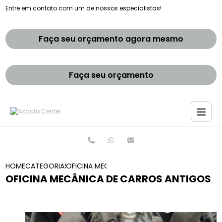
Entre em contato com um de nossos especialistas!
Faça seu orçamento agora mesmo
Faça seu orçamento
HOME
CATEGORIAS
OFICINA MECANICA DE CARROS ANTIGOS
OFICINA MECÂNICA DE CARROS ANTIGOS