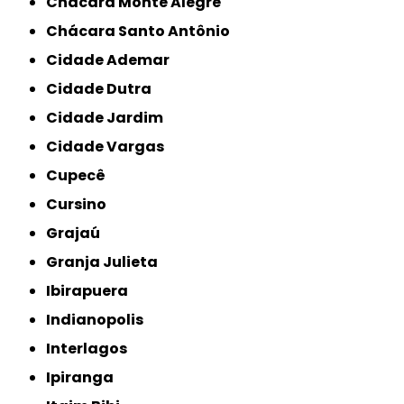
Chácara Monte Alegre
Chácara Santo Antônio
Cidade Ademar
Cidade Dutra
Cidade Jardim
Cidade Vargas
Cupecê
Cursino
Grajaú
Granja Julieta
Ibirapuera
Indianopolis
Interlagos
Ipiranga