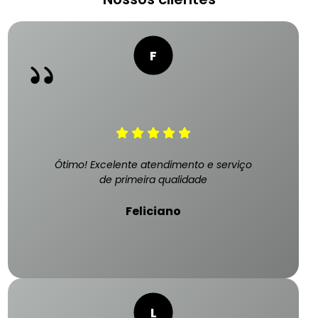
Ótimo! Excelente atendimento e serviço
de primeira qualidade
Feliciano