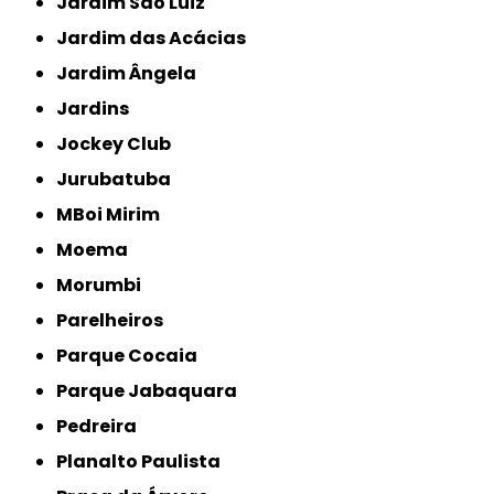
Jardim São Luiz
Jardim das Acácias
Jardim Ângela
Jardins
Jockey Club
Jurubatuba
MBoi Mirim
Moema
Morumbi
Parelheiros
Parque Cocaia
Parque Jabaquara
Pedreira
Planalto Paulista