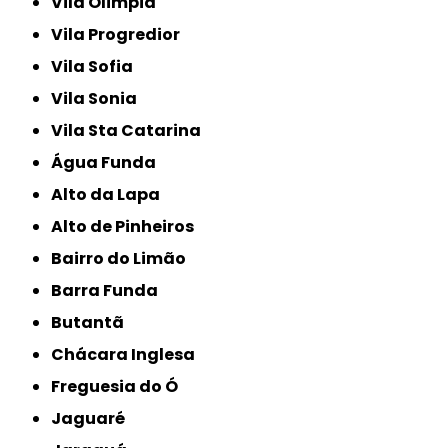
Vila Olimpia
Vila Progredior
Vila Sofia
Vila Sonia
Vila Sta Catarina
Água Funda
Alto da Lapa
Alto de Pinheiros
Bairro do Limão
Barra Funda
Butantã
Chácara Inglesa
Freguesia do Ó
Jaguaré