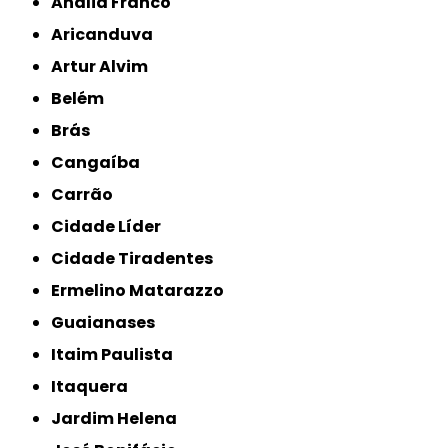
Anália Franco
Aricanduva
Artur Alvim
Belém
Brás
Cangaíba
Carrão
Cidade Líder
Cidade Tiradentes
Ermelino Matarazzo
Guaianases
Itaim Paulista
Itaquera
Jardim Helena