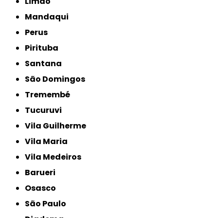
Limão
Mandaqui
Perus
Pirituba
Santana
São Domingos
Tremembé
Tucuruvi
Vila Guilherme
Vila Maria
Vila Medeiros
Barueri
Osasco
São Paulo