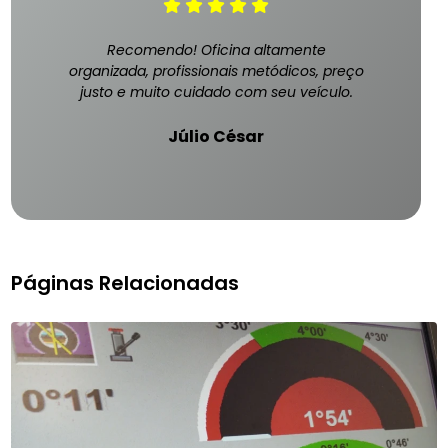
Recomendo! Oficina altamente
organizada, profissionais metódicos, preço
justo e muito cuidado com seu veículo.
Júlio César
Páginas Relacionadas