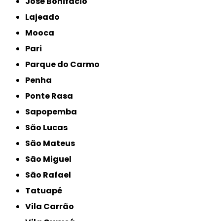
José Bonifácio
Lajeado
Mooca
Pari
Parque do Carmo
Penha
Ponte Rasa
Sapopemba
São Lucas
São Mateus
São Miguel
São Rafael
Tatuapé
Vila Carrão