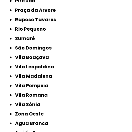
Pirituba
Praça da Arvore
Raposo Tavares
Rio Pequeno
Sumaré
São Domingos
Vila Boaçava
Vila Leopoldina
Vila Madalena
Vila Pompeia
Vila Romana
Vila Sônia
Zona Oeste
Água Branca