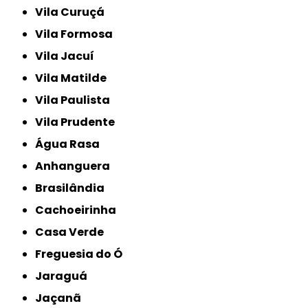
Vila Curuçá
Vila Formosa
Vila Jacuí
Vila Matilde
Vila Paulista
Vila Prudente
Água Rasa
Anhanguera
Brasilândia
Cachoeirinha
Casa Verde
Freguesia do Ó
Jaraguá
Jaçanã