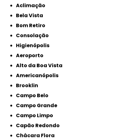
Aclimação
Bela Vista
Bom Retiro
Consolação
Higienópolis
Aeroporto
Alto da Boa Vista
Americanópolis
Brooklin
Campo Belo
Campo Grande
Campo Limpo
Capão Redondo
Chácara Flora