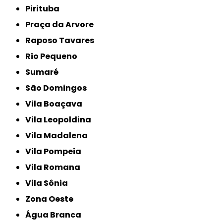
Pirituba
Praça da Arvore
Raposo Tavares
Rio Pequeno
Sumaré
São Domingos
Vila Boaçava
Vila Leopoldina
Vila Madalena
Vila Pompeia
Vila Romana
Vila Sônia
Zona Oeste
Água Branca