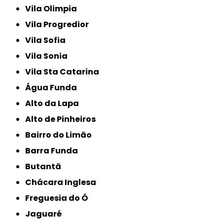
Vila Olimpia
Vila Progredior
Vila Sofia
Vila Sonia
Vila Sta Catarina
Água Funda
Alto da Lapa
Alto de Pinheiros
Bairro do Limão
Barra Funda
Butantã
Chácara Inglesa
Freguesia do Ó
Jaguaré