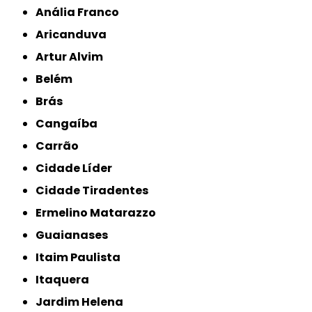
Anália Franco
Aricanduva
Artur Alvim
Belém
Brás
Cangaíba
Carrão
Cidade Líder
Cidade Tiradentes
Ermelino Matarazzo
Guaianases
Itaim Paulista
Itaquera
Jardim Helena