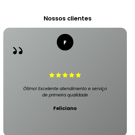
Nossos clientes
Ótimo! Excelente atendimento e serviço
de primeira qualidade
Feliciano