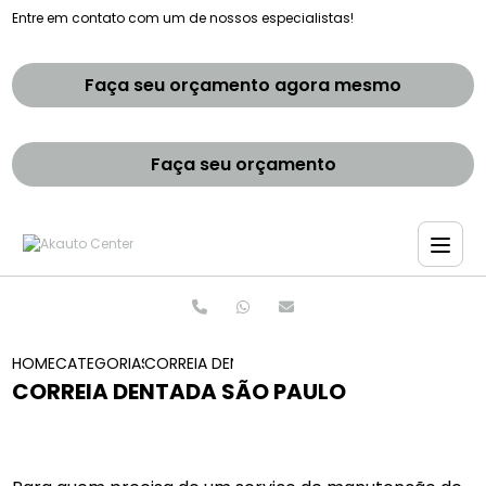
Entre em contato com um de nossos especialistas!
Faça seu orçamento agora mesmo
Faça seu orçamento
HOME
CATEGORIAS
CORREIA DENTADA SAO PAULO
CORREIA DENTADA SÃO PAULO