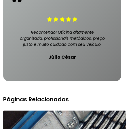
Recomendo! Oficina altamente
organizada, profissionais metódicos, preço
justo e muito cuidado com seu veículo.
Júlio César
Páginas Relacionadas