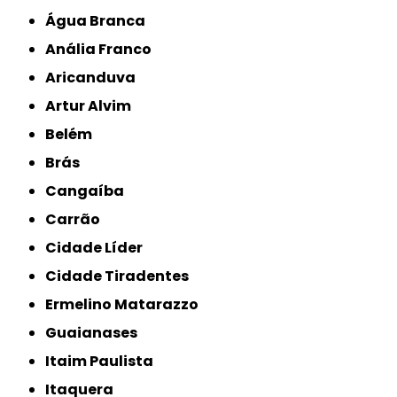
Água Branca
Anália Franco
Aricanduva
Artur Alvim
Belém
Brás
Cangaíba
Carrão
Cidade Líder
Cidade Tiradentes
Ermelino Matarazzo
Guaianases
Itaim Paulista
Itaquera