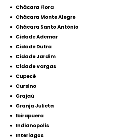
Chácara Flora
Chácara Monte Alegre
Chácara Santo Antônio
Cidade Ademar
Cidade Dutra
Cidade Jardim
Cidade Vargas
Cupecê
Cursino
Grajaú
Granja Julieta
Ibirapuera
Indianopolis
Interlagos