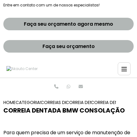
Entre em contato com um de nossos especialistas!
Faça seu orçamento agora mesmo
Faça seu orçamento
HOME
CATEGORIAS
CORREIAS DENTADAS
CORREIA DENTADA SAO PAULO
CORREIA DENTADA B
CORREIA DENTADA BMW CONSOLAÇÃO
Para quem precisa de um serviço de manutenção de