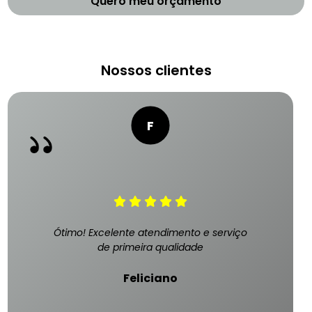
Quero meu orçamento
Nossos clientes
Ótimo! Excelente atendimento e serviço
de primeira qualidade
Feliciano