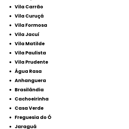
Vila Carrão
Vila Curuçá
Vila Formosa
Vila Jacuí
Vila Matilde
Vila Paulista
Vila Prudente
Água Rasa
Anhanguera
Brasilândia
Cachoeirinha
Casa Verde
Freguesia do Ó
Jaraguá