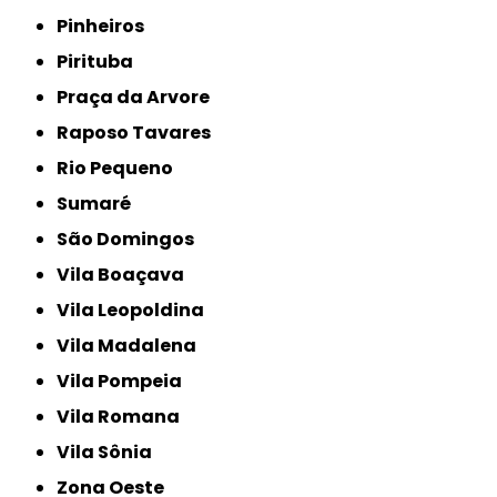
Pinheiros
Pirituba
Praça da Arvore
Raposo Tavares
Rio Pequeno
Sumaré
São Domingos
Vila Boaçava
Vila Leopoldina
Vila Madalena
Vila Pompeia
Vila Romana
Vila Sônia
Zona Oeste