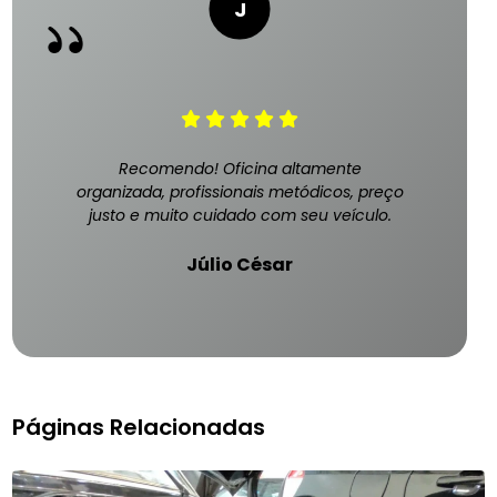
Recomendo! Oficina altamente
organizada, profissionais metódicos, preço
justo e muito cuidado com seu veículo.
Júlio César
Páginas Relacionadas