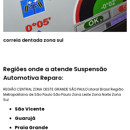
correia dentada zona sul
Regiões onde a atende Suspensão
Automotiva Reparo:
REGIÃO CENTRAL
ZONA OESTE
GRANDE SÃO PAULO
Litoral Brasil
Região
Metropolitana de São Paulo
São Paulo
Zona Leste
Zona Norte
Zona
Sul
São Vicente
Guarujá
Praia Grande