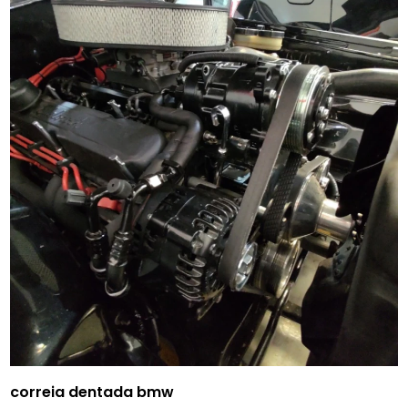
correia dentada bmw