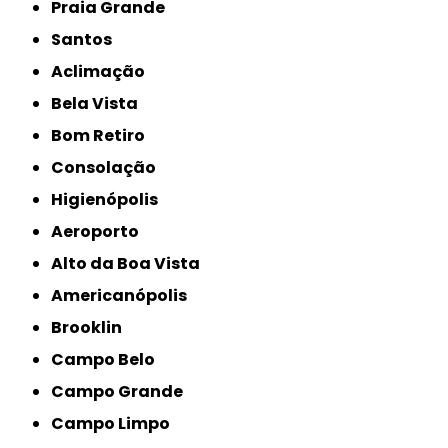
Praia Grande
Santos
Aclimação
Bela Vista
Bom Retiro
Consolação
Higienópolis
Aeroporto
Alto da Boa Vista
Americanópolis
Brooklin
Campo Belo
Campo Grande
Campo Limpo