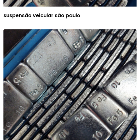
suspensão veicular são paulo