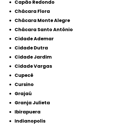
Capão Redondo
Chácara Flora
Chácara Monte Alegre
Chácara Santo Antônio
Cidade Ademar
Cidade Dutra
Cidade Jardim
Cidade Vargas
Cupecê
Cursino
Grajaú
Granja Julieta
Ibirapuera
Indianopolis