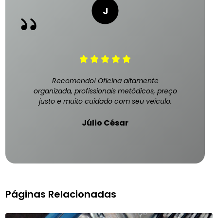
Recomendo! Oficina altamente
organizada, profissionais metódicos, preço
justo e muito cuidado com seu veículo.
Júlio César
Páginas Relacionadas