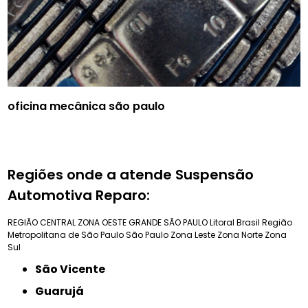
oficina mecânica são paulo
Regiões onde a atende Suspensão
Automotiva Reparo:
REGIÃO CENTRAL
ZONA OESTE
GRANDE SÃO PAULO
Litoral Brasil
Região
Metropolitana de São Paulo
São Paulo
Zona Leste
Zona Norte
Zona
Sul
São Vicente
Guarujá