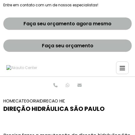
Entre em contato com um de nossos especialistas!
Faça seu orçamento agora mesmo
Faça seu orçamento
HOME
CATEGORIAS
DIRECAO HIDRAULICA SAO PAULO
DIREÇÃO HIDRÁULICA SÃO PAULO