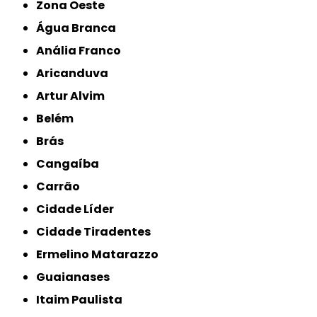
Zona Oeste
Água Branca
Anália Franco
Aricanduva
Artur Alvim
Belém
Brás
Cangaíba
Carrão
Cidade Líder
Cidade Tiradentes
Ermelino Matarazzo
Guaianases
Itaim Paulista