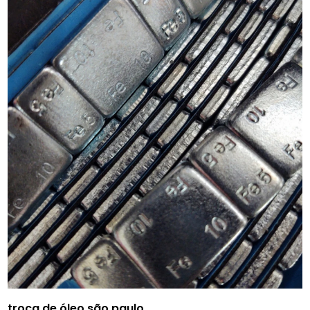
troca de óleo são paulo