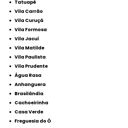
Tatuapé
Vila Carrão
Vila Curuçá
Vila Formosa
Vila Jacuí
Vila Matilde
Vila Paulista
Vila Prudente
Água Rasa
Anhanguera
Brasilândia
Cachoeirinha
Casa Verde
Freguesia do Ó