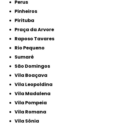
Perus
Pinheiros
Pirituba
Praça da Arvore
Raposo Tavares
Rio Pequeno
Sumaré
São Domingos
Vila Boaçava
Vila Leopoldina
Vila Madalena
Vila Pompeia
Vila Romana
Vila Sônia