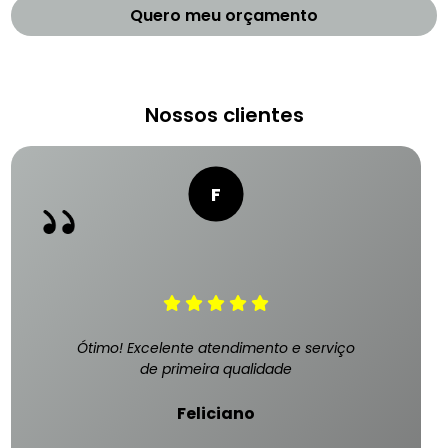
Quero meu orçamento
Nossos clientes
Ótimo! Excelente atendimento e serviço
de primeira qualidade
Feliciano