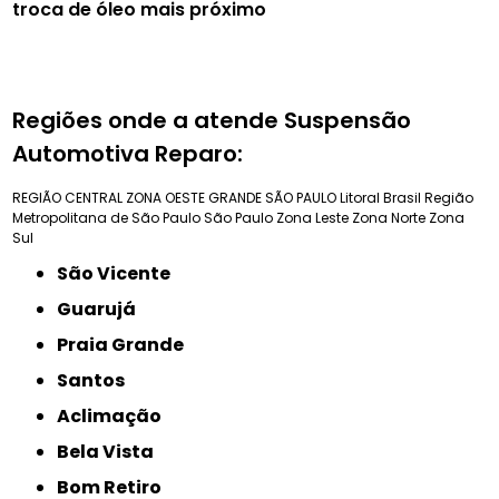
troca de óleo mais próximo
Regiões onde a atende Suspensão
Automotiva Reparo:
REGIÃO CENTRAL
ZONA OESTE
GRANDE SÃO PAULO
Litoral Brasil
Região
Metropolitana de São Paulo
São Paulo
Zona Leste
Zona Norte
Zona
Sul
São Vicente
Guarujá
Praia Grande
Santos
Aclimação
Bela Vista
Bom Retiro