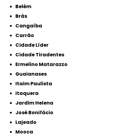
Belém
Brás
Cangaíba
Carrão
Cidade Líder
Cidade Tiradentes
Ermelino Matarazzo
Guaianases
Itaim Paulista
Itaquera
Jardim Helena
José Bonifácio
Lajeado
Mooca