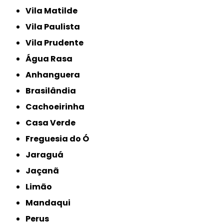
Vila Matilde
Vila Paulista
Vila Prudente
Água Rasa
Anhanguera
Brasilândia
Cachoeirinha
Casa Verde
Freguesia do Ó
Jaraguá
Jaçanã
Limão
Mandaqui
Perus