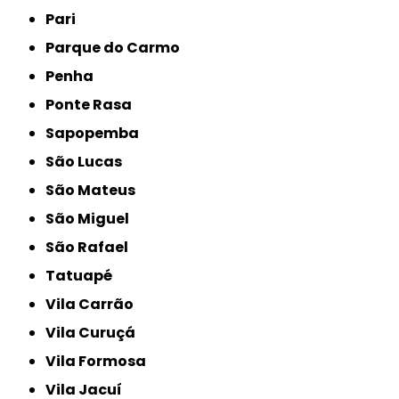
Pari
Parque do Carmo
Penha
Ponte Rasa
Sapopemba
São Lucas
São Mateus
São Miguel
São Rafael
Tatuapé
Vila Carrão
Vila Curuçá
Vila Formosa
Vila Jacuí