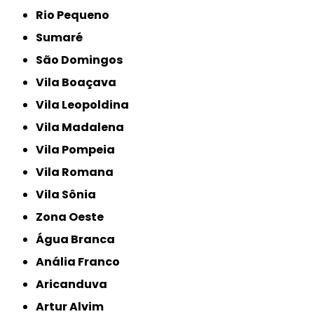
Rio Pequeno
Sumaré
São Domingos
Vila Boaçava
Vila Leopoldina
Vila Madalena
Vila Pompeia
Vila Romana
Vila Sônia
Zona Oeste
Água Branca
Anália Franco
Aricanduva
Artur Alvim