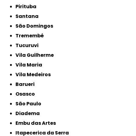
Pirituba
Santana
São Domingos
Tremembé
Tucuruvi
Vila Guilherme
Vila Maria
Vila Medeiros
Barueri
Osasco
São Paulo
Diadema
Embu das Artes
Itapecerica da Serra