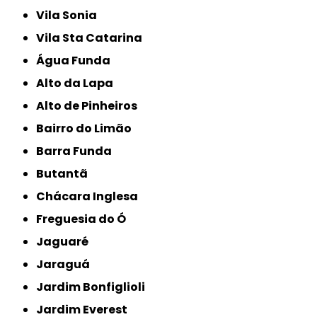
Vila Sonia
Vila Sta Catarina
Água Funda
Alto da Lapa
Alto de Pinheiros
Bairro do Limão
Barra Funda
Butantã
Chácara Inglesa
Freguesia do Ó
Jaguaré
Jaraguá
Jardim Bonfiglioli
Jardim Everest