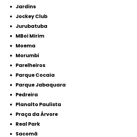
Jardins
Jockey Club
Jurubatuba
MBoi Mirim
Moema
Morumbi
Parelheiros
Parque Cocaia
Parque Jabaquara
Pedreira
Planalto Paulista
Praça da Árvore
Real Park
Sacomã