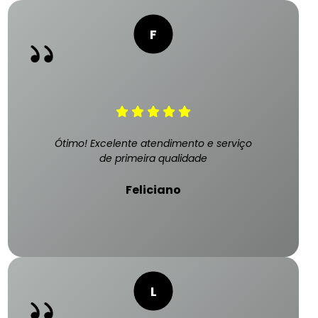
Ótimo! Excelente atendimento e serviço
de primeira qualidade
Feliciano