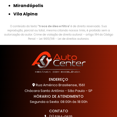
Mirandópolis
Vila Alpina
O conteúdo do texto "
Troca de óleo e Filtro
" é de direito reservado. Sua
reprodução, parcial ou total, mesmo citando nossos links, é proibida sem a
autorização do autor. Crime de violação de direito autoral – artigo 184 do Código
Penal –
Lei 9610/98 - Lei de direitos autorais
.
ENDEREÇO
Rua Américo Brasiliense, 1561
Chácara Santo Antônio - São Paulo - SP
HÓRARIO DE ATENDIMENTO
Segunda a Sexta: 08:00h às 18:00h
CONTATO
(11) 5184-0935