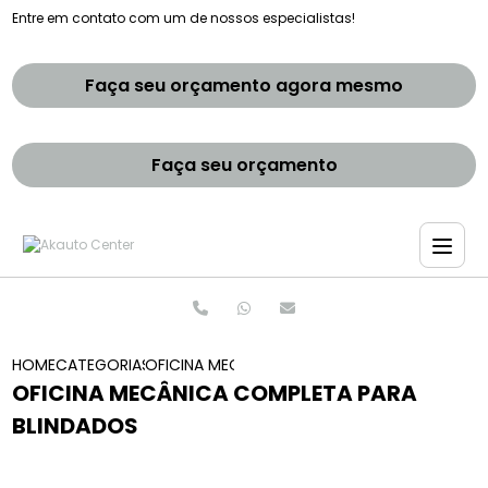
Entre em contato com um de nossos especialistas!
Faça seu orçamento agora mesmo
Faça seu orçamento
HOME
CATEGORIAS
OFICINA MECANICA COMPLETA PARA BLINDAD
OFICINA MECÂNICA COMPLETA PARA
BLINDADOS