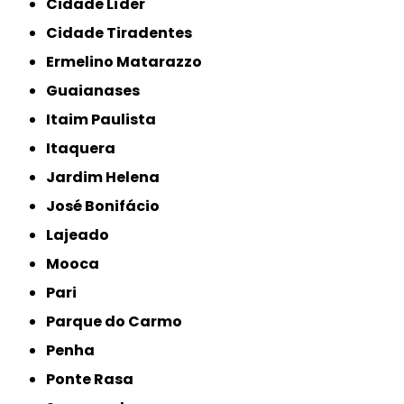
Cidade Líder
Cidade Tiradentes
Ermelino Matarazzo
Guaianases
Itaim Paulista
Itaquera
Jardim Helena
José Bonifácio
Lajeado
Mooca
Pari
Parque do Carmo
Penha
Ponte Rasa