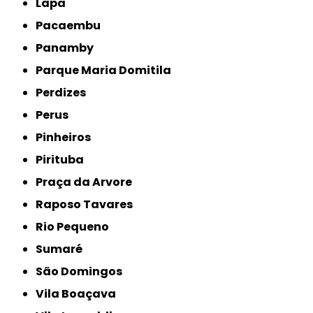
Lapa
Pacaembu
Panamby
Parque Maria Domitila
Perdizes
Perus
Pinheiros
Pirituba
Praça da Arvore
Raposo Tavares
Rio Pequeno
Sumaré
São Domingos
Vila Boaçava