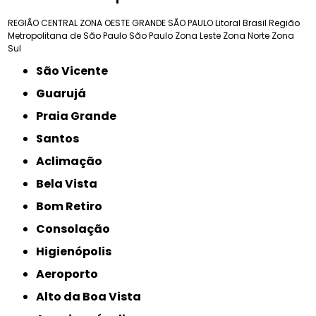
REGIÃO CENTRAL
ZONA OESTE
GRANDE SÃO PAULO
Litoral Brasil
Região
Metropolitana de São Paulo
São Paulo
Zona Leste
Zona Norte
Zona
Sul
São Vicente
Guarujá
Praia Grande
Santos
Aclimação
Bela Vista
Bom Retiro
Consolação
Higienópolis
Aeroporto
Alto da Boa Vista