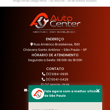
artigo 184 do Código Penal –
Lei 9610/98 - Lei de direitos autorais
.
ENDEREÇO
Rua Américo Brasiliense, 1561
Chácara Santo Antônio - São Paulo - SP
HÓRARIO DE ATENDIMENTO
Segunda a Sexta: 08:00h às 18:00h
CONTATO
(11) 5184-0935
(11) 5041-0429
(11) 96608-7938
atendimento@akautocenter.com.br
Fale agora com a melhor oficina
de São Paulo
MENU