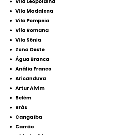
Vila Leopoldina
Vila Madalena
Vila Pompeia
Vila Romana
Vila Sônia
Zona Oeste
Água Branca
Anália Franco
Aricanduva
Artur Alvim
Belém
Brás
Cangaíba
Carrão