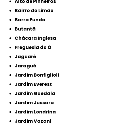
Alto de Pinheiros
Bairro do Limão
Barra Funda
Butantã
Chácara Inglesa
Freguesia do Ó
Jaguaré
Jaraguá
Jardim Bonfiglioli
Jardim Everest
Jardim Guedala
Jardim Jussara
Jardim Londrina
Jardim Vazani