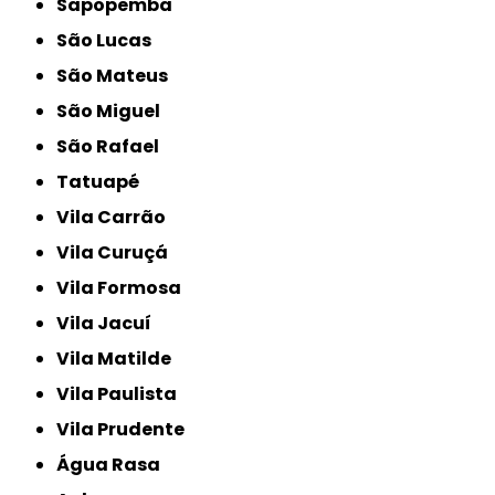
Sapopemba
São Lucas
São Mateus
São Miguel
São Rafael
Tatuapé
Vila Carrão
Vila Curuçá
Vila Formosa
Vila Jacuí
Vila Matilde
Vila Paulista
Vila Prudente
Água Rasa