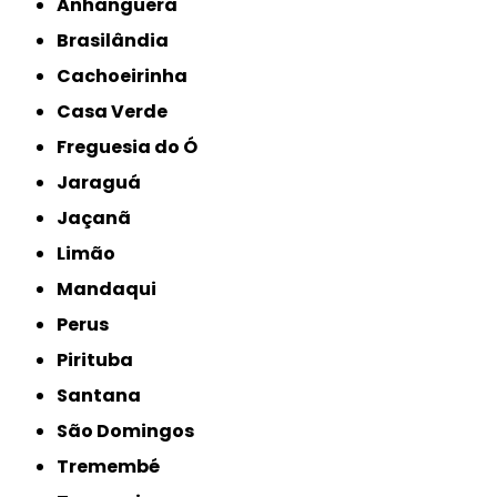
Anhanguera
Brasilândia
Cachoeirinha
Casa Verde
Freguesia do Ó
Jaraguá
Jaçanã
Limão
Mandaqui
Perus
Pirituba
Santana
São Domingos
Tremembé