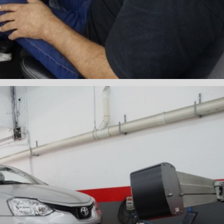
 DE DIREÇÃO HIDRÁULICA
OFICINA DIREÇÃO HIDRÁU
HIDRÁULICA MANUTENÇÃO
DIREÇÃO HIDRÁULICA SÃ
IDRÁULICA ZONA SUL
FREIOS AUTOMOTIVOS
CARRO
ESPECIALISTA EM FREIO AUTOMOTIVO
FREI
S MANUTENÇÃO
SISTEMA DE FREIOS AUTOMOTIVOS
 FREIO ABS
MANUTENÇÃO DE FREIOS AUTOMOTIVO