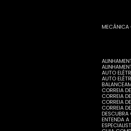
MECÂNICA
ALINHAME
ALINHAME
AUTO ELÉ
AUTO ELÉT
BALANCEA
CORREIA 
CORREIA 
CORREIA 
CORREIA 
DESCUBRA
ENTENDA A
ESPECIALI