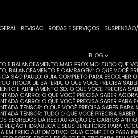
 GERAL
REVISÃO
RODAS E SERVIÇOS
SUSPENSÃO
BLOG
NTO E BALANCEAMENTO MAIS PRÓXIMO: TUDO QUE VO
NTO, BALANCEAMENTO E CAMBAGEM: O QUE VOCÊ PR
TRICA SÃO PAULO: GUIA COMPLETO PARA ESCOLHER 
RICO TROCA DE BATERIA: O QUE VOCÊ PRECISA SABE
MENTO E ALINHAMENTO 3D: O QUE VOCÊ PRECISA SA
DENTADA CARRO: O QUE VOCÊ PRECISA SABER AGORA
DENTADA CARRO: O QUE VOCÊ PRECISA SABER PARA 
DENTADA TENSOR: O QUE VOCÊ PRECISA SABER PAR
DENTADA TENSOR: TUDO O QUE VOCÊ PRECISA SABER
 OS SEGREDOS DA RESTAURAÇÃO DE CARROS ANTI
 DIREÇÃO HIDRÁULICA E SEUS BENEFÍCIOS PARA VEÍC
STA EM FREIO AUTOMOTIVO: GUIA COMPLETO PARA IN