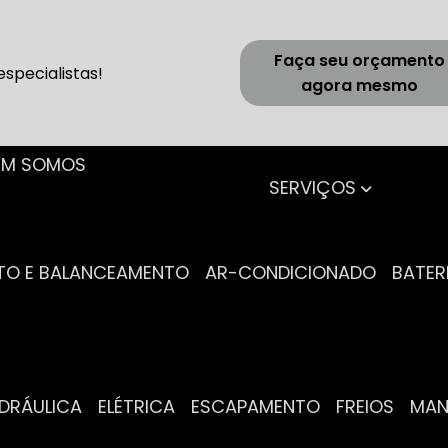
Faça seu orçamento
specialistas!
agora mesmo
UEM SOMOS
SERVIÇOS
NTO E BALANCEAMENTO
AR-CONDICIONADO
BATER
IDRÁULICA
ELÉTRICA
ESCAPAMENTO
FREIOS
MA