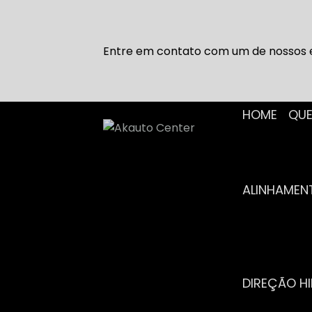
Entre em contato com um de nossos e
HOME
Q
ALINHAME
DIREÇÃO H