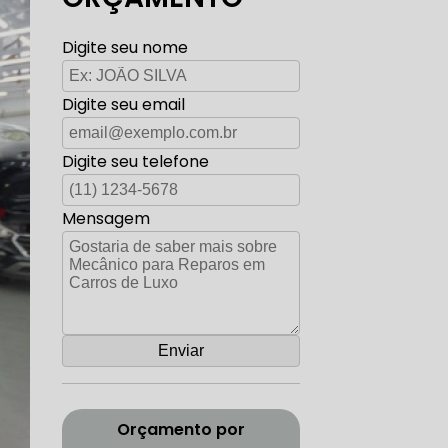
TO ELÉTRICA CARROS ANTIGOS
Digite seu nome
Digite seu email
AUTO ELÉTRICA ZONA SUL
Digite seu telefone
Mensagem
CORREIA DENTADA RANGE ROVER
ADA DISCOVERY
Orçamento por