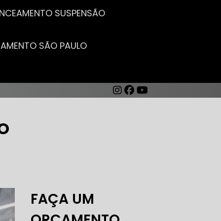
LANCEAMENTO SUSPENSÃO
CEAMENTO SÃO PAULO
O
AUTO ELÉTRICA DE CARROS
FAÇA UM
ORÇAMENTO