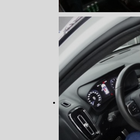
CORREIA 
CORREIA 
DIREÇÃO 
DIREÇÃO H
DIREÇÃO H
MANUTENÇ