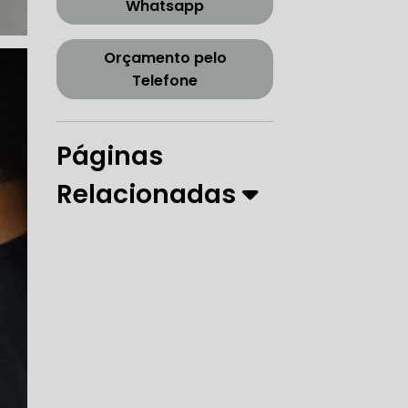
Whatsapp
CORREIA DENTADA TENSOR
Orçamento pelo
Telefone
ORREIA DENTADA ZONA SUL
Páginas
Relacionadas
PARO
 DIREÇÃO HIDRÁULICA
RÁULICA