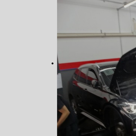
AUTO ELÉT
AUTO ELÉT
TROCA CO
TROCA DA