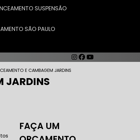
LANCEAMENTO SUSPENSÃO
CEAMENTO SÃO PAULO
NCEAMENTO E CAMBAGEM JARDINS
 JARDINS
AUTO ELÉTRICA DE CARROS
FAÇA UM
stos
ORÇAMENTO