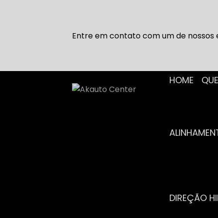
Entre em contato com um de nossos e
HOME
Q
ALINHAME
DIREÇÃO H