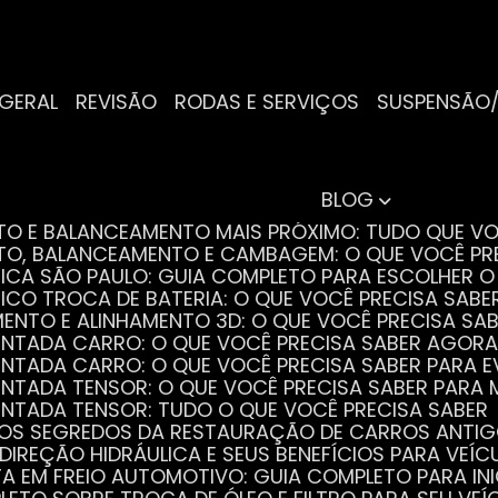
 GERAL
REVISÃO
RODAS E SERVIÇOS
SUSPENSÃO
BLOG
NTO E BALANCEAMENTO MAIS PRÓXIMO: TUDO QUE VO
NTO, BALANCEAMENTO E CAMBAGEM: O QUE VOCÊ PR
TRICA SÃO PAULO: GUIA COMPLETO PARA ESCOLHER 
RICO TROCA DE BATERIA: O QUE VOCÊ PRECISA SABE
MENTO E ALINHAMENTO 3D: O QUE VOCÊ PRECISA SA
DENTADA CARRO: O QUE VOCÊ PRECISA SABER AGORA
DENTADA CARRO: O QUE VOCÊ PRECISA SABER PARA 
DENTADA TENSOR: O QUE VOCÊ PRECISA SABER PAR
DENTADA TENSOR: TUDO O QUE VOCÊ PRECISA SABER
 OS SEGREDOS DA RESTAURAÇÃO DE CARROS ANTI
 DIREÇÃO HIDRÁULICA E SEUS BENEFÍCIOS PARA VEÍC
STA EM FREIO AUTOMOTIVO: GUIA COMPLETO PARA IN