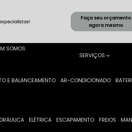
Faça seu orçamento
specialistas!
agora mesmo
UEM SOMOS
SERVIÇOS
NTO E BALANCEAMENTO
AR-CONDICIONADO
BATER
IDRÁULICA
ELÉTRICA
ESCAPAMENTO
FREIOS
MA