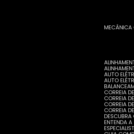
MECÂNICA
ALINHAME
ALINHAME
AUTO ELÉ
AUTO ELÉT
BALANCEA
CORREIA 
CORREIA 
CORREIA 
CORREIA 
DESCUBRA
ENTENDA A
ESPECIALI