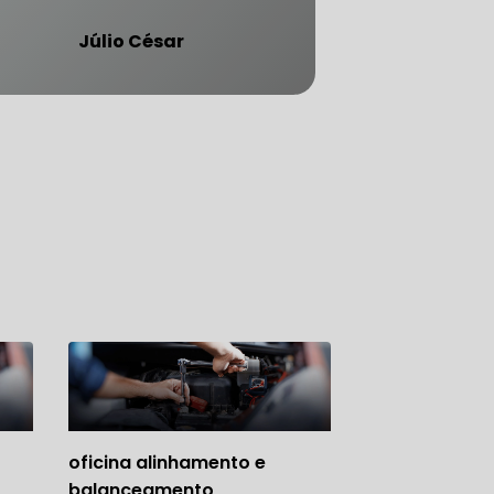
Júlio César
ATENDE CARRO BLINDADO
oficina alinhamento e
balanceamento