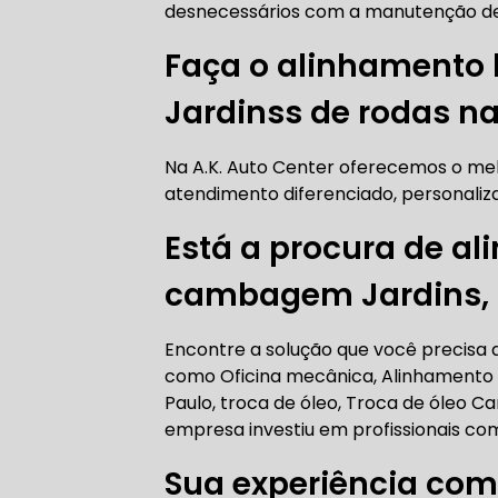
desnecessários com a manutenção de
AUTO ELÉT
Faça o alinhament
Jardinss de rodas na
AUTO ELÉT
Na A.K. Auto Center oferecemos o me
atendimento diferenciado, personaliza
Está a procura de a
cambagem Jardins,
TROCA CO
Encontre a solução que você precisa aq
como Oficina mecânica, Alinhamento
Paulo, troca de óleo, Troca de óleo Ca
TROCA DA
empresa investiu em profissionais c
Sua experiência com