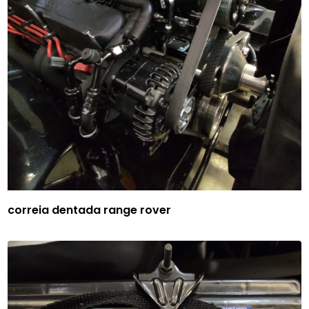
correia dentada range rover