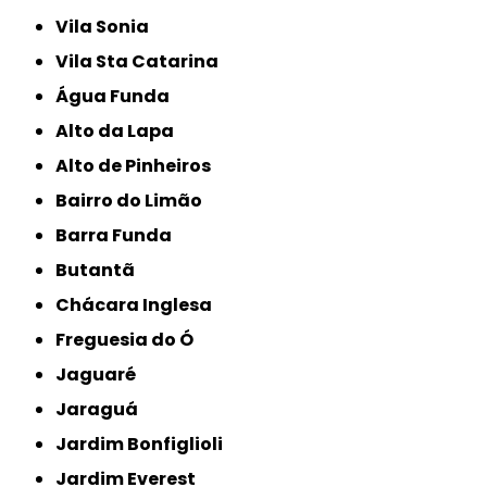
Vila Sonia
Vila Sta Catarina
Água Funda
Alto da Lapa
Alto de Pinheiros
Bairro do Limão
Barra Funda
Butantã
Chácara Inglesa
Freguesia do Ó
Jaguaré
Jaraguá
Jardim Bonfiglioli
Jardim Everest