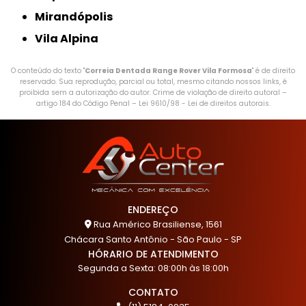
Mirandópolis
Vila Alpina
O conteúdo do texto "
Correia Dentada Range Rover Vila Formosa
" é de direito
reservado. Sua reprodução, parcial ou total, mesmo citando nossos links, é
proibida sem a autorização do autor. Crime de violação de direito autoral –
artigo 184 do Código Penal –
Lei 9610/98 - Lei de direitos autorais
.
ENDEREÇO
Rua Américo Brasiliense, 1561
Chácara Santo Antônio - São Paulo - SP
HÓRARIO DE ATENDIMENTO
Segunda a Sexta: 08:00h às 18:00h
CONTATO