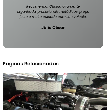
Recomendo! Oficina altamente
organizada, profissionais metódicos, preço
justo e muito cuidado com seu veículo.
Júlio César
Páginas Relacionadas