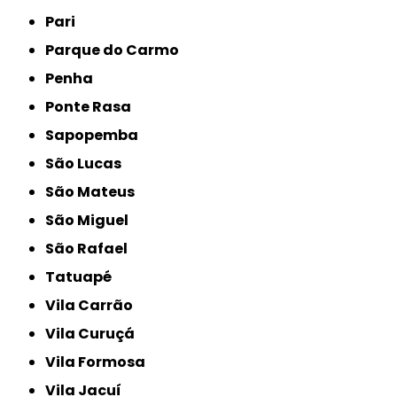
Pari
Parque do Carmo
Penha
Ponte Rasa
Sapopemba
São Lucas
São Mateus
São Miguel
São Rafael
Tatuapé
Vila Carrão
Vila Curuçá
Vila Formosa
Vila Jacuí