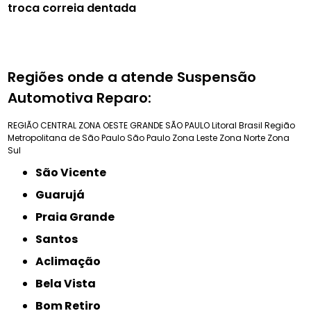
troca correia dentada
Regiões onde a atende Suspensão
Automotiva Reparo:
REGIÃO CENTRAL
ZONA OESTE
GRANDE SÃO PAULO
Litoral Brasil
Região
Metropolitana de São Paulo
São Paulo
Zona Leste
Zona Norte
Zona
Sul
São Vicente
Guarujá
Praia Grande
Santos
Aclimação
Bela Vista
Bom Retiro