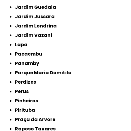
Jardim Guedala
Jardim Jussara
Jardim Londrina
Jardim Vazani
Lapa
Pacaembu
Panamby
Parque Maria Domitila
Perdizes
Perus
Pinheiros
Pirituba
Praça da Arvore
Raposo Tavares