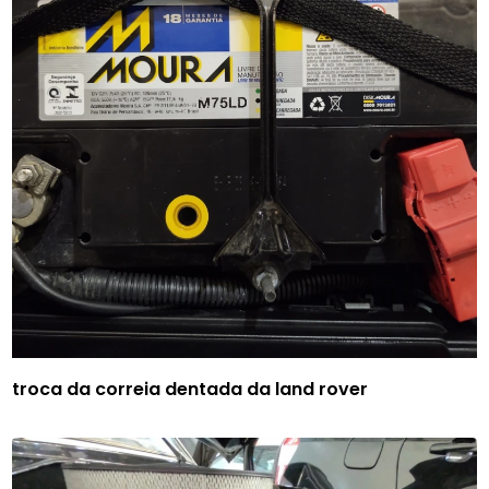
troca da correia dentada da land rover