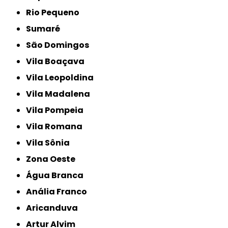
Rio Pequeno
Sumaré
São Domingos
Vila Boaçava
Vila Leopoldina
Vila Madalena
Vila Pompeia
Vila Romana
Vila Sônia
Zona Oeste
Água Branca
Anália Franco
Aricanduva
Artur Alvim