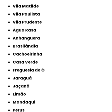
Vila Matilde
Vila Paulista
Vila Prudente
Água Rasa
Anhanguera
Brasilândia
Cachoeirinha
Casa Verde
Freguesia do Ó
Jaraguá
Jaçanã
Limão
Mandaqui
Perus