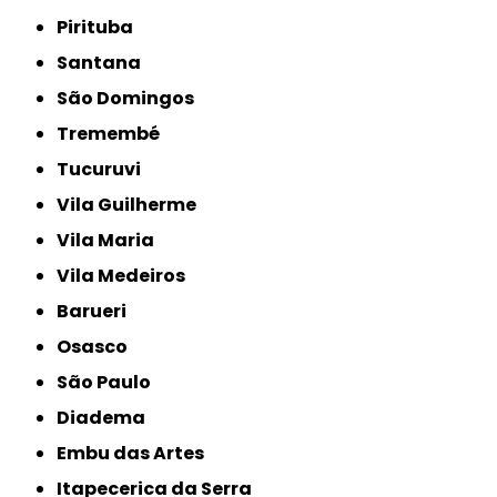
Pirituba
Santana
São Domingos
Tremembé
Tucuruvi
Vila Guilherme
Vila Maria
Vila Medeiros
Barueri
Osasco
São Paulo
Diadema
Embu das Artes
Itapecerica da Serra