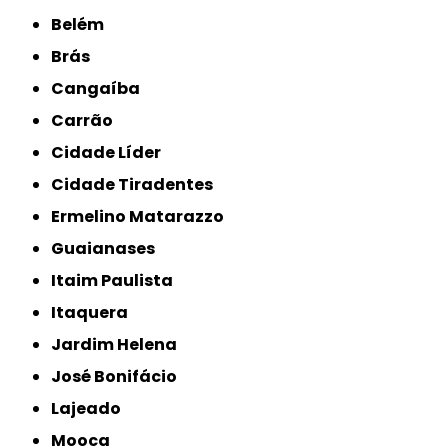
Belém
Brás
Cangaíba
Carrão
Cidade Líder
Cidade Tiradentes
Ermelino Matarazzo
Guaianases
Itaim Paulista
Itaquera
Jardim Helena
José Bonifácio
Lajeado
Mooca