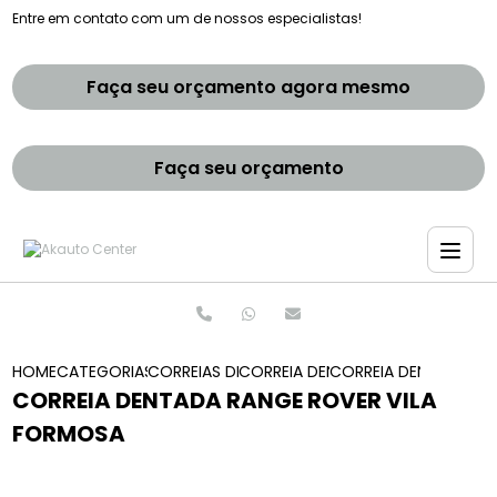
Entre em contato com um de nossos especialistas!
Faça seu orçamento agora mesmo
Faça seu orçamento
HOME
CATEGORIAS
CORREIAS DENTADAS
CORREIA DENTADA SAO PAULO
CORREIA DENTADA RA
CORREIA DENTADA RANGE ROVER VILA
FORMOSA