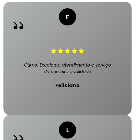
Ótimo! Excelente atendimento e serviço
de primeira qualidade
Feliciano