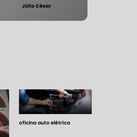
Júlio César
ATENDE CARRO BLINDADO
oficina auto elétrica