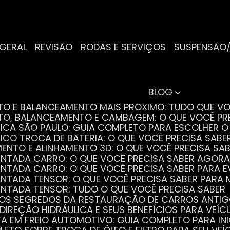
 GERAL
REVISÃO
RODAS E SERVIÇOS
SUSPENSÃO
BLOG
NTO E BALANCEAMENTO MAIS PRÓXIMO: TUDO QUE VO
NTO, BALANCEAMENTO E CAMBAGEM: O QUE VOCÊ PR
TRICA SÃO PAULO: GUIA COMPLETO PARA ESCOLHER 
RICO TROCA DE BATERIA: O QUE VOCÊ PRECISA SABE
MENTO E ALINHAMENTO 3D: O QUE VOCÊ PRECISA SA
DENTADA CARRO: O QUE VOCÊ PRECISA SABER AGORA
DENTADA CARRO: O QUE VOCÊ PRECISA SABER PARA 
DENTADA TENSOR: O QUE VOCÊ PRECISA SABER PAR
DENTADA TENSOR: TUDO O QUE VOCÊ PRECISA SABER
 OS SEGREDOS DA RESTAURAÇÃO DE CARROS ANTI
 DIREÇÃO HIDRÁULICA E SEUS BENEFÍCIOS PARA VEÍC
STA EM FREIO AUTOMOTIVO: GUIA COMPLETO PARA IN