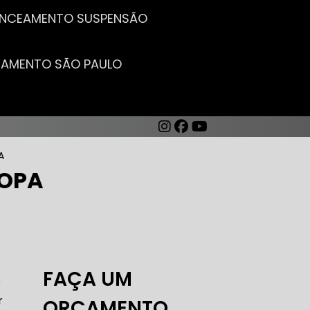
LANCEAMENTO SUSPENSÃO
CEAMENTO SÃO PAULO
A
ROPA
AUTO ELÉTRICA DE CARROS
FAÇA UM
r
r
ORÇAMENTO