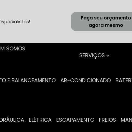
Faça seu orçamento
specialistas!
agora mesmo
UEM SOMOS
SERVIÇOS
NTO E BALANCEAMENTO
AR-CONDICIONADO
BATER
IDRÁULICA
ELÉTRICA
ESCAPAMENTO
FREIOS
MA