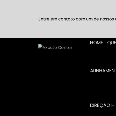
Entre em contato com um de nossos e
HOME
Q
ALINHAME
DIREÇÃO H