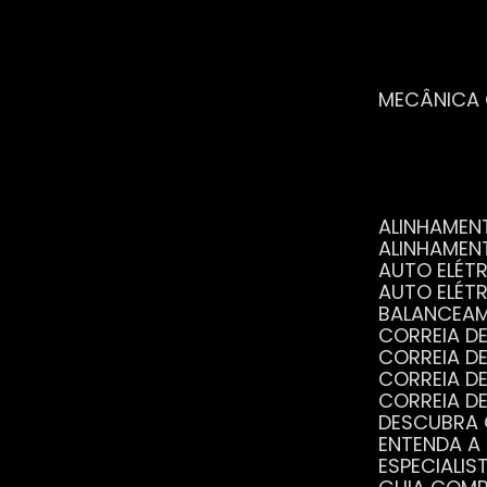
MECÂNICA
ALINHAME
ALINHAME
AUTO ELÉ
AUTO ELÉT
BALANCEA
CORREIA 
CORREIA 
CORREIA 
CORREIA 
DESCUBRA
ENTENDA A
ESPECIALI