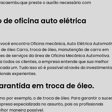
a Pacaembu
que preste o auxílio necessário com
RICA ABERTA HOJE
AUTO ELÉTRICA SOCORRO
AU
de oficina auto elétrica
RICA PRÓXIMO DE MIM
AUTO ELÉTRICA SÃO PAULO
 você encontra Oficina mecânica, Auto Elétrica Automoti
CORREIAS DENTADAS
de óleo Carro, troca de óleo, manutenção de carro em
ões de serviços da área de Oficina Mecãnica Automotiva.
 a todos os clientes, a empresa entende que sua melhor
RREIA DENTADA
CORREIA DENTADA LAND ROVER
cada um. Tudo isso só é possível através do investiment
onais experientes.
rantida em troca de óleo.
 CORREIA DENTADA DA LAND ROVER
CORREIA DENT
o por exemplo, o de troca de óleo. Para garantir o suce
presa especializada no assunto, pois os profissionais
lhor maneira possível.