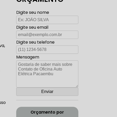
TO ELÉTRICA CARROS ANTIGOS
Digite seu nome
Digite seu email
AUTO ELÉTRICA ZONA SUL
Digite seu telefone
va,
Mensagem
CORREIA DENTADA RANGE ROVER
o
ADA DISCOVERY
sso
Orçamento por