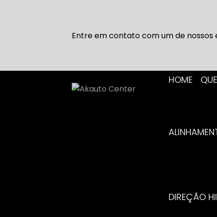
Entre em contato com um de nossos e
HOME
Q
ALINHAME
DIREÇÃO H