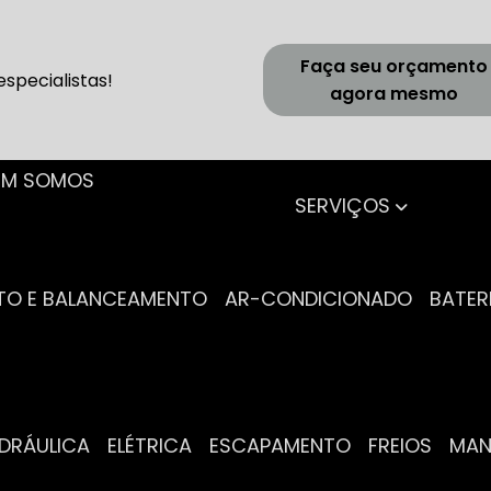
Faça seu orçamento
specialistas!
agora mesmo
UEM SOMOS
SERVIÇOS
NTO E BALANCEAMENTO
AR-CONDICIONADO
BATER
IDRÁULICA
ELÉTRICA
ESCAPAMENTO
FREIOS
MA