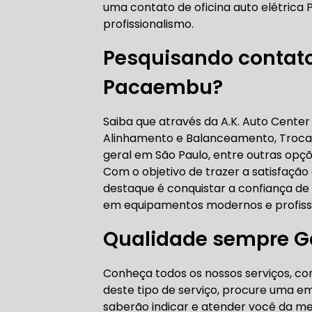
uma contato de oficina auto elétric
AUTO ELÉT
profissionalismo.
Pesquisando contato 
Pacaembu?
AUTO ELÉT
Saiba que através da A.K. Auto Center
Alinhamento e Balanceamento, Troca 
geral em São Paulo, entre outras opç
Com o objetivo de trazer a satisfação
TROCA CO
destaque é conquistar a confiança de 
em equipamentos modernos e profissi
Qualidade sempre Ga
TROCA DA
Conheça todos os nossos serviços, com
deste tipo de serviço, procure uma em
saberão indicar e atender você da me