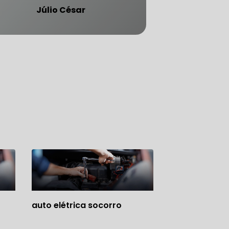
Júlio César
ATENDE CARRO BLINDADO
auto elétrica socorro