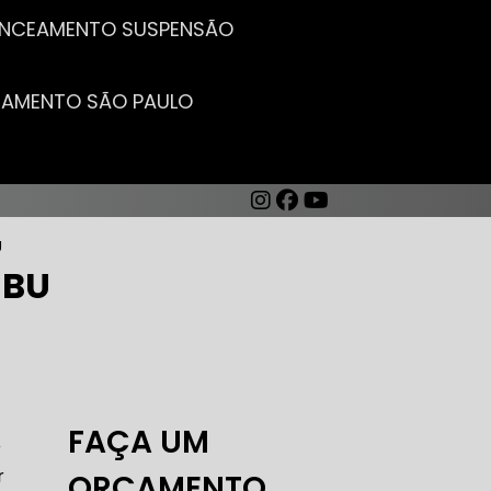
LANCEAMENTO SUSPENSÃO
CEAMENTO SÃO PAULO
U
MBU
AUTO ELÉTRICA DE CARROS
FAÇA UM
r
r
ORÇAMENTO