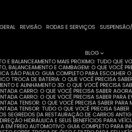
 GERAL
REVISÃO
RODAS E SERVIÇOS
SUSPENSÃO
BLOG
NTO E BALANCEAMENTO MAIS PRÓXIMO: TUDO QUE VO
NTO, BALANCEAMENTO E CAMBAGEM: O QUE VOCÊ PR
TRICA SÃO PAULO: GUIA COMPLETO PARA ESCOLHER 
RICO TROCA DE BATERIA: O QUE VOCÊ PRECISA SABE
MENTO E ALINHAMENTO 3D: O QUE VOCÊ PRECISA SA
DENTADA CARRO: O QUE VOCÊ PRECISA SABER AGORA
DENTADA CARRO: O QUE VOCÊ PRECISA SABER PARA 
DENTADA TENSOR: O QUE VOCÊ PRECISA SABER PAR
DENTADA TENSOR: TUDO O QUE VOCÊ PRECISA SABER
 OS SEGREDOS DA RESTAURAÇÃO DE CARROS ANTI
 DIREÇÃO HIDRÁULICA E SEUS BENEFÍCIOS PARA VEÍC
STA EM FREIO AUTOMOTIVO: GUIA COMPLETO PARA IN