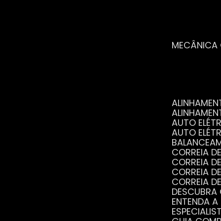
MECÂNICA
ALINHAME
ALINHAME
AUTO ELÉ
AUTO ELÉT
BALANCEA
CORREIA 
CORREIA 
CORREIA 
CORREIA 
DESCUBRA
ENTENDA A
ESPECIALI