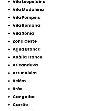
Vila Leopoldina
Vila Madalena
Vila Pompeia
Vila Romana
Vila Sônia
Zona Oeste
Água Branca
Anália Franco
Aricanduva
Artur Alvim
Belém
Brás
Cangaíba
Carrão