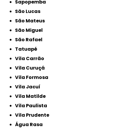
Sapopemba
São Lucas
São Mateus
São Miguel
São Rafael
Tatuapé
Vila Carrão
Vila Curuçá
Vila Formosa
Vila Jacuí
Vila Matilde
Vila Paulista
Vila Prudente
Água Rasa