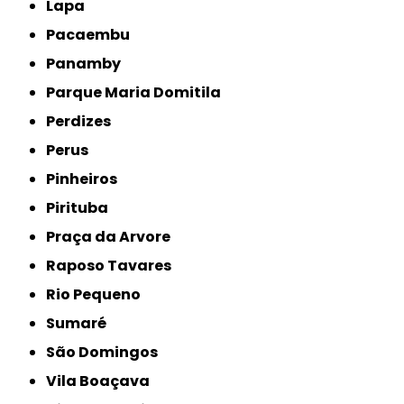
Lapa
Pacaembu
Panamby
Parque Maria Domitila
Perdizes
Perus
Pinheiros
Pirituba
Praça da Arvore
Raposo Tavares
Rio Pequeno
Sumaré
São Domingos
Vila Boaçava