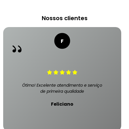
Nossos clientes
Ótimo! Excelente atendimento e serviço
de primeira qualidade
Feliciano