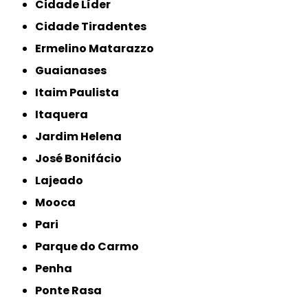
Cidade Líder
Cidade Tiradentes
Ermelino Matarazzo
Guaianases
Itaim Paulista
Itaquera
Jardim Helena
José Bonifácio
Lajeado
Mooca
Pari
Parque do Carmo
Penha
Ponte Rasa