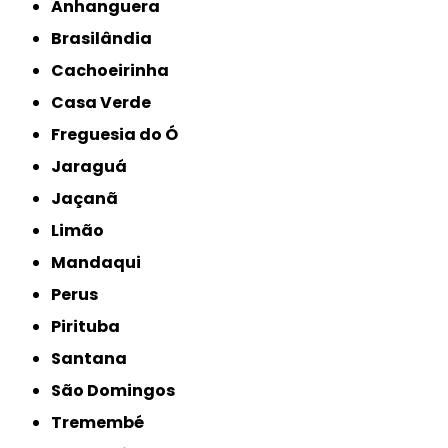
Anhanguera
Brasilândia
Cachoeirinha
Casa Verde
Freguesia do Ó
Jaraguá
Jaçanã
Limão
Mandaqui
Perus
Pirituba
Santana
São Domingos
Tremembé