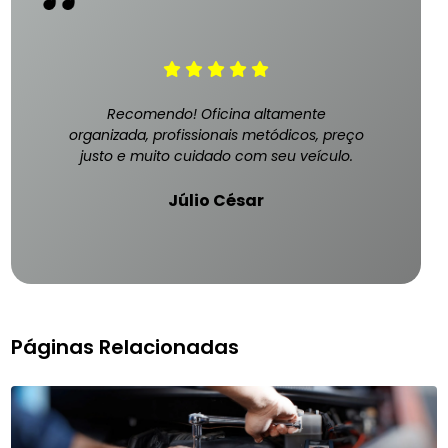
Recomendo! Oficina altamente
organizada, profissionais metódicos, preço
justo e muito cuidado com seu veículo.
Júlio César
Páginas Relacionadas