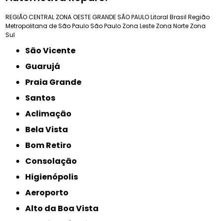
REGIÃO CENTRAL
ZONA OESTE
GRANDE SÃO PAULO
Litoral Brasil
Região
Metropolitana de São Paulo
São Paulo
Zona Leste
Zona Norte
Zona
Sul
São Vicente
Guarujá
Praia Grande
Santos
Aclimação
Bela Vista
Bom Retiro
Consolação
Higienópolis
Aeroporto
Alto da Boa Vista