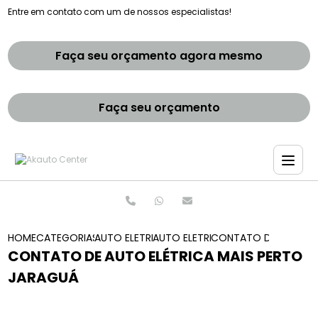
Entre em contato com um de nossos especialistas!
Faça seu orçamento agora mesmo
Faça seu orçamento
HOME
CATEGORIAS
AUTO ELETRICAS
AUTO ELETRICA SOCORRO
CONTATO DE AUTO EL
CONTATO DE AUTO ELÉTRICA MAIS PERTO
JARAGUÁ