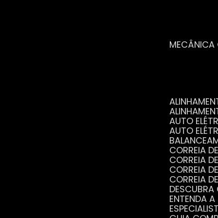
MECÂNICA
ALINHAME
ALINHAME
AUTO ELÉ
AUTO ELÉT
BALANCEA
CORREIA 
CORREIA 
CORREIA 
CORREIA 
DESCUBRA
ENTENDA A
ESPECIALI