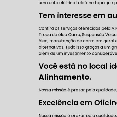
uma auto elétrica telefone Lapa
que p
AUTO ELÉT
Tem interesse em aut
Confira os serviços oferecidos pela A
AUTO ELÉT
Troca de óleo Carro, Suspensão Veicu
óleo, manutenção de carro em geral e
alternativas. Tudo isso graças a um gr
além de um investimento consideráve
Você está no local id
TROCA CO
Alinhamento
.
Nossa missão é prezar pela qualidade,
TROCA DA
Excelência em Ofici
Nossa missão é prezar pela qualidade,