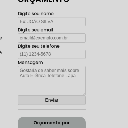
TO ELÉTRICA CARROS ANTIGOS
Digite seu nome
Digite seu email
AUTO ELÉTRICA ZONA SUL
e
Digite seu telefone
,
Mensagem
CORREIA DENTADA RANGE ROVER
ADA DISCOVERY
Orçamento por