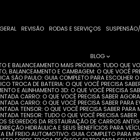
 GERAL
REVISÃO
RODAS E SERVIÇOS
SUSPENSÃO
BLOG
NTO E BALANCEAMENTO MAIS PRÓXIMO: TUDO QUE VO
NTO, BALANCEAMENTO E CAMBAGEM: O QUE VOCÊ PR
TRICA SÃO PAULO: GUIA COMPLETO PARA ESCOLHER 
RICO TROCA DE BATERIA: O QUE VOCÊ PRECISA SABE
MENTO E ALINHAMENTO 3D: O QUE VOCÊ PRECISA SA
DENTADA CARRO: O QUE VOCÊ PRECISA SABER AGORA
DENTADA CARRO: O QUE VOCÊ PRECISA SABER PARA 
DENTADA TENSOR: O QUE VOCÊ PRECISA SABER PAR
DENTADA TENSOR: TUDO O QUE VOCÊ PRECISA SABER
 OS SEGREDOS DA RESTAURAÇÃO DE CARROS ANTI
 DIREÇÃO HIDRÁULICA E SEUS BENEFÍCIOS PARA VEÍC
STA EM FREIO AUTOMOTIVO: GUIA COMPLETO PARA IN