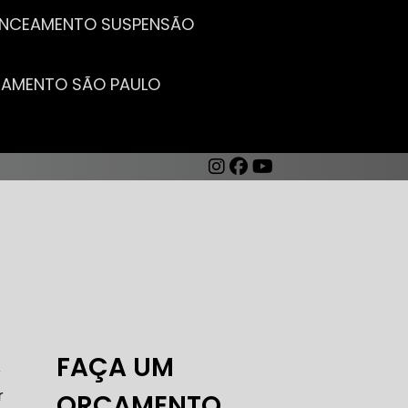
LANCEAMENTO SUSPENSÃO
CEAMENTO SÃO PAULO
AUTO ELÉTRICA DE CARROS
FAÇA UM
r
r
ORÇAMENTO