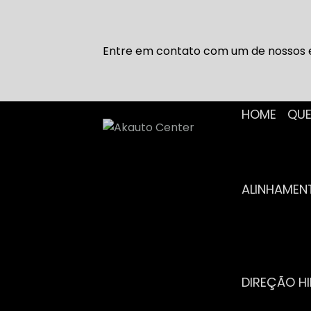
Entre em contato com um de nossos e
HOME
Q
ALINHAME
DIREÇÃO H