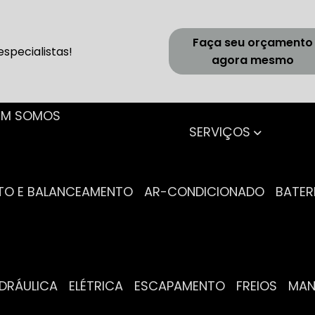
Faça seu orçamento
specialistas!
agora mesmo
UEM SOMOS
SERVIÇOS
NTO E BALANCEAMENTO
AR-CONDICIONADO
BATER
IDRÁULICA
ELÉTRICA
ESCAPAMENTO
FREIOS
MA