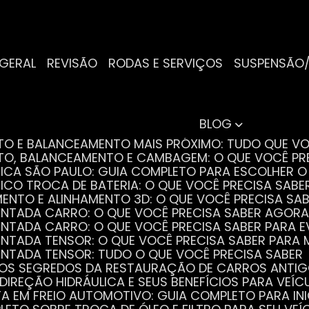
 GERAL
REVISÃO
RODAS E SERVIÇOS
SUSPENSÃO
BLOG
NTO E BALANCEAMENTO MAIS PRÓXIMO: TUDO QUE VO
NTO, BALANCEAMENTO E CAMBAGEM: O QUE VOCÊ PR
TRICA SÃO PAULO: GUIA COMPLETO PARA ESCOLHER 
RICO TROCA DE BATERIA: O QUE VOCÊ PRECISA SABE
MENTO E ALINHAMENTO 3D: O QUE VOCÊ PRECISA SA
DENTADA CARRO: O QUE VOCÊ PRECISA SABER AGORA
DENTADA CARRO: O QUE VOCÊ PRECISA SABER PARA 
DENTADA TENSOR: O QUE VOCÊ PRECISA SABER PAR
DENTADA TENSOR: TUDO O QUE VOCÊ PRECISA SABER
 OS SEGREDOS DA RESTAURAÇÃO DE CARROS ANTI
 DIREÇÃO HIDRÁULICA E SEUS BENEFÍCIOS PARA VEÍC
STA EM FREIO AUTOMOTIVO: GUIA COMPLETO PARA IN