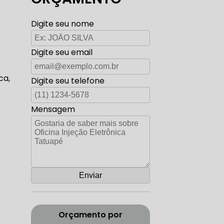
TO ELÉTRICA CARROS ANTIGOS
Digite seu nome
Digite seu email
AUTO ELÉTRICA ZONA SUL
ca,
Digite seu telefone
Mensagem
CORREIA DENTADA RANGE ROVER
ADA DISCOVERY
Orçamento por