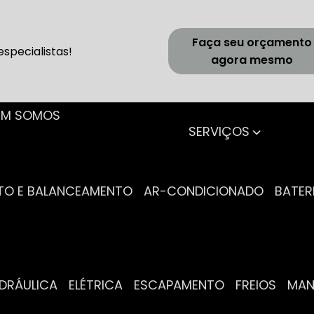
Faça seu orçamento
specialistas!
agora mesmo
UEM SOMOS
SERVIÇOS
NTO E BALANCEAMENTO
AR-CONDICIONADO
BATER
IDRÁULICA
ELÉTRICA
ESCAPAMENTO
FREIOS
MA