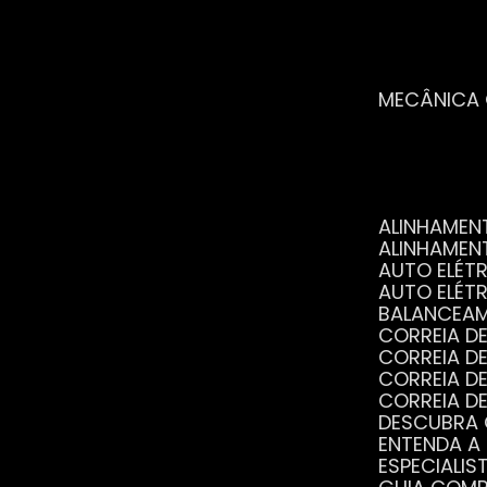
MECÂNICA
ALINHAME
ALINHAME
AUTO ELÉ
AUTO ELÉT
BALANCEA
CORREIA 
CORREIA 
CORREIA 
CORREIA 
DESCUBRA
ENTENDA A
ESPECIALI