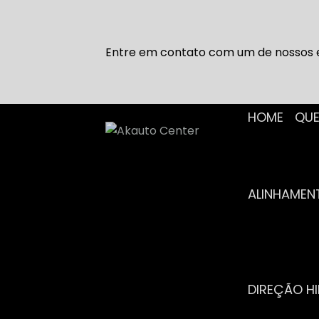
Entre em contato com um de nossos e
HOME
Q
ALINHAME
DIREÇÃO H