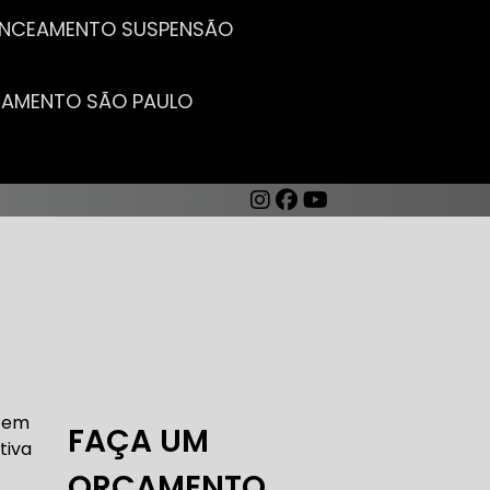
LANCEAMENTO SUSPENSÃO
CEAMENTO SÃO PAULO
AUTO ELÉTRICA DE CARROS
ntem
FAÇA UM
tiva
ORÇAMENTO