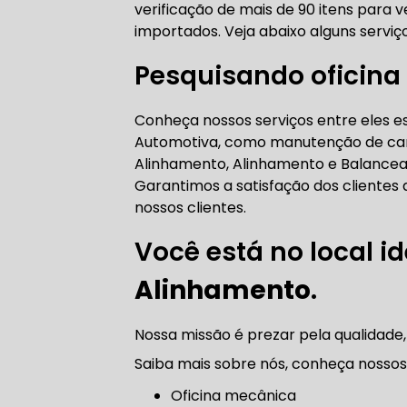
verificação de mais de 90 itens para ve
AUTO ELÉT
importados. Veja abaixo alguns serviç
Pesquisando oficina 
AUTO ELÉT
Conheça nossos serviços entre eles 
Automotiva, como manutenção de carr
Alinhamento, Alinhamento e Balanceam
Garantimos a satisfação dos clientes
nossos clientes.
TROCA CO
Você está no local id
Alinhamento
.
TROCA DA
Nossa missão é prezar pela qualidade,
Saiba mais sobre nós, conheça nossos 
Oficina mecânica