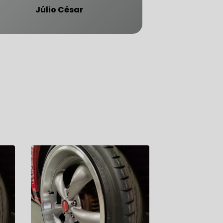
Júlio César
ATENDE CARRO BLINDADO