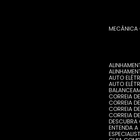
MECÂNICA
ALINHAME
ALINHAME
AUTO ELÉ
AUTO ELÉT
BALANCEA
CORREIA 
CORREIA 
CORREIA 
CORREIA 
DESCUBRA
ENTENDA A
ESPECIALI