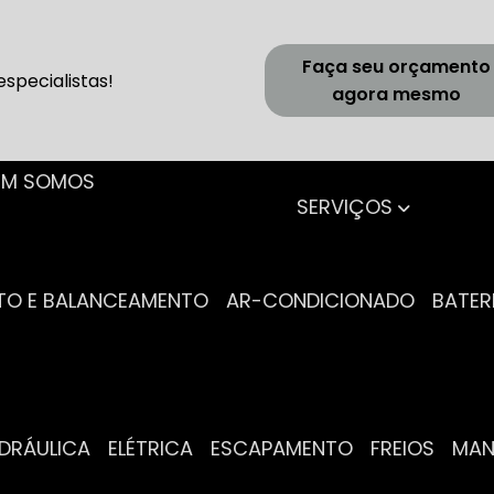
Faça seu orçamento
specialistas!
agora mesmo
UEM SOMOS
SERVIÇOS
NTO E BALANCEAMENTO
AR-CONDICIONADO
BATER
IDRÁULICA
ELÉTRICA
ESCAPAMENTO
FREIOS
MA