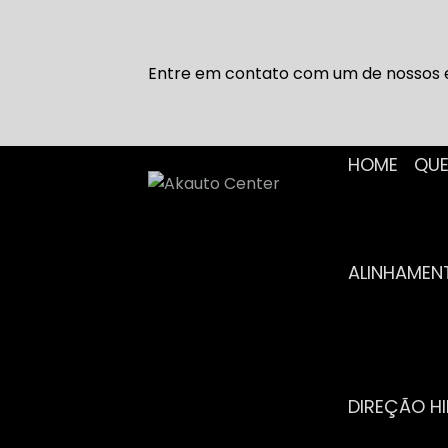
Entre em contato com um de nossos e
HOME
Q
ALINHAME
DIREÇÃO H