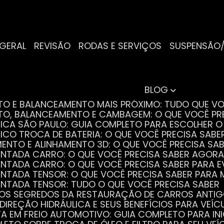
 GERAL
REVISÃO
RODAS E SERVIÇOS
SUSPENSÃO
BLOG
NTO E BALANCEAMENTO MAIS PRÓXIMO: TUDO QUE VO
NTO, BALANCEAMENTO E CAMBAGEM: O QUE VOCÊ PR
TRICA SÃO PAULO: GUIA COMPLETO PARA ESCOLHER 
RICO TROCA DE BATERIA: O QUE VOCÊ PRECISA SABE
MENTO E ALINHAMENTO 3D: O QUE VOCÊ PRECISA SA
DENTADA CARRO: O QUE VOCÊ PRECISA SABER AGORA
DENTADA CARRO: O QUE VOCÊ PRECISA SABER PARA 
DENTADA TENSOR: O QUE VOCÊ PRECISA SABER PAR
DENTADA TENSOR: TUDO O QUE VOCÊ PRECISA SABER
 OS SEGREDOS DA RESTAURAÇÃO DE CARROS ANTI
 DIREÇÃO HIDRÁULICA E SEUS BENEFÍCIOS PARA VEÍC
STA EM FREIO AUTOMOTIVO: GUIA COMPLETO PARA IN