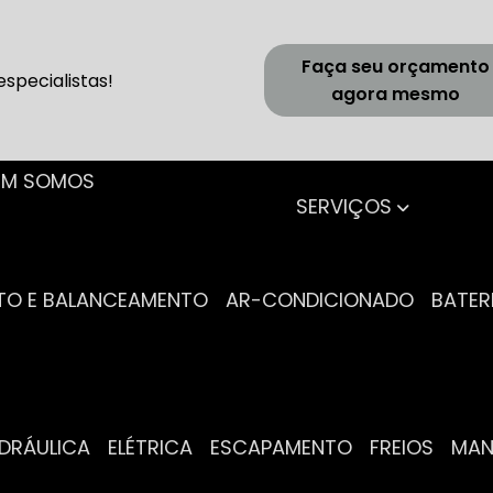
Faça seu orçamento
specialistas!
agora mesmo
UEM SOMOS
SERVIÇOS
NTO E BALANCEAMENTO
AR-CONDICIONADO
BATER
IDRÁULICA
ELÉTRICA
ESCAPAMENTO
FREIOS
MA