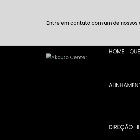
Entre em contato com um de nossos e
HOME
Q
ALINHAME
DIREÇÃO H