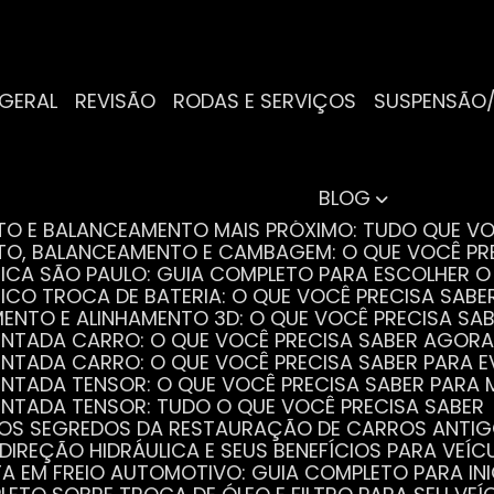
 GERAL
REVISÃO
RODAS E SERVIÇOS
SUSPENSÃO
BLOG
NTO E BALANCEAMENTO MAIS PRÓXIMO: TUDO QUE VO
NTO, BALANCEAMENTO E CAMBAGEM: O QUE VOCÊ PR
TRICA SÃO PAULO: GUIA COMPLETO PARA ESCOLHER 
RICO TROCA DE BATERIA: O QUE VOCÊ PRECISA SABE
MENTO E ALINHAMENTO 3D: O QUE VOCÊ PRECISA SA
DENTADA CARRO: O QUE VOCÊ PRECISA SABER AGORA
DENTADA CARRO: O QUE VOCÊ PRECISA SABER PARA 
DENTADA TENSOR: O QUE VOCÊ PRECISA SABER PAR
DENTADA TENSOR: TUDO O QUE VOCÊ PRECISA SABER
 OS SEGREDOS DA RESTAURAÇÃO DE CARROS ANTI
 DIREÇÃO HIDRÁULICA E SEUS BENEFÍCIOS PARA VEÍC
STA EM FREIO AUTOMOTIVO: GUIA COMPLETO PARA IN