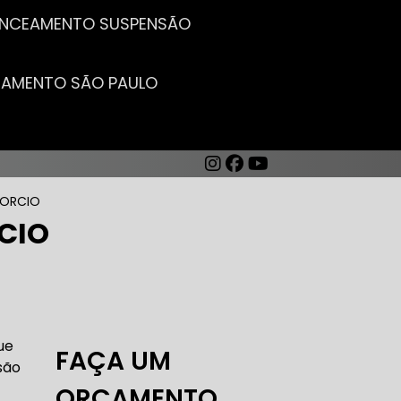
LANCEAMENTO SUSPENSÃO
CEAMENTO SÃO PAULO
SORCIO
CIO
AUTO ELÉTRICA DE CARROS
ue
FAÇA UM
são
ORÇAMENTO