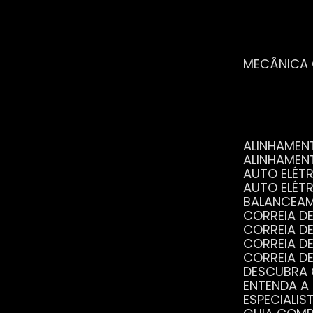
MECÂNICA
ALINHAME
ALINHAME
AUTO ELÉ
AUTO ELÉT
BALANCEA
CORREIA 
CORREIA 
CORREIA 
CORREIA 
DESCUBRA
ENTENDA A
ESPECIALI