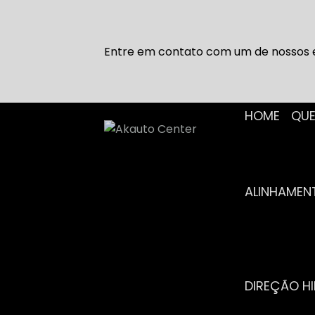
Entre em contato com um de nossos e
HOME
Q
ALINHAME
DIREÇÃO H