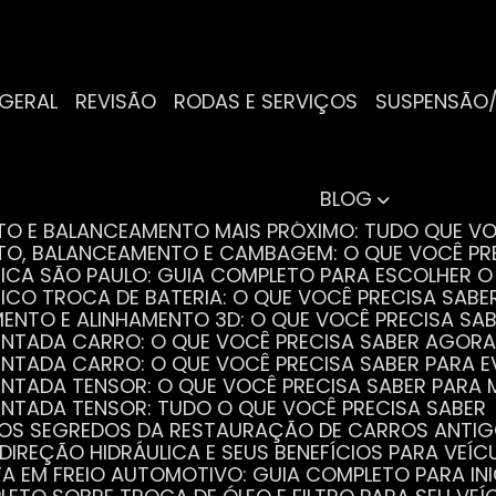
 GERAL
REVISÃO
RODAS E SERVIÇOS
SUSPENSÃO
BLOG
NTO E BALANCEAMENTO MAIS PRÓXIMO: TUDO QUE VO
NTO, BALANCEAMENTO E CAMBAGEM: O QUE VOCÊ PR
TRICA SÃO PAULO: GUIA COMPLETO PARA ESCOLHER 
RICO TROCA DE BATERIA: O QUE VOCÊ PRECISA SABE
MENTO E ALINHAMENTO 3D: O QUE VOCÊ PRECISA SA
DENTADA CARRO: O QUE VOCÊ PRECISA SABER AGORA
DENTADA CARRO: O QUE VOCÊ PRECISA SABER PARA 
DENTADA TENSOR: O QUE VOCÊ PRECISA SABER PAR
DENTADA TENSOR: TUDO O QUE VOCÊ PRECISA SABER
 OS SEGREDOS DA RESTAURAÇÃO DE CARROS ANTI
 DIREÇÃO HIDRÁULICA E SEUS BENEFÍCIOS PARA VEÍC
STA EM FREIO AUTOMOTIVO: GUIA COMPLETO PARA IN