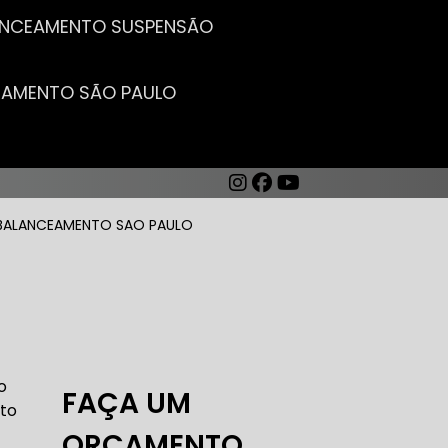
LANCEAMENTO SUSPENSÃO
CEAMENTO SÃO PAULO
BALANCEAMENTO SAO PAULO
AUTO ELÉTRICA DE CARROS
o
FAÇA UM
to
ORÇAMENTO