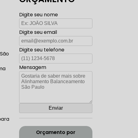
TO ELÉTRICA CARROS ANTIGOS
Digite seu nome
Digite seu email
AUTO ELÉTRICA ZONA SUL
Digite seu telefone
 São
Mensagem
rma
CORREIA DENTADA RANGE ROVER
ADA DISCOVERY
para
Orçamento por