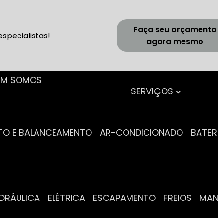
Faça seu orçamento
specialistas!
agora mesmo
UEM SOMOS
SERVIÇOS
NTO E BALANCEAMENTO
AR-CONDICIONADO
BATER
IDRÁULICA
ELÉTRICA
ESCAPAMENTO
FREIOS
MA