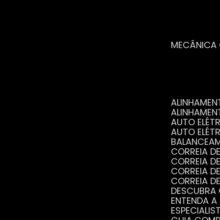
MECÂNICA
ALINHAME
ALINHAME
AUTO ELÉ
AUTO ELÉT
BALANCEA
CORREIA 
CORREIA 
CORREIA 
CORREIA 
DESCUBRA
ENTENDA A
ESPECIALI