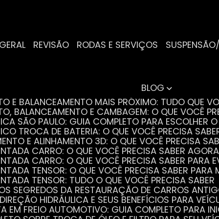
 GERAL
REVISÃO
RODAS E SERVIÇOS
SUSPENSÃO
BLOG
NTO E BALANCEAMENTO MAIS PRÓXIMO: TUDO QUE VO
NTO, BALANCEAMENTO E CAMBAGEM: O QUE VOCÊ PR
TRICA SÃO PAULO: GUIA COMPLETO PARA ESCOLHER 
RICO TROCA DE BATERIA: O QUE VOCÊ PRECISA SABE
MENTO E ALINHAMENTO 3D: O QUE VOCÊ PRECISA SA
DENTADA CARRO: O QUE VOCÊ PRECISA SABER AGORA
DENTADA CARRO: O QUE VOCÊ PRECISA SABER PARA 
DENTADA TENSOR: O QUE VOCÊ PRECISA SABER PAR
DENTADA TENSOR: TUDO O QUE VOCÊ PRECISA SABER
 OS SEGREDOS DA RESTAURAÇÃO DE CARROS ANTI
 DIREÇÃO HIDRÁULICA E SEUS BENEFÍCIOS PARA VEÍC
STA EM FREIO AUTOMOTIVO: GUIA COMPLETO PARA IN