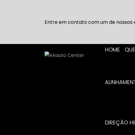
Entre em contato com um de nossos e
HOME
Q
ALINHAME
DIREÇÃO H