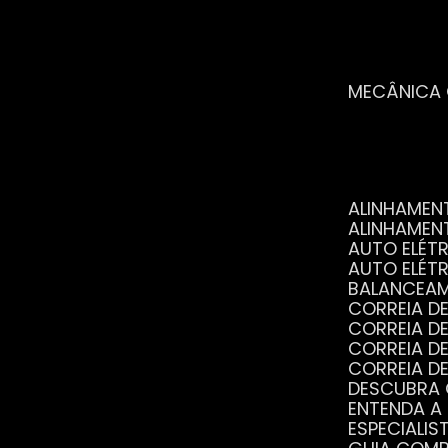
MECÂNICA
ALINHAME
ALINHAME
AUTO ELÉ
AUTO ELÉT
BALANCEA
CORREIA 
CORREIA 
CORREIA 
CORREIA 
DESCUBRA
ENTENDA A
ESPECIALI