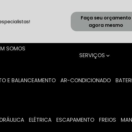
Faça seu orçamento
specialistas!
agora mesmo
UEM SOMOS
SERVIÇOS
NTO E BALANCEAMENTO
AR-CONDICIONADO
BATER
IDRÁULICA
ELÉTRICA
ESCAPAMENTO
FREIOS
MA