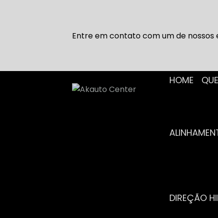
Entre em contato com um de nossos e
HOME
Q
ALINHAME
DIREÇÃO H