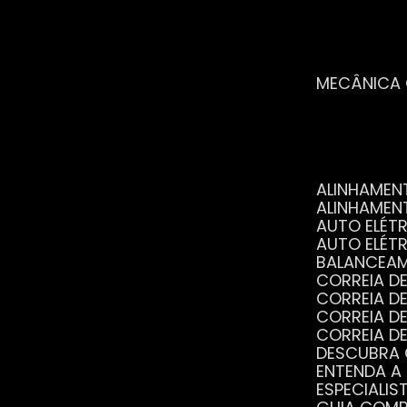
MECÂNICA
ALINHAME
ALINHAME
AUTO ELÉ
AUTO ELÉT
BALANCEA
CORREIA 
CORREIA 
CORREIA 
CORREIA 
DESCUBRA
ENTENDA A
ESPECIALI