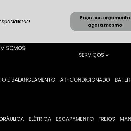
Faça seu orçamento
specialistas!
agora mesmo
UEM SOMOS
SERVIÇOS
NTO E BALANCEAMENTO
AR-CONDICIONADO
BATER
IDRÁULICA
ELÉTRICA
ESCAPAMENTO
FREIOS
MA