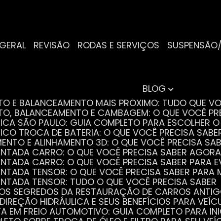
 GERAL
REVISÃO
RODAS E SERVIÇOS
SUSPENSÃO
BLOG
NTO E BALANCEAMENTO MAIS PRÓXIMO: TUDO QUE VO
NTO, BALANCEAMENTO E CAMBAGEM: O QUE VOCÊ PR
TRICA SÃO PAULO: GUIA COMPLETO PARA ESCOLHER 
RICO TROCA DE BATERIA: O QUE VOCÊ PRECISA SABE
MENTO E ALINHAMENTO 3D: O QUE VOCÊ PRECISA SA
DENTADA CARRO: O QUE VOCÊ PRECISA SABER AGORA
DENTADA CARRO: O QUE VOCÊ PRECISA SABER PARA 
DENTADA TENSOR: O QUE VOCÊ PRECISA SABER PAR
DENTADA TENSOR: TUDO O QUE VOCÊ PRECISA SABER
 OS SEGREDOS DA RESTAURAÇÃO DE CARROS ANTI
 DIREÇÃO HIDRÁULICA E SEUS BENEFÍCIOS PARA VEÍC
STA EM FREIO AUTOMOTIVO: GUIA COMPLETO PARA IN