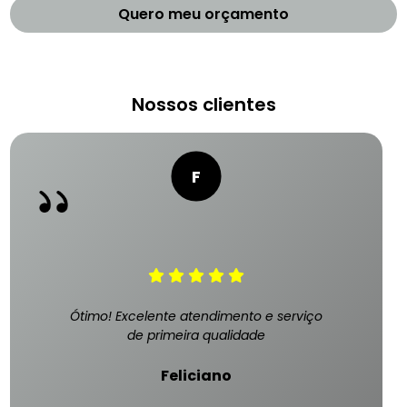
Quero meu orçamento
Nossos clientes
Ótimo! Excelente atendimento e serviço
de primeira qualidade
Feliciano