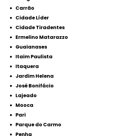
Carrão
Cidade Líder
Cidade Tiradentes
Ermelino Matarazzo
Guaianases
Itaim Paulista
Itaquera
Jardim Helena
José Bonifácio
Lajeado
Mooca
Pari
Parque do Carmo
Penha