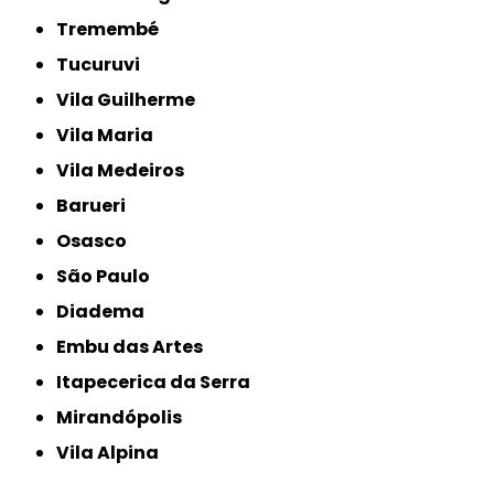
Tremembé
Tucuruvi
Vila Guilherme
Vila Maria
Vila Medeiros
Barueri
Osasco
São Paulo
Diadema
Embu das Artes
Itapecerica da Serra
Mirandópolis
Vila Alpina