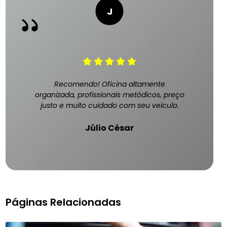
Recomendo! Oficina altamente
organizada, profissionais metódicos, preço
justo e muito cuidado com seu veículo.
Júlio César
Páginas Relacionadas