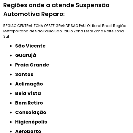
Regiões onde a atende Suspensão
Automotiva Reparo:
REGIÃO CENTRAL
ZONA OESTE
GRANDE SÃO PAULO
Litoral Brasil
Região
Metropolitana de São Paulo
São Paulo
Zona Leste
Zona Norte
Zona
Sul
São Vicente
Guarujá
Praia Grande
Santos
Aclimação
Bela Vista
Bom Retiro
Consolação
Higienópolis
Aeroporto