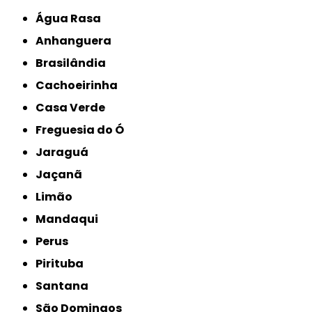
Água Rasa
Anhanguera
Brasilândia
Cachoeirinha
Casa Verde
Freguesia do Ó
Jaraguá
Jaçanã
Limão
Mandaqui
Perus
Pirituba
Santana
São Domingos