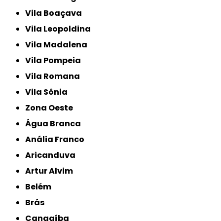
Vila Boaçava
Vila Leopoldina
Vila Madalena
Vila Pompeia
Vila Romana
Vila Sônia
Zona Oeste
Água Branca
Anália Franco
Aricanduva
Artur Alvim
Belém
Brás
Cangaíba