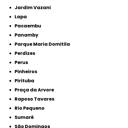
Jardim Vazani
Lapa
Pacaembu
Panamby
Parque Maria Domitila
Perdizes
Perus
Pinheiros
Pirituba
Praça da Arvore
Raposo Tavares
Rio Pequeno
Sumaré
São Domingos