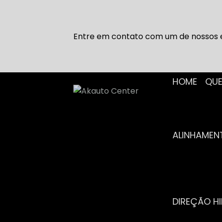
Entre em contato com um de nossos e
HOME
Q
ALINHAME
DIREÇÃO H