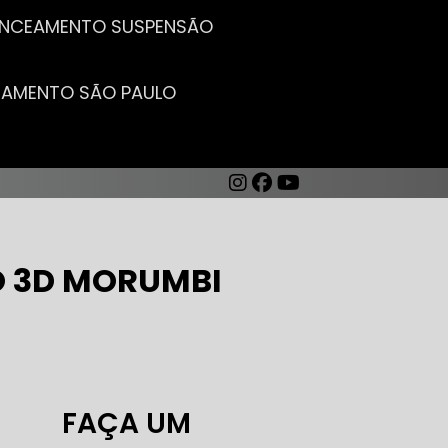
LANCEAMENTO SUSPENSÃO
CEAMENTO SÃO PAULO
O 3D MORUMBI
AUTO ELÉTRICA DE CARROS
FAÇA UM