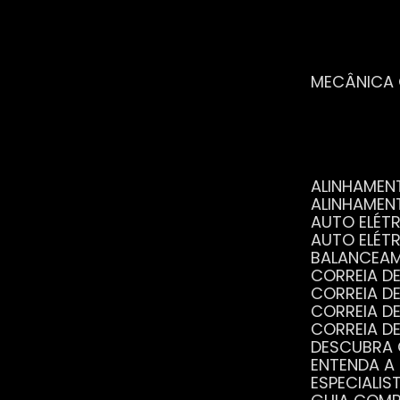
MECÂNICA
ALINHAME
ALINHAME
AUTO ELÉ
AUTO ELÉT
BALANCEA
CORREIA 
CORREIA 
CORREIA 
CORREIA 
DESCUBRA
ENTENDA A
ESPECIALI