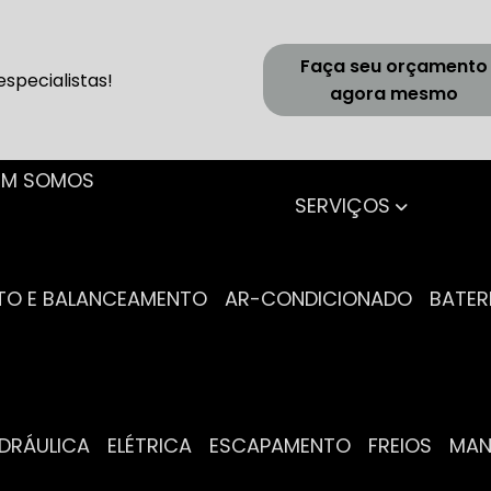
Faça seu orçamento
specialistas!
agora mesmo
UEM SOMOS
SERVIÇOS
NTO E BALANCEAMENTO
AR-CONDICIONADO
BATER
IDRÁULICA
ELÉTRICA
ESCAPAMENTO
FREIOS
MA