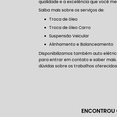
qualidade e a excelência que você me
CORREIA 
Saiba mais sobre os serviços de:
troca de óleo
Troca de óleo Carro
CORREIA 
Suspensão Veicular
Alinhamento e Balanceamento
Disponibilizamos também auto elétrica
para entrar em contato e saber mais.
DIREÇÃO 
dúvidas sobre os trabalhos oferecidos
DIREÇÃO H
DIREÇÃO H
MANUTENÇ
ENCONTROU 