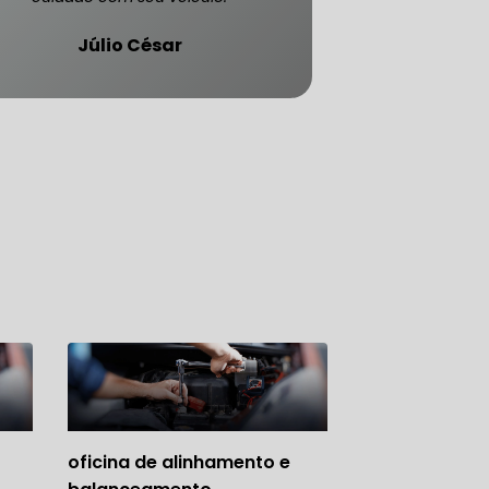
Júlio César
ATENDE CARRO BLINDADO
oficina de alinhamento e