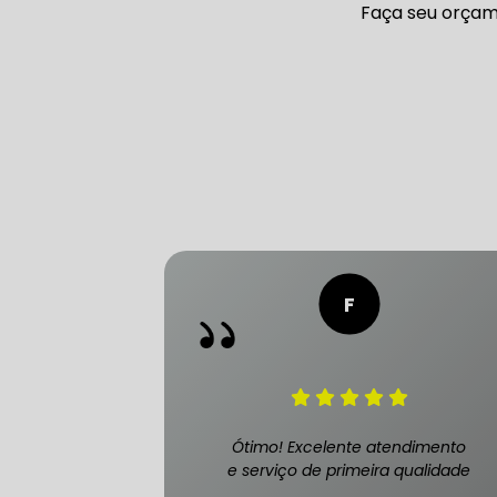
Faça seu orçam
CONSERTO
DIREÇÃO 
DIREÇÃO H
FREIO DE 
FREIO AB
Ótimo! Excelente atendimento
e serviço de primeira qualidade
SENSOR DE