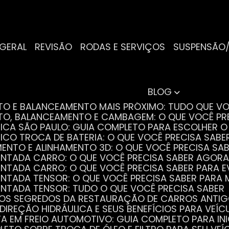
 GERAL
REVISÃO
RODAS E SERVIÇOS
SUSPENSÃO
BLOG
NTO E BALANCEAMENTO MAIS PRÓXIMO: TUDO QUE VO
NTO, BALANCEAMENTO E CAMBAGEM: O QUE VOCÊ PR
TRICA SÃO PAULO: GUIA COMPLETO PARA ESCOLHER 
RICO TROCA DE BATERIA: O QUE VOCÊ PRECISA SABE
MENTO E ALINHAMENTO 3D: O QUE VOCÊ PRECISA SA
DENTADA CARRO: O QUE VOCÊ PRECISA SABER AGORA
DENTADA CARRO: O QUE VOCÊ PRECISA SABER PARA 
DENTADA TENSOR: O QUE VOCÊ PRECISA SABER PAR
DENTADA TENSOR: TUDO O QUE VOCÊ PRECISA SABER
 OS SEGREDOS DA RESTAURAÇÃO DE CARROS ANTI
 DIREÇÃO HIDRÁULICA E SEUS BENEFÍCIOS PARA VEÍC
STA EM FREIO AUTOMOTIVO: GUIA COMPLETO PARA IN