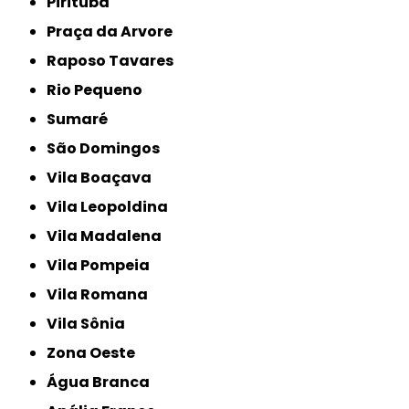
Pirituba
Praça da Arvore
Raposo Tavares
Rio Pequeno
Sumaré
São Domingos
Vila Boaçava
Vila Leopoldina
Vila Madalena
Vila Pompeia
Vila Romana
Vila Sônia
Zona Oeste
Água Branca