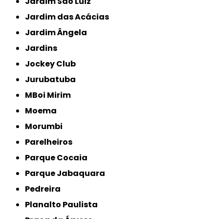
Jardim São Luiz
Jardim das Acácias
Jardim Ângela
Jardins
Jockey Club
Jurubatuba
MBoi Mirim
Moema
Morumbi
Parelheiros
Parque Cocaia
Parque Jabaquara
Pedreira
Planalto Paulista