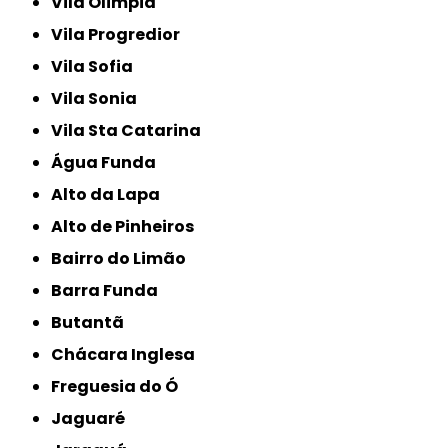
Vila Olimpia
Vila Progredior
Vila Sofia
Vila Sonia
Vila Sta Catarina
Água Funda
Alto da Lapa
Alto de Pinheiros
Bairro do Limão
Barra Funda
Butantã
Chácara Inglesa
Freguesia do Ó
Jaguaré