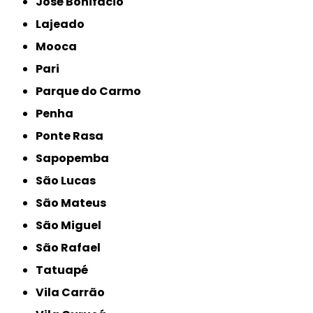
José Bonifácio
Lajeado
Mooca
Pari
Parque do Carmo
Penha
Ponte Rasa
Sapopemba
São Lucas
São Mateus
São Miguel
São Rafael
Tatuapé
Vila Carrão