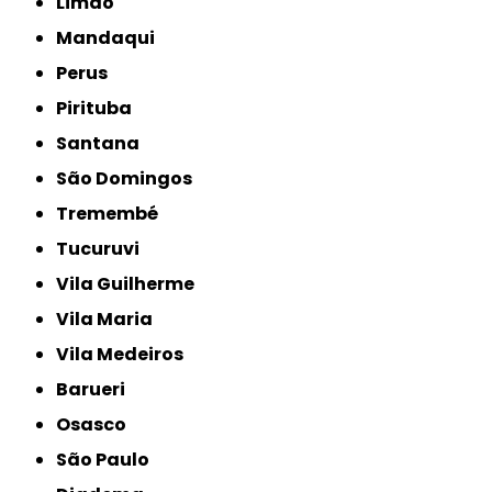
Limão
Mandaqui
Perus
Pirituba
Santana
São Domingos
Tremembé
Tucuruvi
Vila Guilherme
Vila Maria
Vila Medeiros
Barueri
Osasco
São Paulo