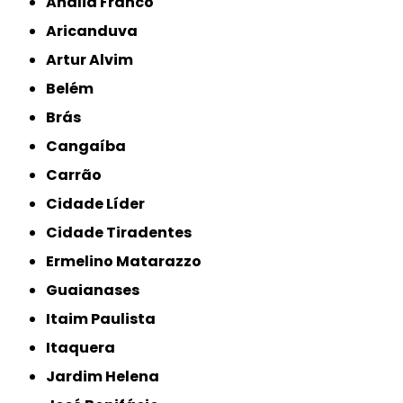
Anália Franco
Aricanduva
Artur Alvim
Belém
Brás
Cangaíba
Carrão
Cidade Líder
Cidade Tiradentes
Ermelino Matarazzo
Guaianases
Itaim Paulista
Itaquera
Jardim Helena