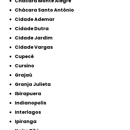
Chácara Monte Alegre
Chácara Santo Antônio
Cidade Ademar
Cidade Dutra
Cidade Jardim
Cidade Vargas
Cupecê
Cursino
Grajaú
Granja Julieta
Ibirapuera
Indianopolis
Interlagos
Ipiranga