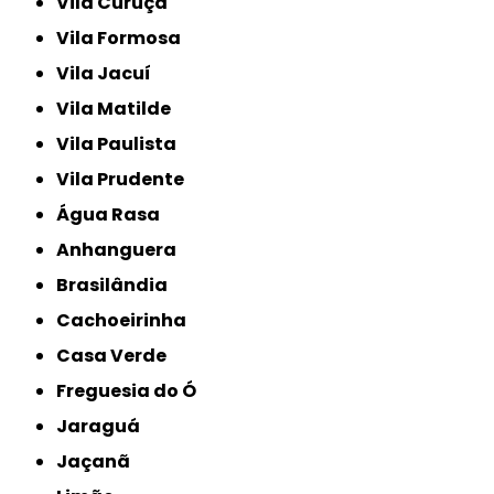
Vila Curuçá
Vila Formosa
Vila Jacuí
Vila Matilde
Vila Paulista
Vila Prudente
Água Rasa
Anhanguera
Brasilândia
Cachoeirinha
Casa Verde
Freguesia do Ó
Jaraguá
Jaçanã