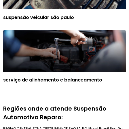
suspensão veicular são paulo
serviço de alinhamento e balanceamento
Regiões onde a atende Suspensão
Automotiva Reparo:
REGIÃO CENTRAL
ZONA OESTE
GRANDE SÃO PAULO
Litoral Brasil
Região