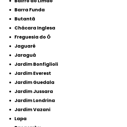
Bairro do Limão
Barra Funda
Butantã
Chácara Inglesa
Freguesia do Ó
Jaguaré
Jaraguá
Jardim Bonfiglioli
Jardim Everest
Jardim Guedala
Jardim Jussara
Jardim Londrina
Jardim Vazani
Lapa