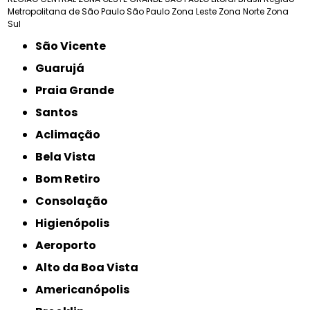
Metropolitana de São Paulo
São Paulo
Zona Leste
Zona Norte
Zona
Sul
São Vicente
Guarujá
Praia Grande
Santos
Aclimação
Bela Vista
Bom Retiro
Consolação
Higienópolis
Aeroporto
Alto da Boa Vista
Americanópolis