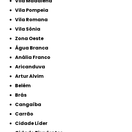
Vila Madalena
Vila Pompeia
Vila Romana
Vila Sônia
Zona Oeste
Água Branca
Anália Franco
Aricanduva
Artur Alvim
Belém
Brás
Cangaíba
Carrão
Cidade Líder