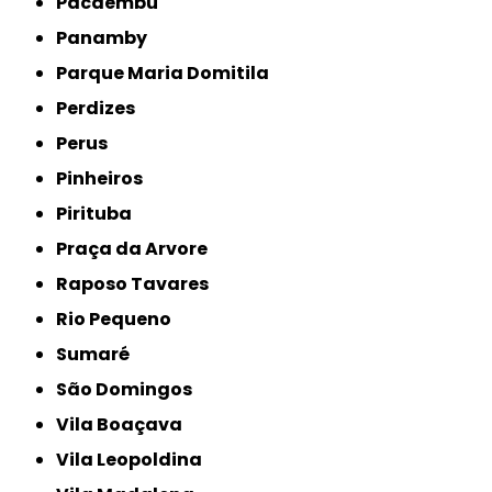
Pacaembu
Panamby
Parque Maria Domitila
Perdizes
Perus
Pinheiros
Pirituba
Praça da Arvore
Raposo Tavares
Rio Pequeno
Sumaré
São Domingos
Vila Boaçava
Vila Leopoldina