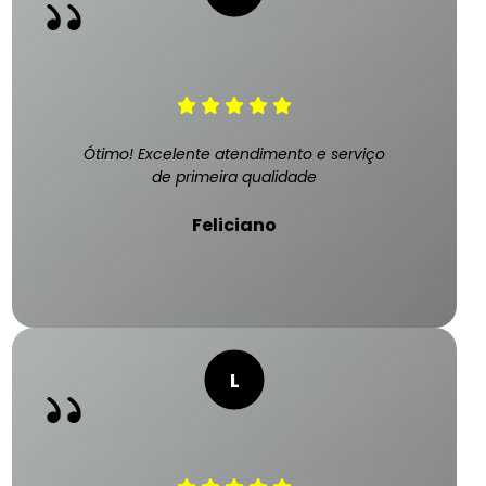
Ótimo! Excelente atendimento e serviço
de primeira qualidade
Feliciano