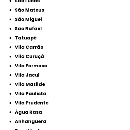
São Lucas
São Mateus
São Miguel
São Rafael
Tatuapé
Vila Carrão
Vila Curuçá
Vila Formosa
Vila Jacuí
Vila Matilde
Vila Paulista
Vila Prudente
Água Rasa
Anhanguera