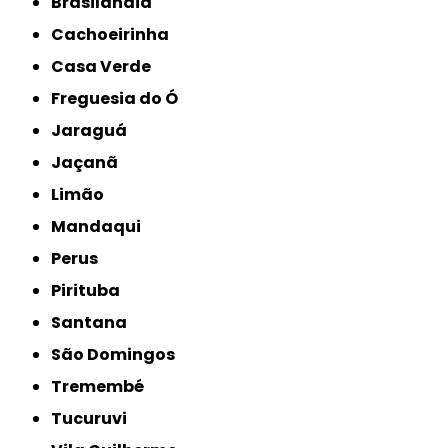
Brasilândia
Cachoeirinha
Casa Verde
Freguesia do Ó
Jaraguá
Jaçanã
Limão
Mandaqui
Perus
Pirituba
Santana
São Domingos
Tremembé
Tucuruvi