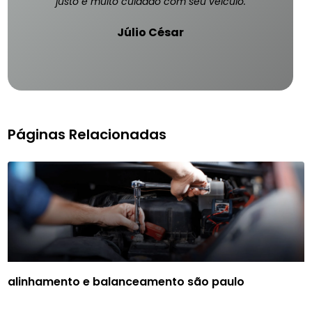
justo e muito cuidado com seu veículo.
Júlio César
Páginas Relacionadas
alinhamento e balanceamento são paulo