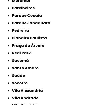
Morumbi
Parelheiros
Parque Cocaia
Parque Jabaquara
Pedreira
Planalto Paulista
Praça da Árvore
Real Park
Sacomã
Santo Amaro
Saúde
Socorro
Vila Alexandria
Vila Andrade