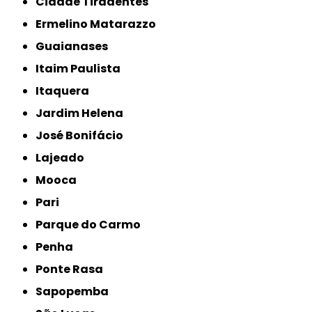
Cidade Tiradentes
Ermelino Matarazzo
Guaianases
Itaim Paulista
Itaquera
Jardim Helena
José Bonifácio
Lajeado
Mooca
Pari
Parque do Carmo
Penha
Ponte Rasa
Sapopemba